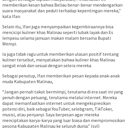
memberikan kesan bahwa Beliau benar-benar mendengarkan
suara masyarakat dan peduli terhadap kepentingan mereka,”
kata Ifan.
Selain itu, Ifan juga menyampaikan kegembiraannya bisa
mencicipi kuliner khas Malinau seperti lubak layak dan Es
lempesu selama jamuan makan malam bersama Bupati
Wempi.
Ia juga tidak ragu untuk memberikan ulasan positif tentang
kuliner tersebut, menyatakan bahwa kuliner khas Malinau
sangat enak dan sesuai dengan selera mereka.
Sebagai penutup, Ifan memberikan pesan kepada anak-anak
muda Kabupaten Malinau,
“Jangan pernah takut bermimpi, terutama di era saat ini yang
penuh dengan peluang, terutama melalui internet. Mereka
dapat memanfaatkan internet untuk mengekspresikan
potensi diri, baik sebagai YouTuber, selebgram, TikToker,
musisi, atau penyanyi. Saya berpesan agar mereka
menciptakan karya-karya yang luar biasa dan mempromosikan
pesona Kabupaten Malinau ke seluruh dunia.” (syl)