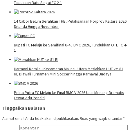
Taklukkan Batu Singai FC 2-1
14 Cabor Belum Serahkan THB, Pelaksanaan Porprov Kaltara 2026
Ditunda Hingga November
Bupati FC Melaju ke Semifinal U-45 BMC 2026, Tundukkan OTL FC 4-
1
Harmoni Kemilau Kecamatan Malinau Utara Meriahkan HUT ke-81
RI, Diawali Turnamen Mini Soccer hingga Karnaval Budaya
Pelita Putra FC Melaju ke Final BMC V 2026 Usai Menang Dramatis
Lewat Adu Penalti
Tinggalkan Balasan
Alamat email Anda tidak akan dipublikasikan.
Ruas yang wajib ditandai
*