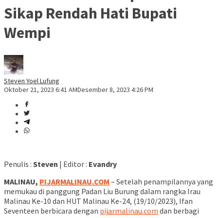
Sikap Rendah Hati Bupati
Wempi
Steven Yoel Lufung
Oktober 21, 2023 6:41 AM
Desember 8, 2023 4:26 PM
Penulis :
Steven
| Editor :
Evandry
MALINAU,
PIJARMALINAU.COM
– Setelah penampilannya yang
memukau di panggung Padan Liu Burung dalam rangka Irau
Malinau Ke-10 dan HUT Malinau Ke-24, (19/10/2023), Ifan
Seventeen berbicara dengan
pijarmalinau.com
dan berbagi