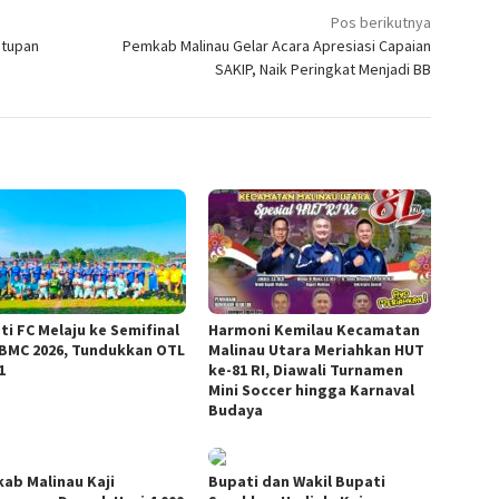
Pos berikutnya
utupan
Pemkab Malinau Gelar Acara Apresiasi Capaian
SAKIP, Naik Peringkat Menjadi BB
ti FC Melaju ke Semifinal
Harmoni Kemilau Kecamatan
 BMC 2026, Tundukkan OTL
Malinau Utara Meriahkan HUT
1
ke-81 RI, Diawali Turnamen
Mini Soccer hingga Karnaval
Budaya
ab Malinau Kaji
Bupati dan Wakil Bupati