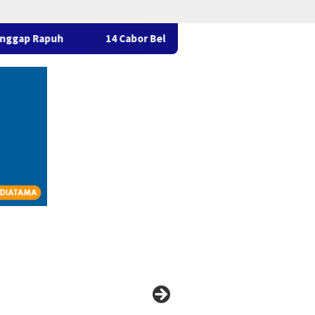
14 Cabor Belum Serahkan THB, Pelaksanaan Porprov Kaltara