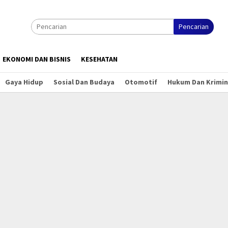
Pencarian
EKONOMI DAN BISNIS
KESEHATAN
Gaya Hidup
Sosial Dan Budaya
Otomotif
Hukum Dan Krimin