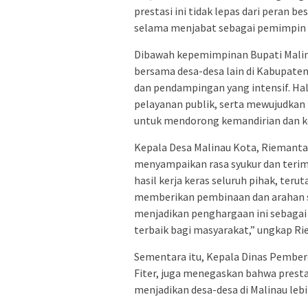
prestasi ini tidak lepas dari peran b
selama menjabat sebagai pemimpin 
Dibawah kepemimpinan Bupati Mali
bersama desa-desa lain di Kabupat
dan pendampingan yang intensif. Hal
pelayanan publik, serta mewujudkan
untuk mendorong kemandirian dan k
Kepala Desa Malinau Kota, Riemant
menyampaikan rasa syukur dan terim
hasil kerja keras seluruh pihak, ter
memberikan pembinaan dan arahan s
menjadikan penghargaan ini sebaga
terbaik bagi masyarakat,” ungkap R
Sementara itu, Kepala Dinas Pember
Fiter, juga menegaskan bahwa prestas
menjadikan desa-desa di Malinau lebi