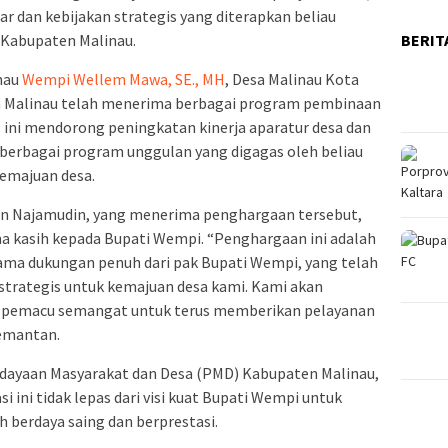
esar dan kebijakan strategis yang diterapkan beliau
BERIT
Kabupaten Malinau.
nau
Wempi Wellem Mawa, SE., MH
, Desa Malinau Kota
en Malinau telah menerima berbagai program pembinaan
 ini mendorong peningkatan kinerja aparatur desa dan
 berbagai program unggulan yang digagas oleh beliau
emajuan desa.
an Najamudin, yang menerima penghargaan tersebut,
a kasih kepada Bupati Wempi. “Penghargaan ini adalah
utama dukungan penuh dari pak Bupati Wempi, yang telah
trategis untuk kemajuan desa kami. Kami akan
i pemacu semangat untuk terus memberikan pelayanan
iemantan.
dayaan Masyarakat dan Desa (PMD) Kabupaten Malinau,
i ini tidak lepas dari visi kuat Bupati Wempi untuk
h berdaya saing dan berprestasi.