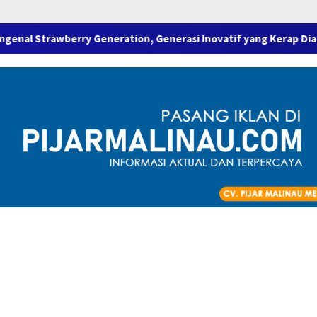
 Generation, Generasi Inovatif yang Kerap Dianggap Rapuh