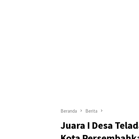
Beranda
Berita
Juara I Desa Tela
Kota Persembahka