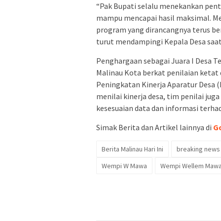
“Pak Bupati selalu menekankan pent
mampu mencapai hasil maksimal. Mesk
program yang dirancangnya terus ber
turut mendampingi Kepala Desa saa
Penghargaan sebagai Juara I Desa Tel
Malinau Kota berkat penilaian keta
Peningkatan Kinerja Aparatur Desa 
menilai kinerja desa, tim penilai ju
kesesuaian data dan informasi terhad
Simak Berita dan Artikel lainnya di
G
Berita Malinau Hari Ini
breaking news
Wempi W Mawa
Wempi Wellem Maw