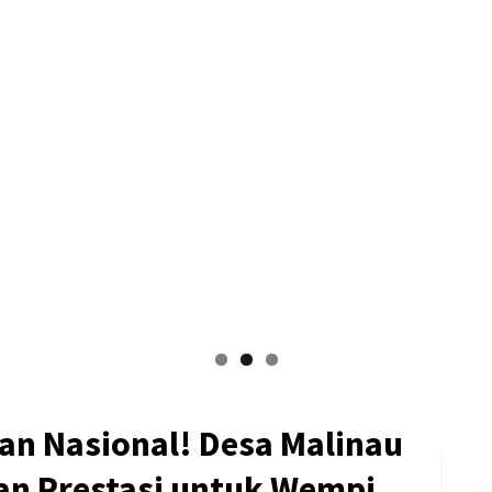
dan Nasional! Desa Malinau
n Prestasi untuk Wempi