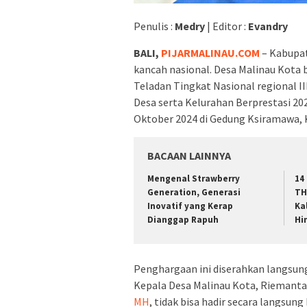
Penulis :
Medry
| Editor :
Evandry
BALI,
PIJARMALINAU.COM
– Kabupat
kancah nasional. Desa Malinau Kota 
Teladan Tingkat Nasional regional 
Desa serta Kelurahan Berprestasi 20
Oktober 2024 di Gedung Ksiramawa, 
BACAAN LAINNYA
Mengenal Strawberry
14
Generation, Generasi
TH
Inovatif yang Kerap
Ka
Dianggap Rapuh
Hi
Penghargaan ini diserahkan langsung
Kepala Desa Malinau Kota, Riemanta
MH
, tidak bisa hadir secara langsu