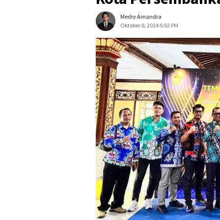
Medry Arnandra
Oktober 8, 2024 5:02 PM