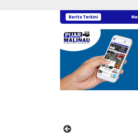
Berita Terkini
Mengenal Strawberry