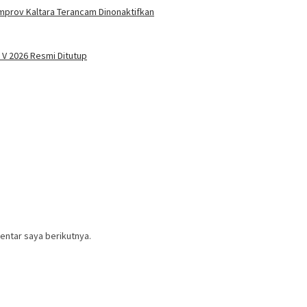
mprov Kaltara Terancam Dinonaktifkan
 V 2026 Resmi Ditutup
entar saya berikutnya.