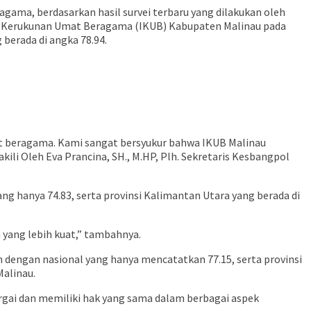
ama, berdasarkan hasil survei terbaru yang dilakukan oleh
ks Kerukunan Umat Beragama (IKUB) Kabupaten Malinau pada
 berada di angka 78.94.
at beragama. Kami sangat bersyukur bahwa IKUB Malinau
ili Oleh Eva Prancina, SH., M.HP, Plh. Sekretaris Kesbangpol
ng hanya 74.83, serta provinsi Kalimantan Utara yang berada di
yang lebih kuat,” tambahnya.
n dengan nasional yang hanya mencatatkan 77.15, serta provinsi
Malinau.
gai dan memiliki hak yang sama dalam berbagai aspek