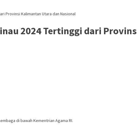
ri Provinsi Kalimantan Utara dan Nasional
au 2024 Tertinggi dari Provins
 Lembaga di bawah Kementrian Agama RI.