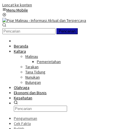
Loncat ke konten
Menu Mobile
Pencarian
Beranda
Kaltara
Malinau
Pemerintahan
Tarakan
Tana Tidung
Nunukan
Bulungan
Olahraga
Ekonomi dan Bisnis
Kesehatan
Pengumuman
Cek Fakta
Politik