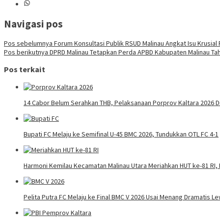
Navigasi pos
Pos sebelumnya
Forum Konsultasi Publik RSUD Malinau Angkat Isu Krusial 
Pos berikutnya
DPRD Malinau Tetapkan Perda APBD Kabupaten Malinau Tahu
Pos terkait
14 Cabor Belum Serahkan THB, Pelaksanaan Porprov Kaltara 2026 
Bupati FC Melaju ke Semifinal U-45 BMC 2026, Tundukkan OTL FC 4-1
Harmoni Kemilau Kecamatan Malinau Utara Meriahkan HUT ke-81 RI, 
Pelita Putra FC Melaju ke Final BMC V 2026 Usai Menang Dramatis Le