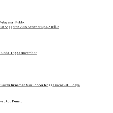
Pelayanan Publik
n Anggaran 2025 Sebesar Rp3,2 Triliun
Ditunda Hingga November
Diawali Turnamen Mini Soccer hingga Karnaval Budaya
wat Adu Penalti