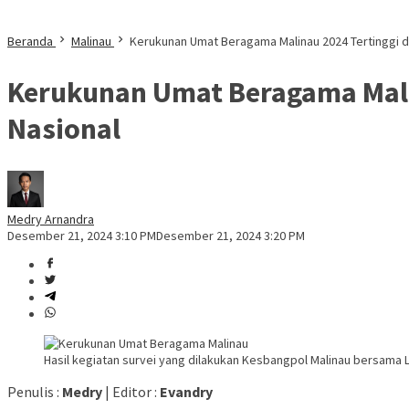
Beranda
Malinau
Kerukunan Umat Beragama Malinau 2024 Tertinggi da
Kerukunan Umat Beragama Malin
Nasional
Medry Arnandra
Desember 21, 2024 3:10 PM
Desember 21, 2024 3:20 PM
Hasil kegiatan survei yang dilakukan Kesbangpol Malinau bersama
Penulis :
Medry
| Editor :
Evandry