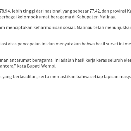
.94, lebih tinggi dari nasional yang sebesar 77.42, dan provinsi K
berbagai kelompok umat beragama di Kabupaten Malinau.
am menciptakan keharmonisan sosial. Malinau telah menunjukkan
iasi atas pencapaian ini dan menyatakan bahwa hasil survei ini 
nan antarumat beragama. Ini adalah hasil kerja keras seluruh e
ahtera,” kata Bupati Wempi.
ng berkeadilan, serta memastikan bahwa setiap lapisan masya