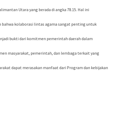
alimantan Utara yang berada di angka 78.15. Hal ini
 bahwa kolaborasi lintas agama sangat penting untuk
menjadi bukti dari komitmen pemerintah daerah dalam
lemen masyarakat, pemerintah, dan lembaga terkait yang
rakat dapat merasakan manfaat dari Program dan kebijakan