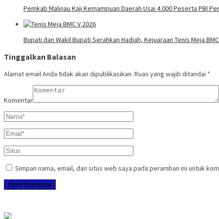
Pemkab Malinau Kaji Kemampuan Daerah Usai 4.000 Peserta PBI Pe
Bupati dan Wakil Bupati Serahkan Hadiah, Kejuaraan Tenis Meja BMC
Tinggalkan Balasan
Alamat email Anda tidak akan dipublikasikan.
Ruas yang wajib ditandai
*
Komentar
Simpan nama, email, dan situs web saya pada peramban ini untuk kom