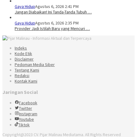
Gaya Hidup
Agustus 6, 2026 2:41 PM
Jangan Diabaikan! Ini Tanda-Tanda Tubuh …
Gaya Hidup
Agustus 6, 2026 2:35 PM
Provider Jadi Istilah Baru yang Mencuri …
Indeks
Kode Etik
Disclaimer
Pedoman Media Siber
Tentang Kami
Redaksi
Kontak Kami
Jaringan Social
Facebook
Twitter
Instagram
Youtube
Tiktok
Copyright@2023 CV. Pijar Malinau Mediatama. All Rights Reserved