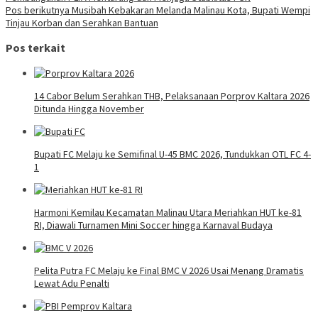
Pos berikutnya
Musibah Kebakaran Melanda Malinau Kota, Bupati Wempi
Tinjau Korban dan Serahkan Bantuan
Pos terkait
14 Cabor Belum Serahkan THB, Pelaksanaan Porprov Kaltara 2026
Ditunda Hingga November
Bupati FC Melaju ke Semifinal U-45 BMC 2026, Tundukkan OTL FC 4-
1
Harmoni Kemilau Kecamatan Malinau Utara Meriahkan HUT ke-81
RI, Diawali Turnamen Mini Soccer hingga Karnaval Budaya
Pelita Putra FC Melaju ke Final BMC V 2026 Usai Menang Dramatis
Lewat Adu Penalti