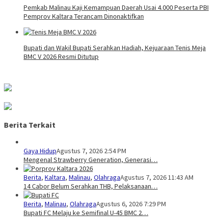
Pemkab Malinau Kaji Kemampuan Daerah Usai 4.000 Peserta PBI
Pemprov Kaltara Terancam Dinonaktifkan
Bupati dan Wakil Bupati Serahkan Hadiah, Kejuaraan Tenis Meja
BMC V 2026 Resmi Ditutup
Berita Terkait
Gaya Hidup
Agustus 7, 2026 2:54 PM
Mengenal Strawberry Generation, Generasi…
Berita
,
Kaltara
,
Malinau
,
Olahraga
Agustus 7, 2026 11:43 AM
14 Cabor Belum Serahkan THB, Pelaksanaan…
Berita
,
Malinau
,
Olahraga
Agustus 6, 2026 7:29 PM
Bupati FC Melaju ke Semifinal U-45 BMC 2…