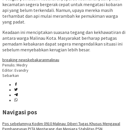
kecamatan segera bergerak cepat untuk mengatasi kobaran
api yang belum terkendali. Namun, upaya mereka masih
terhambat dan api mulai merambah ke pemukiman warga
yang padat.
Keadaan ini menciptakan suasana tegang dan kekhawatiran di
antara warga Malinau Kota. Masyarakat berharap petugas
pemadam kebakaran dapat segera mengendalikan situasi ini
sebelum menyebabkan kerugian lebih besar.
breaking news
kebakaran
malinau
Penulis: Medry
Editor: Evandry
Sebarkan
Navigasi pos
Pos sebelumnya
Kodim 0910 Malinau: Diberi Tugas Khusus Mengawal
Pembangunan PLTA Mentarang dan Menjaga Stabilitas PSN