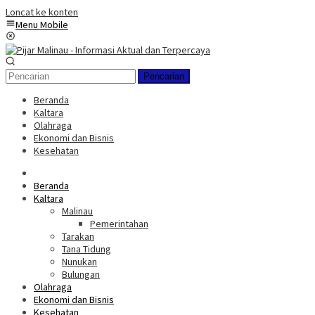
Loncat ke konten
Menu Mobile
Pencarian
Beranda
Kaltara
Olahraga
Ekonomi dan Bisnis
Kesehatan
Beranda
Kaltara
Malinau
Pemerintahan
Tarakan
Tana Tidung
Nunukan
Bulungan
Olahraga
Ekonomi dan Bisnis
Kesehatan