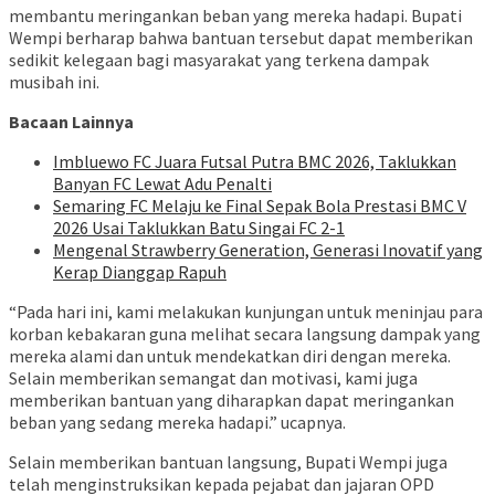
membantu meringankan beban yang mereka hadapi. Bupati
Wempi berharap bahwa bantuan tersebut dapat memberikan
sedikit kelegaan bagi masyarakat yang terkena dampak
musibah ini.
Bacaan Lainnya
Imbluewo FC Juara Futsal Putra BMC 2026, Taklukkan
Banyan FC Lewat Adu Penalti
Semaring FC Melaju ke Final Sepak Bola Prestasi BMC V
2026 Usai Taklukkan Batu Singai FC 2-1
Mengenal Strawberry Generation, Generasi Inovatif yang
Kerap Dianggap Rapuh
“Pada hari ini, kami melakukan kunjungan untuk meninjau para
korban kebakaran guna melihat secara langsung dampak yang
mereka alami dan untuk mendekatkan diri dengan mereka.
Selain memberikan semangat dan motivasi, kami juga
memberikan bantuan yang diharapkan dapat meringankan
beban yang sedang mereka hadapi.” ucapnya.
Selain memberikan bantuan langsung, Bupati Wempi juga
telah menginstruksikan kepada pejabat dan jajaran OPD