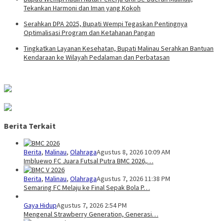
Tekankan Harmoni dan Iman yang Kokoh
Serahkan DPA 2025, Bupati Wempi Tegaskan Pentingnya
Optimalisasi Program dan Ketahanan Pangan
Tingkatkan Layanan Kesehatan, Bupati Malinau Serahkan Bantuan
Kendaraan ke Wilayah Pedalaman dan Perbatasan
Berita Terkait
Berita
,
Malinau
,
Olahraga
Agustus 8, 2026 10:09 AM
Imbluewo FC Juara Futsal Putra BMC 2026,…
Berita
,
Malinau
,
Olahraga
Agustus 7, 2026 11:38 PM
Semaring FC Melaju ke Final Sepak Bola P…
Gaya Hidup
Agustus 7, 2026 2:54 PM
Mengenal Strawberry Generation, Generasi…