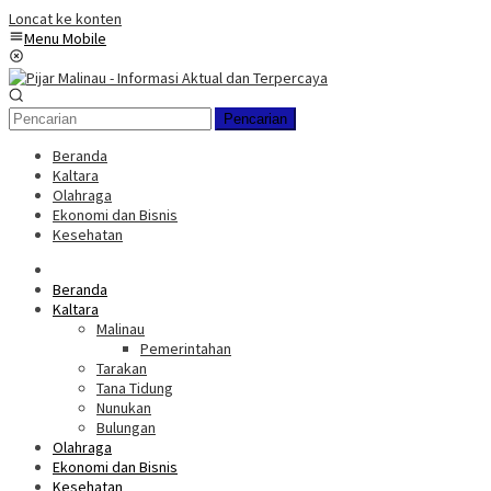
Loncat ke konten
Menu Mobile
Pencarian
Beranda
Kaltara
Olahraga
Ekonomi dan Bisnis
Kesehatan
Beranda
Kaltara
Malinau
Pemerintahan
Tarakan
Tana Tidung
Nunukan
Bulungan
Olahraga
Ekonomi dan Bisnis
Kesehatan