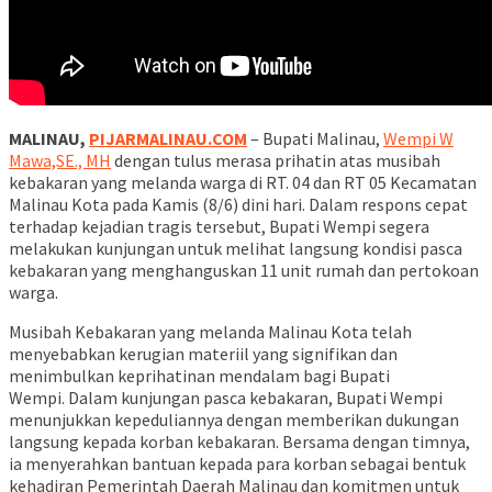
MALINAU,
PIJARMALINAU.COM
– Bupati Malinau,
Wempi W
Mawa,SE., MH
dengan tulus merasa prihatin atas musibah
kebakaran yang melanda warga di RT. 04 dan RT 05 Kecamatan
Malinau Kota pada Kamis (8/6) dini hari. Dalam respons cepat
terhadap kejadian tragis tersebut, Bupati Wempi segera
melakukan kunjungan untuk melihat langsung kondisi pasca
kebakaran yang menghanguskan 11 unit rumah dan pertokoan
warga.
Musibah Kebakaran yang melanda Malinau Kota telah
menyebabkan kerugian materiil yang signifikan dan
menimbulkan keprihatinan mendalam bagi Bupati
Wempi. Dalam kunjungan pasca kebakaran, Bupati Wempi
menunjukkan kepeduliannya dengan memberikan dukungan
langsung kepada korban kebakaran. Bersama dengan timnya,
ia menyerahkan bantuan kepada para korban sebagai bentuk
kehadiran Pemerintah Daerah Malinau dan komitmen untuk