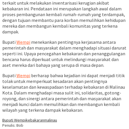
terkait untuk melakukan inventarisasi kerugian akibat
kebakaran ini. Pendataan ini merupakan langkah awal dalam
proses pembangunan kembali rumah-rumah yang terdampak,
dengan tujuan membantu para korban memulihkan kehidupan
mereka dan membangun kembali komunitas yang terkena
dampak.
Bupati
Wempi
menekankan pentingnya kerjasama antara
pemerintah dan masyarakat dalam menghadapi situasi darurat
seperti ini. Upaya pencegahan kebakaran dan penanggulangan
bencana harus diperkuat untuk melindungi masyarakat dan
aset mereka dari bahaya yang serupa di masa depan.
Bupati
Wempi
berharap bahwa kejadian ini dapat menjadi titik
tolak untuk memperkuat kesadaran akan pentingnya
keselamatan dan kewaspadaan terhadap kebakaran di Malinau
Kota. Dalam menghadapi masa sulit ini, solidaritas, gotong-
royong, dan sinergi antara pemerintah dan masyarakat akan
menjadi kunci dalam memulihkan dan membangun kembali
wilayah yang terkena dampak kebakaran.
Bupati Wempi
kebakaran
malinau
Penulis: Bob