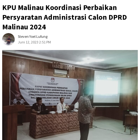
KPU Malinau Koordinasi Perbaikan
Persyaratan Administrasi Calon DPRD
Malinau 2024
Steven Yoel Lufung
Juni 12, 2023 2:51 PM