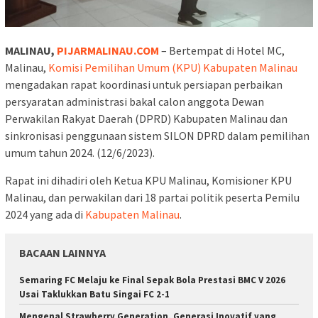
MALINAU,
PIJARMALINAU.COM
– Bertempat di Hotel MC,
Malinau,
Komisi Pemilihan Umum (KPU) Kabupaten Malinau
mengadakan rapat koordinasi untuk persiapan perbaikan
persyaratan administrasi bakal calon anggota Dewan
Perwakilan Rakyat Daerah (DPRD) Kabupaten Malinau dan
sinkronisasi penggunaan sistem SILON DPRD dalam pemilihan
umum tahun 2024. (12/6/2023).
Rapat ini dihadiri oleh Ketua KPU Malinau, Komisioner KPU
Malinau, dan perwakilan dari 18 partai politik peserta Pemilu
2024 yang ada di
Kabupaten Malinau
.
BACAAN LAINNYA
Semaring FC Melaju ke Final Sepak Bola Prestasi BMC V 2026
Usai Taklukkan Batu Singai FC 2-1
Mengenal Strawberry Generation, Generasi Inovatif yang