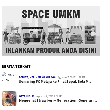
BERITA TERKAIT
BERITA
,
MALINAU
,
OLAHRAGA
Agustus 7, 2026 11:38 PM
Semaring FC Melaju ke Final Sepak Bola P…
GAYA HIDUP
Agustus 7, 2026 2:54 PM
Mengenal Strawberry Generation, Generasi…