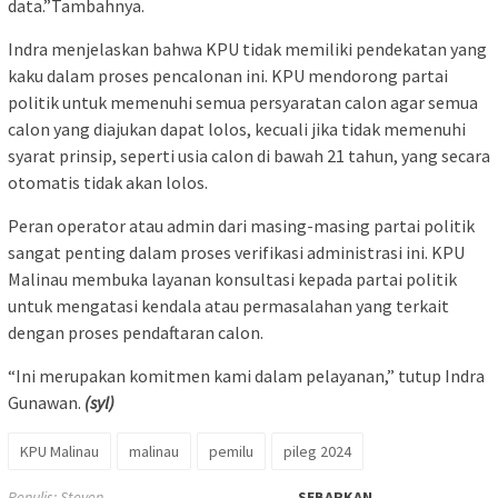
data.”Tambahnya.
Indra menjelaskan bahwa KPU tidak memiliki pendekatan yang
kaku dalam proses pencalonan ini. KPU mendorong partai
politik untuk memenuhi semua persyaratan calon agar semua
calon yang diajukan dapat lolos, kecuali jika tidak memenuhi
syarat prinsip, seperti usia calon di bawah 21 tahun, yang secara
otomatis tidak akan lolos.
Peran operator atau admin dari masing-masing partai politik
sangat penting dalam proses verifikasi administrasi ini. KPU
Malinau membuka layanan konsultasi kepada partai politik
untuk mengatasi kendala atau permasalahan yang terkait
dengan proses pendaftaran calon.
“Ini merupakan komitmen kami dalam pelayanan,” tutup Indra
Gunawan.
(syl)
KPU Malinau
malinau
pemilu
pileg 2024
Penulis: Steven
SEBARKAN