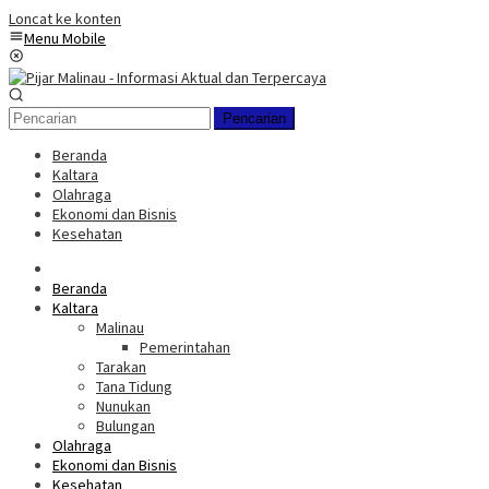
Loncat ke konten
Menu Mobile
Pencarian
Beranda
Kaltara
Olahraga
Ekonomi dan Bisnis
Kesehatan
Beranda
Kaltara
Malinau
Pemerintahan
Tarakan
Tana Tidung
Nunukan
Bulungan
Olahraga
Ekonomi dan Bisnis
Kesehatan