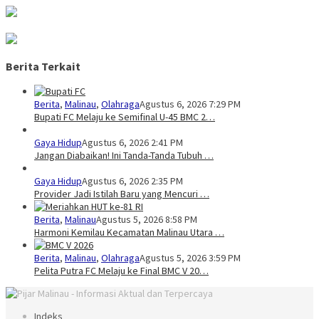
Berita Terkait
Berita
,
Malinau
,
Olahraga
Agustus 6, 2026 7:29 PM
Bupati FC Melaju ke Semifinal U-45 BMC 2…
Gaya Hidup
Agustus 6, 2026 2:41 PM
Jangan Diabaikan! Ini Tanda-Tanda Tubuh …
Gaya Hidup
Agustus 6, 2026 2:35 PM
Provider Jadi Istilah Baru yang Mencuri …
Berita
,
Malinau
Agustus 5, 2026 8:58 PM
Harmoni Kemilau Kecamatan Malinau Utara …
Berita
,
Malinau
,
Olahraga
Agustus 5, 2026 3:59 PM
Pelita Putra FC Melaju ke Final BMC V 20…
Indeks