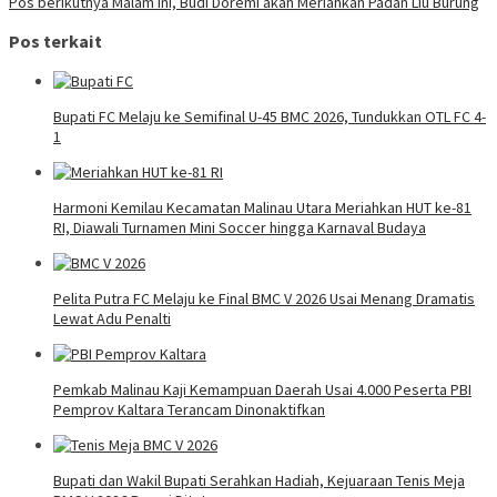
Pos berikutnya
Malam Ini, Budi Doremi akan Meriahkan Padan Liu Burung
Pos terkait
Bupati FC Melaju ke Semifinal U-45 BMC 2026, Tundukkan OTL FC 4-
1
Harmoni Kemilau Kecamatan Malinau Utara Meriahkan HUT ke-81
RI, Diawali Turnamen Mini Soccer hingga Karnaval Budaya
Pelita Putra FC Melaju ke Final BMC V 2026 Usai Menang Dramatis
Lewat Adu Penalti
Pemkab Malinau Kaji Kemampuan Daerah Usai 4.000 Peserta PBI
Pemprov Kaltara Terancam Dinonaktifkan
Bupati dan Wakil Bupati Serahkan Hadiah, Kejuaraan Tenis Meja