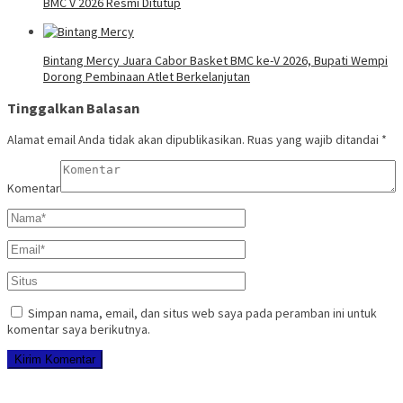
BMC V 2026 Resmi Ditutup
Bintang Mercy Juara Cabor Basket BMC ke-V 2026, Bupati Wempi
Dorong Pembinaan Atlet Berkelanjutan
Tinggalkan Balasan
Alamat email Anda tidak akan dipublikasikan.
Ruas yang wajib ditandai
*
Komentar
Simpan nama, email, dan situs web saya pada peramban ini untuk
komentar saya berikutnya.