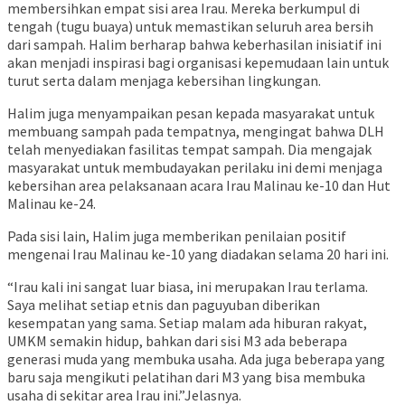
membersihkan empat sisi area Irau. Mereka berkumpul di
tengah (tugu buaya) untuk memastikan seluruh area bersih
dari sampah. Halim berharap bahwa keberhasilan inisiatif ini
akan menjadi inspirasi bagi organisasi kepemudaan lain untuk
turut serta dalam menjaga kebersihan lingkungan.
Halim juga menyampaikan pesan kepada masyarakat untuk
membuang sampah pada tempatnya, mengingat bahwa DLH
telah menyediakan fasilitas tempat sampah. Dia mengajak
masyarakat untuk membudayakan perilaku ini demi menjaga
kebersihan area pelaksanaan acara Irau Malinau ke-10 dan Hut
Malinau ke-24.
Pada sisi lain, Halim juga memberikan penilaian positif
mengenai Irau Malinau ke-10 yang diadakan selama 20 hari ini.
“Irau kali ini sangat luar biasa, ini merupakan Irau terlama.
Saya melihat setiap etnis dan paguyuban diberikan
kesempatan yang sama. Setiap malam ada hiburan rakyat,
UMKM semakin hidup, bahkan dari sisi M3 ada beberapa
generasi muda yang membuka usaha. Ada juga beberapa yang
baru saja mengikuti pelatihan dari M3 yang bisa membuka
usaha di sekitar area Irau ini.”Jelasnya.