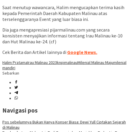
Saat menutup wawancara, Halim mengucapkan terima kasih
kepada Pemerintah Daerah Kabupaten Malinau atas
terselenggaranya Event yang luar biasa ini.
Dia juga mengapresiasi pijarmalinau.com yang secara
konsisten menyajikan informasi tentang Irau Malinau ke-10
dan Hut Malinau ke-24. (cf)
Cek Berita dan Artikel lainnya di
Google News.
Halim Pratama
Irau Malinau 2023
knpi
malinau
Milenial Malinau Maju
milenial
mandiri
Sebarkan
Navigasi pos
Pos sebelumnya
Bukan Hanya Konser Biasa: Dewi Yull Ciptakan Sejarah
di Malinau