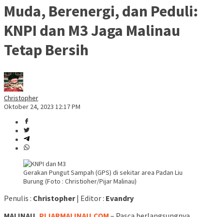
Muda, Berenergi, dan Peduli:
KNPI dan M3 Jaga Malinau
Tetap Bersih
Christopher
Oktober 24, 2023 12:17 PM
Gerakan Pungut Sampah (GPS) di sekitar area Padan Liu
Burung (Foto : Christioher/Pijar Malinau)
Penulis :
Christopher
| Editor :
Evandry
MALINAU,
PIJARMALINAU.COM
– Pasca berlangsungnya