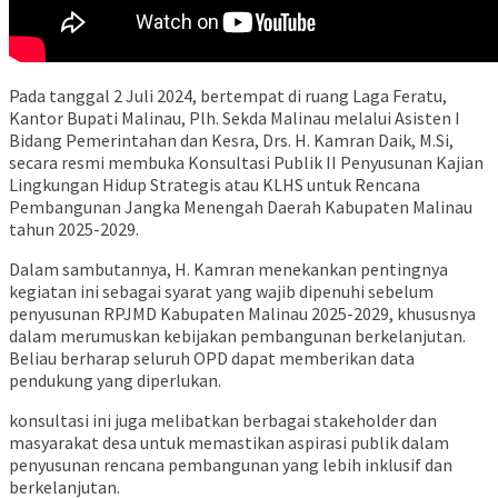
Pada tanggal 2 Juli 2024, bertempat di ruang Laga Feratu,
Kantor Bupati Malinau, Plh. Sekda Malinau melalui Asisten I
Bidang Pemerintahan dan Kesra, Drs. H. Kamran Daik, M.Si,
secara resmi membuka Konsultasi Publik II Penyusunan Kajian
Lingkungan Hidup Strategis atau KLHS untuk Rencana
Pembangunan Jangka Menengah Daerah Kabupaten Malinau
tahun 2025-2029.
Dalam sambutannya, H. Kamran menekankan pentingnya
kegiatan ini sebagai syarat yang wajib dipenuhi sebelum
penyusunan RPJMD Kabupaten Malinau 2025-2029, khususnya
dalam merumuskan kebijakan pembangunan berkelanjutan.
Beliau berharap seluruh OPD dapat memberikan data
pendukung yang diperlukan.
konsultasi ini juga melibatkan berbagai stakeholder dan
masyarakat desa untuk memastikan aspirasi publik dalam
penyusunan rencana pembangunan yang lebih inklusif dan
berkelanjutan.