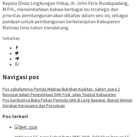
Kepala Dinas Lingkungan Hidup, dr. John Felix Rundupadang,
M.P.H., menambahkan bahwa berbagai isu strategis dan
prioritas pembangunan akan dibahas dalam sesi ini, sebagai
panduan untuk pembangunan berkelanjutan Kabupaten
Malinau lima tahun mendatang.
Sebarkan
Navigasi pos
Pos sebelumnya
Pemda Malinau Buktikan Kualitas, Sabet Juara 2
Nasional dalam Pengelolaan DAK Fisik Jalan Tingkat Kabupaten
Pos berikutnya
Buka Pekan Pemuda GKII di Long Nawang, Bupati Wempi
Serukan Kerjasama dan Persatuan
Pos terkait
Imbluewo FC Juara Futsal Putra BMC 2026, Taklukkan Banyan FC