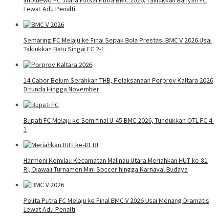
Lewat Adu Penalti
Semaring FC Melaju ke Final Sepak Bola Prestasi BMC V 2026 Usai
Taklukkan Batu Singai FC 2-1
14 Cabor Belum Serahkan THB, Pelaksanaan Porprov Kaltara 2026
Ditunda Hingga November
Bupati FC Melaju ke Semifinal U-45 BMC 2026, Tundukkan OTL FC 4-
1
Harmoni Kemilau Kecamatan Malinau Utara Meriahkan HUT ke-81
RI, Diawali Turnamen Mini Soccer hingga Karnaval Budaya
Pelita Putra FC Melaju ke Final BMC V 2026 Usai Menang Dramatis
Lewat Adu Penalti