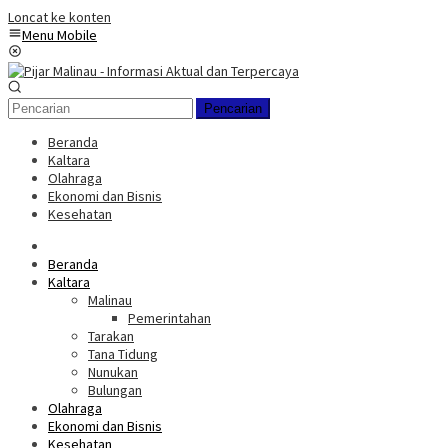
Loncat ke konten
Menu Mobile
Pencarian
Beranda
Kaltara
Olahraga
Ekonomi dan Bisnis
Kesehatan
Beranda
Kaltara
Malinau
Pemerintahan
Tarakan
Tana Tidung
Nunukan
Bulungan
Olahraga
Ekonomi dan Bisnis
Kesehatan