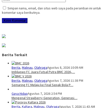
Simpan nama, email, dan situs web saya pada peramban ini untuk
komentar saya berikutnya.
Berita Terkait
Berita
,
Malinau
,
Olahraga
Agustus 8, 2026 10:09 AM
Imbluewo FC Juara Futsal Putra BMC 2026,…
Berita
,
Malinau
,
Olahraga
Agustus 7, 2026 11:38 PM
Semaring FC Melaju ke Final Sepak Bola P…
Gaya Hidup
Agustus 7, 2026 2:54 PM
Mengenal Strawberry Generation, Generasi…
Berita
,
Kaltara
,
Malinau
,
Olahraga
Agustus 7, 2026 11:43 AM