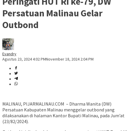
Peringati HUT RI ke-79, DW
Persatuan Malinau Gelar
Outbond
Evandry
Agustus 23, 2024 4:02 PM
November 18, 2024 2:04 PM
MALINAU, PIJARMALINAU.COM – Dharma Wanita (DW)
Persatuan Kabupaten Malinau menggelar outbond yang
dilaksanakan di halaman Kantor Bupati Malinau, pada Jum’at
(23/82/2024).