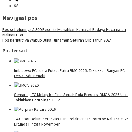
Navigasi pos
Pos sebelumnya
5.300 Peserta Meriahkan Karnaval Budaya Kecamatan
Malinau Utara
Pos berikutnya
Wabup Buka Turnamen Seturan Cup Tahun 2024.
Pos terkait
Imbluewo FC Juara Futsal Putra BMC 2026, Taklukkan Banyan FC
Lewat Adu Penalti
Semaring FC Melaju ke Final Sepak Bola Prestasi BMC V 2026 Usai
Taklukkan Batu Singai FC 2-1
14 Cabor Belum Serahkan THB, Pelaksanaan Porprov Kaltara 2026
Ditunda Hingga November