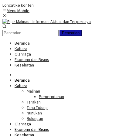
Loncat ke konten
Menu Mobile
Pencarian
Beranda
Kaltara
Olahraga
Ekonomi dan Bisnis
Kesehatan
Beranda
Kaltara
Malinau
Pemerintahan
Tarakan
Tana Tidung
Nunukan
Bulungan
Olahraga
Ekonomi dan Bisnis
Kesehatan