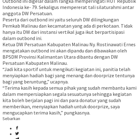
Outbond ini digelar dalam rangka memperingati HUT Republik
Indonesia ke- 79. Sekaligus mempererat tali silaturahmi antar
anggota DW Persatuan.
Peserta dari outbond ini yaitu seluruh DW dilingkungan
Pemkab Malinau dan kecamatan yang ada di perkotaan. Tidak
hanya itu DW dari instansi vertikal juga ikut berpartisipasi
dalam outbond ini.
Ketua DW Persatuan Kabupaten Malinau Ny. Rostinawati Ernes
mengatakan outbond ini akan dipandu dan dibawakan oleh
BPSDM Provinsi Kalimantan Utara dibantu dengan DW
Persatuan Kabupaten Malinau.
“Jadi kita sportif untuk mengikuti kegiatan ini, panitia telah
menyiapkan hadiah bagi yang menang dan doorprize tentunya
bagi yang beruntung,” ucapnya.
“Terima kasih kepada semua pihak yang sudah membantu kami
dalam mempersiapkan segala sesuatunya sehingga kegiatan
kita boleh berjalan pagi ini dan para donatur yang sudah
memberikan, menyiapkan hadiah untuk doorprize, saya
mengucapkan terima kasih,” pungkasnya.
Sebarkan