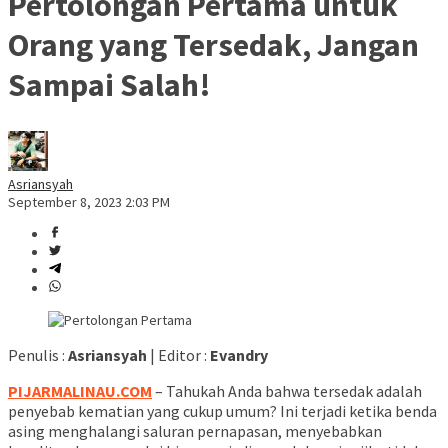
Pertolongan Pertama untuk
Orang yang Tersedak, Jangan
Sampai Salah!
Asriansyah
September 8, 2023 2:03 PM
Penulis :
Asriansyah
| Editor :
Evandry
PIJARMALINAU.COM
– Tahukah Anda bahwa tersedak adalah
penyebab kematian yang cukup umum? Ini terjadi ketika benda
asing menghalangi saluran pernapasan, menyebabkan