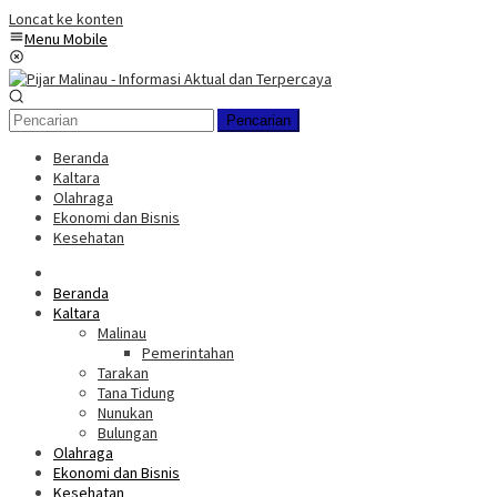
Loncat ke konten
Menu Mobile
Pencarian
Beranda
Kaltara
Olahraga
Ekonomi dan Bisnis
Kesehatan
Beranda
Kaltara
Malinau
Pemerintahan
Tarakan
Tana Tidung
Nunukan
Bulungan
Olahraga
Ekonomi dan Bisnis
Kesehatan