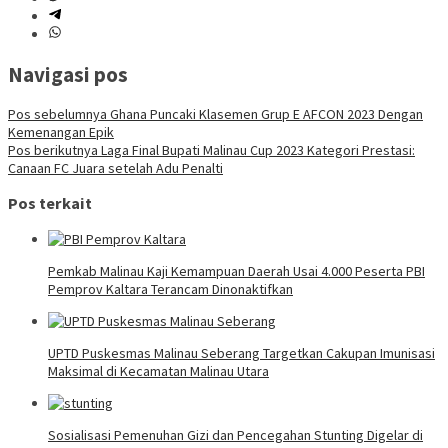
Navigasi pos
Pos sebelumnya
Ghana Puncaki Klasemen Grup E AFCON 2023 Dengan
Kemenangan Epik
Pos berikutnya
Laga Final Bupati Malinau Cup 2023 Kategori Prestasi:
Canaan FC Juara setelah Adu Penalti
Pos terkait
Pemkab Malinau Kaji Kemampuan Daerah Usai 4.000 Peserta PBI
Pemprov Kaltara Terancam Dinonaktifkan
UPTD Puskesmas Malinau Seberang Targetkan Cakupan Imunisasi
Maksimal di Kecamatan Malinau Utara
Sosialisasi Pemenuhan Gizi dan Pencegahan Stunting Digelar di