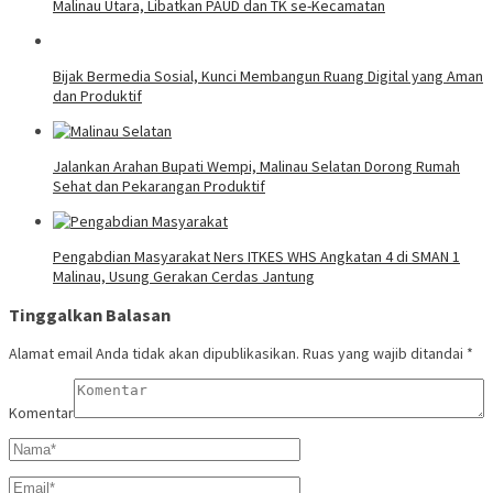
Malinau Utara, Libatkan PAUD dan TK se-Kecamatan
Bijak Bermedia Sosial, Kunci Membangun Ruang Digital yang Aman
dan Produktif
Jalankan Arahan Bupati Wempi, Malinau Selatan Dorong Rumah
Sehat dan Pekarangan Produktif
Pengabdian Masyarakat Ners ITKES WHS Angkatan 4 di SMAN 1
Malinau, Usung Gerakan Cerdas Jantung
Tinggalkan Balasan
Alamat email Anda tidak akan dipublikasikan.
Ruas yang wajib ditandai
*
Komentar