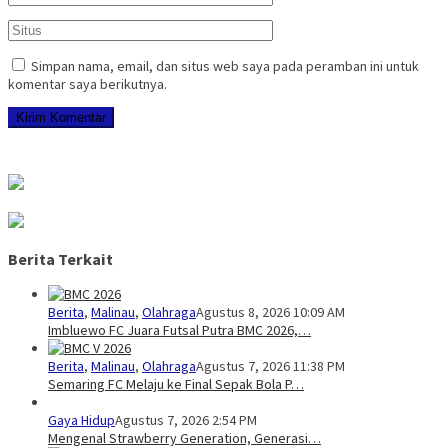
Simpan nama, email, dan situs web saya pada peramban ini untuk
komentar saya berikutnya.
Berita Terkait
Berita
,
Malinau
,
Olahraga
Agustus 8, 2026 10:09 AM
Imbluewo FC Juara Futsal Putra BMC 2026,…
Berita
,
Malinau
,
Olahraga
Agustus 7, 2026 11:38 PM
Semaring FC Melaju ke Final Sepak Bola P…
Gaya Hidup
Agustus 7, 2026 2:54 PM
Mengenal Strawberry Generation, Generasi…