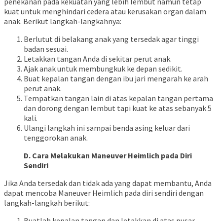
penekanan pada kekuatan yang lebih lembut namun tetap
kuat untuk menghindari cedera atau kerusakan organ dalam
anak. Berikut langkah-langkahnya:
Berlutut di belakang anak yang tersedak agar tinggi
badan sesuai.
Letakkan tangan Anda di sekitar perut anak.
Ajak anak untuk membungkuk ke depan sedikit.
Buat kepalan tangan dengan ibu jari mengarah ke arah
perut anak.
Tempatkan tangan lain di atas kepalan tangan pertama
dan dorong dengan lembut tapi kuat ke atas sebanyak 5
kali.
Ulangi langkah ini sampai benda asing keluar dari
tenggorokan anak.
D. Cara Melakukan Maneuver Heimlich pada Diri
Sendiri
Jika Anda tersedak dan tidak ada yang dapat membantu, Anda
dapat mencoba Maneuver Heimlich pada diri sendiri dengan
langkah-langkah berikut:
Buatlah kepalan tangan dan letakkan di atas pusar.