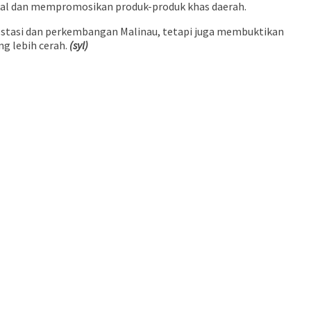
okal dan mempromosikan produk-produk khas daerah.
estasi dan perkembangan Malinau, tetapi juga membuktikan
g lebih cerah.
(syl)