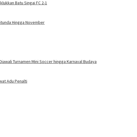
klukkan Batu Singai FC 2-1
Ditunda Hingga November
Diawali Turnamen Mini Soccer hingga Karnaval Budaya
wat Adu Penalti