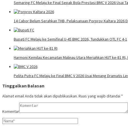
Semaring FC Melaju ke Final Sepak Bola Prestasi BMC V 2026 Usai Ta
14 Cabor Belum Serahkan THB, Pelaksanaan Porprov Kaltara 2026 
Bupati FC Melaju ke Semifinal U-45 BMC 2026, Tundukkan OTL FC 4-1
Harmoni Kemilau Kecamatan Malinau Utara Meriahkan HUT ke-81 RI, 
Pelita Putra FC Melaju ke Final BMC V 2026 Usai Menang Dramatis Le
Tinggalkan Balasan
Alamat email Anda tidak akan dipublikasikan.
Ruas yang wajib ditandai
*
Komentar