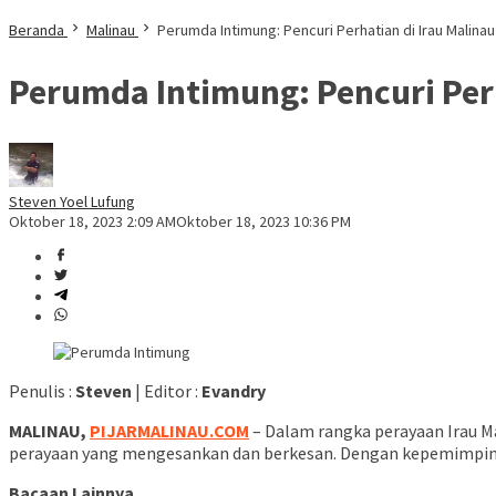
Beranda
Malinau
Perumda Intimung: Pencuri Perhatian di Irau Malinau
Perumda Intimung: Pencuri Perh
Steven Yoel Lufung
Oktober 18, 2023 2:09 AM
Oktober 18, 2023 10:36 PM
Penulis :
Steven
| Editor :
Evandry
MALINAU,
PIJARMALINAU.COM
– Dalam rangka perayaan Irau M
perayaan yang mengesankan dan berkesan. Dengan kepemimpina
Bacaan Lainnya