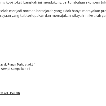
jenis kopi lokal. Langkah ini mendukung pertumbuhan ekonomi l
 telah menjadi momen bersejarah yang tidak hanya merayakan pr
an yang tak terlupakan dan memajukan wilayah ini ke arah yan
yak Punan Terlibat Aktif
i Wempi Sampaikan Ini
at Adu Penalti