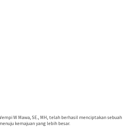
Wempi W Mawa, SE., MH, telah berhasil menciptakan sebuah
nuju kemajuan yang lebih besar.