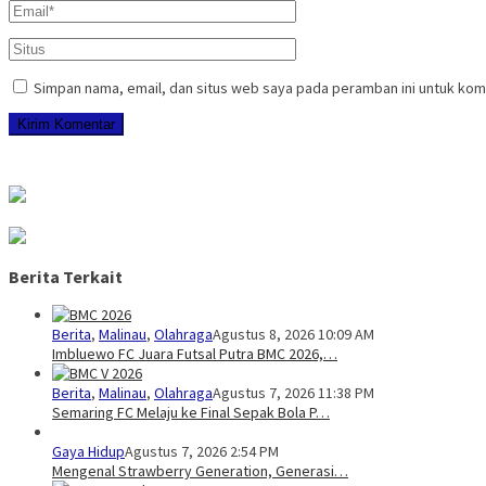
Simpan nama, email, dan situs web saya pada peramban ini untuk kom
Berita Terkait
Berita
,
Malinau
,
Olahraga
Agustus 8, 2026 10:09 AM
Imbluewo FC Juara Futsal Putra BMC 2026,…
Berita
,
Malinau
,
Olahraga
Agustus 7, 2026 11:38 PM
Semaring FC Melaju ke Final Sepak Bola P…
Gaya Hidup
Agustus 7, 2026 2:54 PM
Mengenal Strawberry Generation, Generasi…