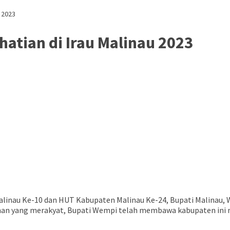
 2023
atian di Irau Malinau 2023
alinau Ke-10 dan HUT Kabupaten Malinau Ke-24, Bupati Malinau, 
n yang merakyat, Bupati Wempi telah membawa kabupaten ini me