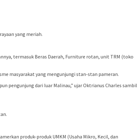
rayaan yang meriah.
ya, termasuk Beras Daerah, Furniture rotan, unit TRM (toko
iasme masyarakat yang mengunjungi stan-stan pameran.
pun pengunjung dari luar Malinau,” ujar Oktrianus Charles sambil
an.
mamerkan produk-produk UMKM (Usaha Mikro, Kecil, dan