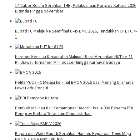
14 Cabor Belum Serahkan THB, Pelaksanaan Porprov Kaltara 2026
Ditunda Hingga November
Bupati FC Melaju ke Semifinal U-45 BMC 2026, Tundukkan OTL FC 4-
1
Harmoni Kemilau Kecamatan Malinau Utara Meriahkan HUT ke-81
RI, Diawali Turnamen Mini Soccer hingga Karnaval Budaya
Pelita Putra FC Melaju ke Final BMC V 2026 Usai Menang Dramatis
Lewat Adu Penalti
Pemkab Malinau Kaji Kemampuan Daerah Usai 4.000 Peserta PBI
Pemprov Kaltara Terancam Dinonaktifkan
Bupati dan Wakil Bupati Serahkan Hadiah, Kejuaraan Tenis Meja
BMC V 2026 Resmi Ditutup