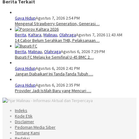
Berita Terkait
Gaya Hidup
Agustus 7, 2026 2:54 PM
Mengenal Strawberry Generation, Generasi…
Berita
,
Kaltara
,
Malinau
,
Olahraga
Agustus 7, 2026 11:43 AM
14 Cabor Belum Serahkan THB, Pelaksanaan…
Berita
,
Malinau
,
Olahraga
Agustus 6, 2026 7:29 PM
Bupati FC Melaju ke Semifinal U-45 BMC 2…
Gaya Hidup
Agustus 6, 2026 2:41 PM
Jangan Diabaikan! Ini Tanda-Tanda Tubuh …
Gaya Hidup
Agustus 6, 2026 2:35 PM
Provider Jadi Istilah Baru yang Mencuri …
Indeks
Kode Etik
Disclaimer
Pedoman Media Siber
Tentang Kami
Redaksi