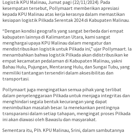
Logistik KPU Malinau, Jumat pagi (22/11/2024). Pada
kesempatan tersebut, Pollymaart memberikan apresiasi
kepada KPU Malinau atas kerja kerasnya dalam memastikan
kesiapan logistik Pilkada Serentak 2024 di Kabupaten Malinau.
“Dengan kondisi geografis yang sangat berbeda dari empat
kabupaten lainnya di Kalimantan Utara, kami sangat
menghargai upaya KPU Malinau dalam mengatur dan
mendistribusikan logistik untuk Pilkada ini,” ujar Pollymaart. Ia
menambahkan bahwa logistik Pilkada akan didistribusikan ke
empat kecamatan pedalaman di Kabupaten Malinau, yakni
Bahau Hulu, Pujungan, Mentarang Hulu, dan Sungai Tubu, yang
memiliki tantangan tersendiri dalam aksesibilitas dan
transportasi.
Pollymaart juga mengingatkan semua pihak yang terlibat
dalam penyelenggaraan Pilkada untuk menjaga integritas dan
menghindari segala bentuk kecurangan yang dapat
menimbulkan masalah besar. Ia menekankan pentingnya
transparansi dalam setiap tahapan, mengingat proses Pilkada
ini akan diawasi oleh Bawaslu dan masyarakat.
Sementara itu, Plh. KPU Malinau, Srini, dalam sambutannya