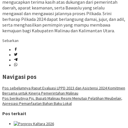
mengucapkan terima kasih atas dukungan dari pemerintah
daerah, aparat keamanan, serta Bawaslu yang selalu
mengawal dan mengawasi jalannya proses Pilkada. Srini
berharap Pilkada 2024 dapat berlangsung damai, jujur, dan adil,
serta menghasilkan pemimpin yang mampu membawa
kemajuan bagi Kabupaten Malinau dan Kalimantan Utara.
Sebarkan
Navigasi pos
Pos sebelumnya
Rapat Evaluasi LPPD 2023 dan Asistensi 2024 Komitmen
Bersama untuk Kinerja Pemerintahan Malinau
Pos berikutnya
Pjs. Bupati Malinau Resmi Menutup Pelatihan Meubelair,
Apresiasi Pemanfaatan Bahan Baku Lokal
Pos terkait