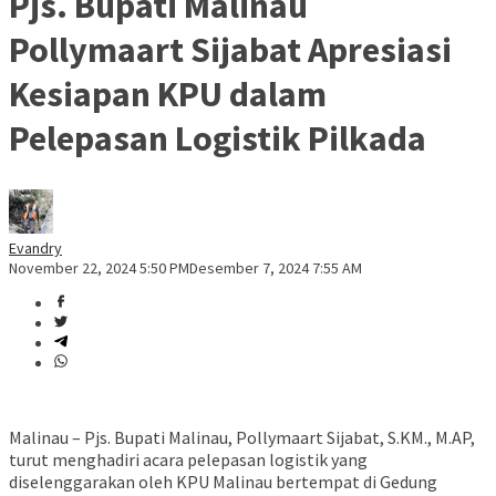
Pjs. Bupati Malinau
Pollymaart Sijabat Apresiasi
Kesiapan KPU dalam
Pelepasan Logistik Pilkada
Evandry
November 22, 2024 5:50 PM
Desember 7, 2024 7:55 AM
Malinau – Pjs. Bupati Malinau, Pollymaart Sijabat, S.KM., M.AP,
turut menghadiri acara pelepasan logistik yang
diselenggarakan oleh KPU Malinau bertempat di Gedung