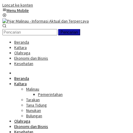
Loncat ke konten
Menu Mobile
Pencarian
Beranda
Kaltara
Olahraga
Ekonomi dan Bisnis
Kesehatan
Beranda
Kaltara
Malinau
Pemerintahan
Tarakan
Tana Tidung
Nunukan
Bulungan
Olahraga
Ekonomi dan Bisnis
Kesehatan