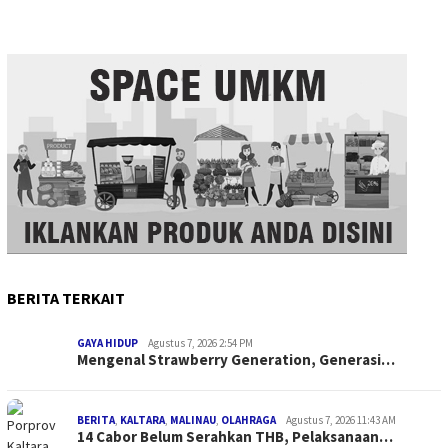
BERITA TERKAIT
GAYA HIDUP
Agustus 7, 2026 2:54 PM
Mengenal Strawberry Generation, Generasi…
BERITA
,
KALTARA
,
MALINAU
,
OLAHRAGA
Agustus 7, 2026 11:43 AM
14 Cabor Belum Serahkan THB, Pelaksanaan…