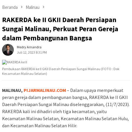
Beranda
Malinau
RAKERDA ke II GKII Daerah Persiapan
Sungai Malinau, Perkuat Peran Gereja
dalam Pembangunan Bangsa
Medry Arnandra
Juli 12, 2023 8:31 PM
Pembukaan RAKERDA ke II GKII Daerah Persiapan Sungai Malinau (FOTO : Dok
Kecamatan Malinau Selatan)
MALINAU,
PIJARMALINAU.COM
– Dalam upaya memperkuat
peran gereja dalam pembangunan bangsa, RAKERDA ke II GKII
Daerah Persiapan Sungai Malinau diselenggarakan, (11/7/2023).
RAKERDA kali ini dihadiri oleh tiga kecamatan, yaitu
Kecamatan Malinau Selatan, Kecamatan Malinau Selatan Hulu,
dan Kecamatan Malinau Selatan Hilir.