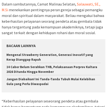
Dalam sambutannya, Camat Malinau Selatan,
Salauwati, SE.,
M.Si
menekankan pentingnya peran gereja sebagai pemangku
moral dan spiritual dalam masyarakat. Beliau mengakui bahwa
keberhasilan pelayanan seorang pendeta atau gembala tidak
hanya tergantung pada kemampuan akademiknya, tetapi juga
sangat terkait dengan kehidupan rohani dan moral sosial.
BACAAN LAINNYA
Mengenal Strawberry Generation, Generasi Inovatif yang
Kerap Dianggap Rapuh
14 Cabor Belum Serahkan THB, Pelaksanaan Porprov Kaltara
2026 Ditunda Hingga November
Jangan Diabaikan! Ini Tanda-Tanda Tubuh Mulai Kelebihan
Gula yang Perlu Diwaspadai
“Keberhasilan pelayanan seseorang pendeta atau gembala
tidak hanya bergantung pada kemampuan akademiknya, tetapi