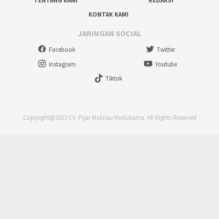
TENTANG KAMI
REDAKSI
KONTAK KAMI
JARINGAN SOCIAL
Facebook
Twitter
Instagram
Youtube
Tiktok
Copyright@2023 CV. Pijar Malinau Mediatama. All Rights Reserved