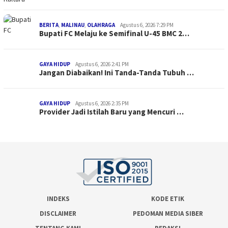
BERITA
,
MALINAU
,
OLAHRAGA
Agustus 6, 2026 7:29 PM
Bupati FC Melaju ke Semifinal U-45 BMC 2…
GAYA HIDUP
Agustus 6, 2026 2:41 PM
Jangan Diabaikan! Ini Tanda-Tanda Tubuh …
GAYA HIDUP
Agustus 6, 2026 2:35 PM
Provider Jadi Istilah Baru yang Mencuri …
INDEKS
KODE ETIK
DISCLAIMER
PEDOMAN MEDIA SIBER