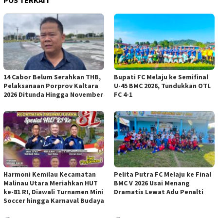
14 Cabor Belum Serahkan THB,
Bupati FC Melaju ke Semifinal
Pelaksanaan Porprov Kaltara
U-45 BMC 2026, Tundukkan OTL
2026 Ditunda Hingga November
FC 4-1
Harmoni Kemilau Kecamatan
Pelita Putra FC Melaju ke Final
Malinau Utara Meriahkan HUT
BMC V 2026 Usai Menang
ke-81 RI, Diawali Turnamen Mini
Dramatis Lewat Adu Penalti
Soccer hingga Karnaval Budaya