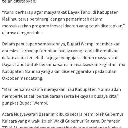
telah ditetapkan.
“Kami berharap agar masyarakat Dayak Tahol di Kabupaten
Malinau terus bersinergi dengan pemerintah dalam
mensukseskan program inovasi daerah yang telah ditetapkan,”
ujarnya dengan tulus.
Dalam penutupan sambutannya, Bupati Wempi memberikan
apresiasi terhadap tampilan budaya yang telah ditampilkan
dalam acara tersebut. Ia juga mengajak seluruh masyarakat
Dayak Tahol untuk bersama-sama mensukseskan kegiatan Irau
Kabupaten Malinau yang akan diselenggarakan pada bulan
Oktober mendatang.
“Mari bersama-sama merayakan Irau Kabupaten Malinau dan
memperkuat tali persaudaraan serta kekayaan budaya kita,”
pungkas Bupati Wempi.
Acara Musyawarah Besar ini dibuka secara resmi oleh Gubernur
Kaltara yang diwakili oleh Wakil Gubernur Kaltara, Dr. Yansen
TP, M.Si., menandai momen penting dalam perjalanan budaya