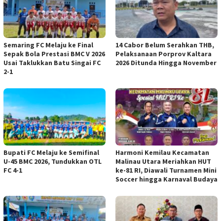
Semaring FC Melaju ke Final
14 Cabor Belum Serahkan THB,
Sepak Bola Prestasi BMC V 2026
Pelaksanaan Porprov Kaltara
Usai Taklukkan Batu Singai FC
2026 Ditunda Hingga November
2-1
Bupati FC Melaju ke Semifinal
Harmoni Kemilau Kecamatan
U-45 BMC 2026, Tundukkan OTL
Malinau Utara Meriahkan HUT
FC 4-1
ke-81 RI, Diawali Turnamen Mini
Soccer hingga Karnaval Budaya