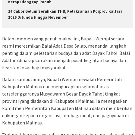
Kerap Dianggap Rapuh
14 Cabor Belum Serahkan THB, Pelaksanaan Porprov Kaltara
2026 Ditunda Hingga November
Dalam momen yang penuh makna ini, Bupati Wempi secara
resmi meresmikan Balai Adat Desa Salap, menandai langkah
penting dalam pelestarian budaya dan adat Dayak Tahol. Balai
Adat ini diharapkan akan menjadi pusat kegiatan budaya dan
kearifan lokal bagi masyarakat.
Dalam sambutannya, Bupati Wempi mewakili Pemerintah
Kabupaten Malinau dan mengucapkan selamat atas
terselenggaranya Musyawarah Besar Dayak Tahol tingkat
provinsi yang diadakan di Kabupaten Malinau. Ia menegaskan
komitmen Pemerintah Kabupaten Malinau dalam memberikan
dukungan kepada organisasi, lembaga adat, dan paguyuban di
Kabupaten Malinau.
“Selamat bermusyawarah, susun program bersama, dan jadikan