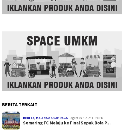
BERITA TERKAIT
BERITA
,
MALINAU
,
OLAHRAGA
Agustus 7, 2026 11:38 PM
Semaring FC Melaju ke Final Sepak Bola P…