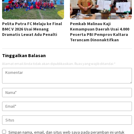
Pelita Putra FC Melaju ke Final
Pemkab Malinau Kaji
BMC V 2026 Usai Menang
Kemampuan Daerah Usai 4.000
Dramatis Lewat Adu Penalti
Peserta PBI Pemprov Kaltara
Terancam Dinonaktifkan
Tinggalkan Balasan
Alamat email Anda tidak akan dipublikasikan.
Ruas yang wajib ditandai
*
Simpan nama, email, dan situs web saya pada peramban ini untuk