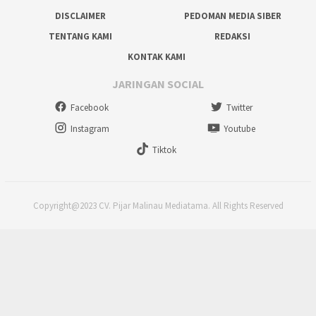
DISCLAIMER
PEDOMAN MEDIA SIBER
TENTANG KAMI
REDAKSI
KONTAK KAMI
JARINGAN SOCIAL
Facebook
Twitter
Instagram
Youtube
Tiktok
Copyright@2023 CV. Pijar Malinau Mediatama. All Rights Reserved