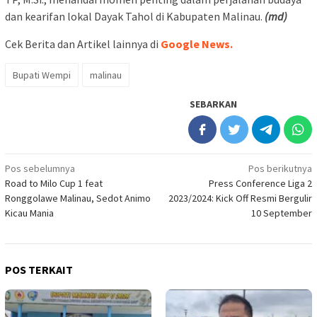
dan kearifan lokal Dayak Tahol di Kabupaten Malinau.
(md)
Cek Berita dan Artikel lainnya di
Google News.
Bupati Wempi
malinau
SEBARKAN
Navigasi
Pos sebelumnya
Pos berikutnya
Road to Milo Cup 1 feat
Press Conference Liga 2
pos
Ronggolawe Malinau, Sedot Animo
2023/2024: Kick Off Resmi Bergulir
Kicau Mania
10 September
POS TERKAIT