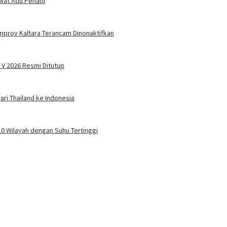
wat Adu Penalti
mprov Kaltara Terancam Dinonaktifkan
 V 2026 Resmi Ditutup
ari Thailand ke Indonesia
10 Wilayah dengan Suhu Tertinggi