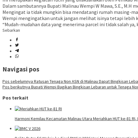
Dalam sambutannya Bupati Malinau Wempi W Mawa, S.E., M.H me
Mengingat ia tidak mungkin bisa mendatangi rumah masing-masi
Wempi mengingatkan untuk jangan melihat isinya tetapi lebih 
“Mudah-mudahan data yang menerima parcel ini tidak salah ya,
Sebarkan
Navigasi pos
Pos sebelumnya
Ratusan Tenaga Non ASN di Malinau Dapat Bingkisan Leba
Pos berikutnya
Bupati Wempi Bagikan Bingkisan Lebaran untuk Tenaga No
Pos terkait
Harmoni Kemilau Kecamatan Malinau Utara Meriahkan HUT ke-81 RI, 