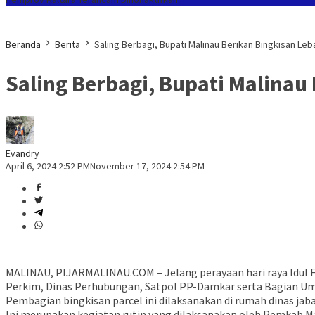
Beranda
Berita
Saling Berbagi, Bupati Malinau Berikan Bingkisan L
Saling Berbagi, Bupati Malina
Evandry
April 6, 2024 2:52 PM
November 17, 2024 2:54 PM
MALINAU, PIJARMALINAU.COM – Jelang perayaan hari raya Idul Fi
Perkim, Dinas Perhubungan, Satpol PP-Damkar serta Bagian U
Pembagian bingkisan parcel ini dilaksanakan di rumah dinas jaba
Ini merupakan kegiatan rutin yang dilaksanakan oleh Pemkab 