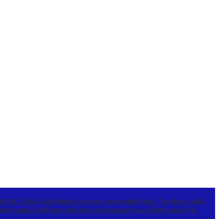
inal BMC V 2026 Usai Menang Dramatis Lewat Adu Penalti
Tren Dress Well:
itas
Pemkab Malinau Kaji Kemampuan Daerah Usai 4.000 Peserta PBI