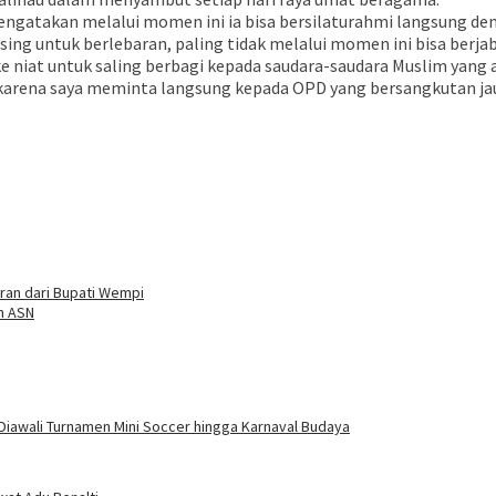
ngatakan melalui momen ini ia bisa bersilaturahmi langsung de
ng untuk berlebaran, paling tidak melalui momen ini bisa berj
ke niat untuk saling berbagi kepada saudara-saudara Muslim yan
 karena saya meminta langsung kepada OPD yang bersangkutan jau
ran dari Bupati Wempi
n ASN
Diawali Turnamen Mini Soccer hingga Karnaval Budaya