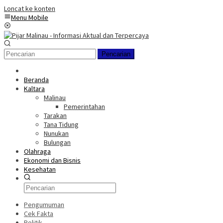
Loncat ke konten
Menu Mobile
Pencarian
Beranda
Kaltara
Malinau
Pemerintahan
Tarakan
Tana Tidung
Nunukan
Bulungan
Olahraga
Ekonomi dan Bisnis
Kesehatan
Pengumuman
Cek Fakta
Politik