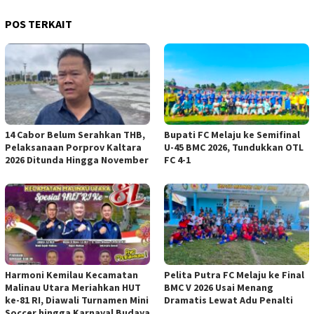
POS TERKAIT
14 Cabor Belum Serahkan THB,
Bupati FC Melaju ke Semifinal
Pelaksanaan Porprov Kaltara
U-45 BMC 2026, Tundukkan OTL
2026 Ditunda Hingga November
FC 4-1
Harmoni Kemilau Kecamatan
Pelita Putra FC Melaju ke Final
Malinau Utara Meriahkan HUT
BMC V 2026 Usai Menang
ke-81 RI, Diawali Turnamen Mini
Dramatis Lewat Adu Penalti
Soccer hingga Karnaval Budaya