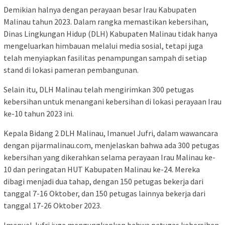
Demikian halnya dengan perayaan besar Irau Kabupaten
Malinau tahun 2023. Dalam rangka memastikan kebersihan,
Dinas Lingkungan Hidup (DLH) Kabupaten Malinau tidak hanya
mengeluarkan himbauan melalui media sosial, tetapi juga
telah menyiapkan fasilitas penampungan sampah di setiap
stand di lokasi pameran pembangunan.
Selain itu, DLH Malinau telah mengirimkan 300 petugas
kebersihan untuk menangani kebersihan di lokasi perayaan Irau
ke-10 tahun 2023 ini.
Kepala Bidang 2 DLH Malinau, Imanuel Jufri, dalam wawancara
dengan pijarmalinau.com, menjelaskan bahwa ada 300 petugas
kebersihan yang dikerahkan selama perayaan Irau Malinau ke-
10 dan peringatan HUT Kabupaten Malinau ke-24. Mereka
dibagi menjadi dua tahap, dengan 150 petugas bekerja dari
tanggal 7-16 Oktober, dan 150 petugas lainnya bekerja dari
tanggal 17-26 Oktober 2023.
Imanuel Jufri juga mengungkapkan bahwa petugas kebersihan