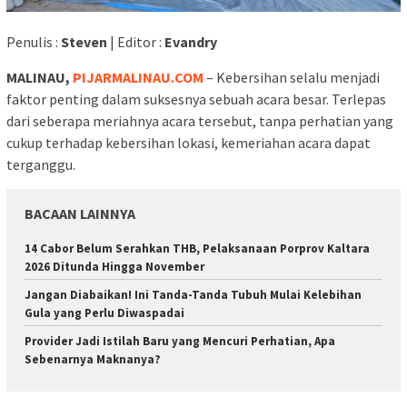
Penulis :
Steven
| Editor :
Evandry
MALINAU,
PIJARMALINAU.COM
– Kebersihan selalu menjadi
faktor penting dalam suksesnya sebuah acara besar. Terlepas
dari seberapa meriahnya acara tersebut, tanpa perhatian yang
cukup terhadap kebersihan lokasi, kemeriahan acara dapat
terganggu.
BACAAN LAINNYA
14 Cabor Belum Serahkan THB, Pelaksanaan Porprov Kaltara
2026 Ditunda Hingga November
Jangan Diabaikan! Ini Tanda-Tanda Tubuh Mulai Kelebihan
Gula yang Perlu Diwaspadai
Provider Jadi Istilah Baru yang Mencuri Perhatian, Apa
Sebenarnya Maknanya?