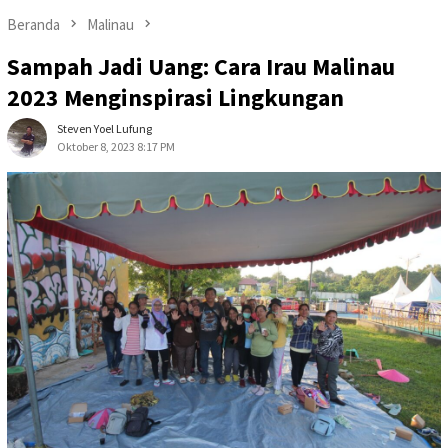
Beranda
Malinau
Sampah Jadi Uang: Cara Irau Malinau
2023 Menginspirasi Lingkungan
Steven Yoel Lufung
Oktober 8, 2023 8:17 PM