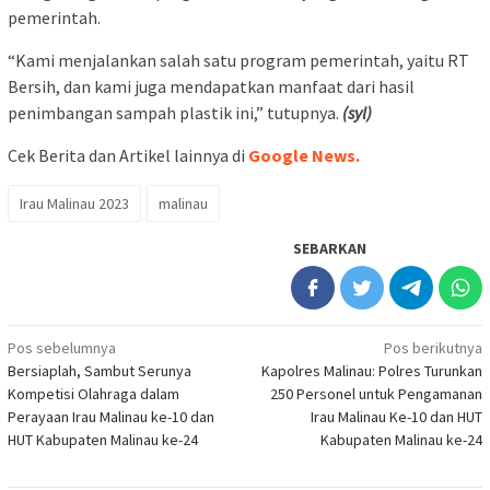
pemerintah.
“Kami menjalankan salah satu program pemerintah, yaitu RT
Bersih, dan kami juga mendapatkan manfaat dari hasil
penimbangan sampah plastik ini,” tutupnya.
(syl)
Cek Berita dan Artikel lainnya di
Google News.
Irau Malinau 2023
malinau
SEBARKAN
Navigasi
Pos sebelumnya
Pos berikutnya
Bersiaplah, Sambut Serunya
Kapolres Malinau: Polres Turunkan
pos
Kompetisi Olahraga dalam
250 Personel untuk Pengamanan
Perayaan Irau Malinau ke-10 dan
Irau Malinau Ke-10 dan HUT
HUT Kabupaten Malinau ke-24
Kabupaten Malinau ke-24