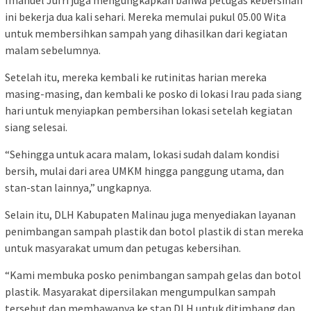
ini bekerja dua kali sehari. Mereka memulai pukul 05.00 Wita
untuk membersihkan sampah yang dihasilkan dari kegiatan
malam sebelumnya.
Setelah itu, mereka kembali ke rutinitas harian mereka
masing-masing, dan kembali ke posko di lokasi Irau pada siang
hari untuk menyiapkan pembersihan lokasi setelah kegiatan
siang selesai.
“Sehingga untuk acara malam, lokasi sudah dalam kondisi
bersih, mulai dari area UMKM hingga panggung utama, dan
stan-stan lainnya,” ungkapnya.
Selain itu, DLH Kabupaten Malinau juga menyediakan layanan
penimbangan sampah plastik dan botol plastik di stan mereka
untuk masyarakat umum dan petugas kebersihan.
“Kami membuka posko penimbangan sampah gelas dan botol
plastik. Masyarakat dipersilakan mengumpulkan sampah
tersebut dan membawanya ke stan DLH untuk ditimbang dan