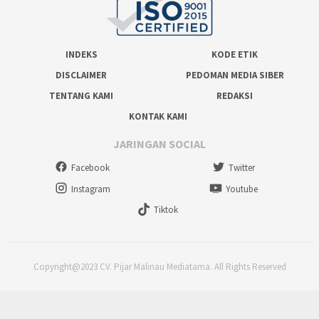
INDEKS
KODE ETIK
DISCLAIMER
PEDOMAN MEDIA SIBER
TENTANG KAMI
REDAKSI
KONTAK KAMI
JARINGAN SOCIAL
Facebook
Twitter
Instagram
Youtube
Tiktok
Copyright@2023 CV. Pijar Malinau Mediatama. All Rights Reserved