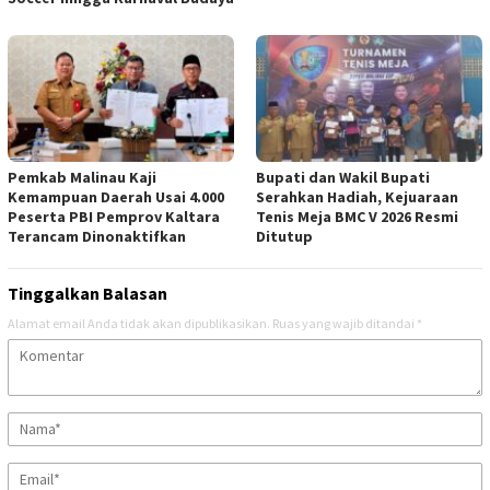
Pemkab Malinau Kaji
Bupati dan Wakil Bupati
Kemampuan Daerah Usai 4.000
Serahkan Hadiah, Kejuaraan
Peserta PBI Pemprov Kaltara
Tenis Meja BMC V 2026 Resmi
Terancam Dinonaktifkan
Ditutup
Tinggalkan Balasan
Alamat email Anda tidak akan dipublikasikan.
Ruas yang wajib ditandai
*