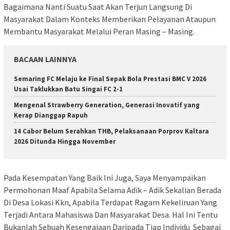
Bagaimana Nanti Suatu Saat Akan Terjun Langsung Di
Masyarakat Dalam Konteks Memberikan Pelayanan Ataupun
Membantu Masyarakat Melalui Peran Masing – Masing.
BACAAN LAINNYA
Semaring FC Melaju ke Final Sepak Bola Prestasi BMC V 2026
Usai Taklukkan Batu Singai FC 2-1
Mengenal Strawberry Generation, Generasi Inovatif yang
Kerap Dianggap Rapuh
14 Cabor Belum Serahkan THB, Pelaksanaan Porprov Kaltara
2026 Ditunda Hingga November
Pada Kesempatan Yang Baik Ini Juga, Saya Menyampaikan
Permohonan Maaf Apabila Selama Adik – Adik Sekalian Berada
Di Desa Lokasi Kkn, Apabila Terdapat Ragam Kekeliruan Yang
Terjadi Antara Mahasiswa Dan Masyarakat Desa. Hal Ini Tentu
Bukanlah Sebuah Kesengajaan Daripada Tiap Individu Sebagai