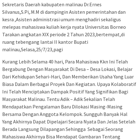
Sekretaris Daerah kabupaten malinau Dr.Ernes
Silvanus,S.Pi,.M.M di dampingin Asisten pemerintahan dan
kesra ,Asisten administrasi umum menghadiri sekaligus
melepas mahasiswa kuliah kerja nyata Universitas Borneo
Tarakan angkatan XIX periode 2 Tahun 2023,bertempat,di
ruang tebengang lantai II kantor Bupati
malinau,Selasa,25/7/23,pagi
Kurang Lebih Selama 40 hari, Para Mahasiswa Kkn Ini Telah
Bergabung Dengan Masyarakat Di Desa – Desa Lokasi, Belajar
Dari Kehidupan Sehari-Hari, Dan Memberikan Usaha Yang Luar
Biasa Dalam Berbagai Proyek Dan Kegiatan. Upaya Kolaboratif
Ini Telah Menciptakan Dampak Positif Yang Signifikan Bagi
Masyarakat Malinau. Tentu Adik – Adik Sekalian Telah
Mendapatkan Pengalaman Baru Dilokasi Masing-Masing
Bersama Dengan Anggota Kelompok. Sungguh Banyak Hal
Yang Akhirnya Dapat Dipelajari Secara Nyata Dan Jelas Setelah
Berada Langsung Dilapangan Sehingga Sebagai Seorang
Mahasiswa Akhirnya Bisa Mendapat Gambaran Tentang