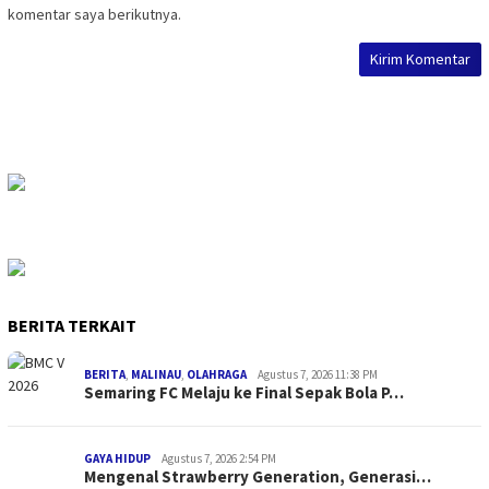
komentar saya berikutnya.
BERITA TERKAIT
BERITA
,
MALINAU
,
OLAHRAGA
Agustus 7, 2026 11:38 PM
Semaring FC Melaju ke Final Sepak Bola P…
GAYA HIDUP
Agustus 7, 2026 2:54 PM
Mengenal Strawberry Generation, Generasi…