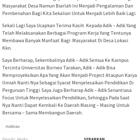
Masyarakat Desa Namun Biarlah Ini Menjadi Pengalaman Dan
Pembenahan Bagi Kita Sekalian Untuk Menjadi Lebih Baik Lagi.
Sekali Lagi Saya Ucapkan Terima Kasih Kepada Adik – Adik Yang
Telah Melaksanakan Berbagai Program Kerja Yang Tentunya
Membawa Banyak Manfaat Bagi Masyarakat Di Desa Lokasi
Kkn.
Saya Berharap, Sekembalinya Adik – Adik Semua Ke Kampus
Tercinta Universitas Borneo Tarakan, Adik – Adik Bisa
Memproyeksikan Apa Yang Akan Menjadi Project Ataupun Karya
Ilmiah Nanti Nya Sebagai Syarat Menyelesaikan Pendidikan Di
Perguruan Tinggi. Saya Juga Berharap Adik – Adik Senantiasa
Focus Untuk Menyelesaikan Pendidikan, Sehingga Pada Saat
Nya Nanti Dapat Kembali Ke Daerah Masing – Masing Untuk
Bersama – Sama Membangun Daerah.
malinau
Penulis: Medry
SEBARKAN