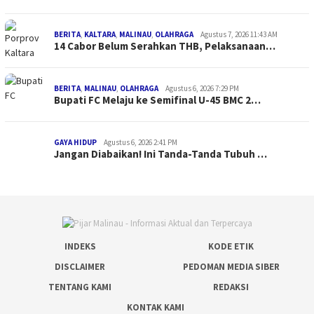
BERITA
,
KALTARA
,
MALINAU
,
OLAHRAGA
Agustus 7, 2026 11:43 AM
14 Cabor Belum Serahkan THB, Pelaksanaan…
BERITA
,
MALINAU
,
OLAHRAGA
Agustus 6, 2026 7:29 PM
Bupati FC Melaju ke Semifinal U-45 BMC 2…
GAYA HIDUP
Agustus 6, 2026 2:41 PM
Jangan Diabaikan! Ini Tanda-Tanda Tubuh …
INDEKS
KODE ETIK
DISCLAIMER
PEDOMAN MEDIA SIBER
TENTANG KAMI
REDAKSI
KONTAK KAMI