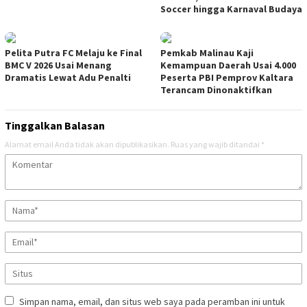
Soccer hingga Karnaval Budaya
Pelita Putra FC Melaju ke Final
Pemkab Malinau Kaji
BMC V 2026 Usai Menang
Kemampuan Daerah Usai 4.000
Dramatis Lewat Adu Penalti
Peserta PBI Pemprov Kaltara
Terancam Dinonaktifkan
Tinggalkan Balasan
Alamat email Anda tidak akan dipublikasikan.
Ruas yang wajib ditandai
*
Simpan nama, email, dan situs web saya pada peramban ini untuk