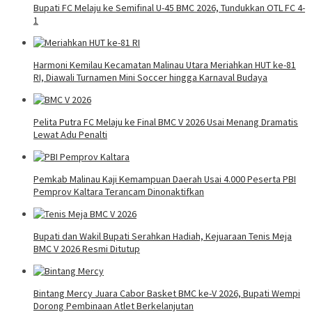
Bupati FC Melaju ke Semifinal U-45 BMC 2026, Tundukkan OTL FC 4-
1
Harmoni Kemilau Kecamatan Malinau Utara Meriahkan HUT ke-81
RI, Diawali Turnamen Mini Soccer hingga Karnaval Budaya
Pelita Putra FC Melaju ke Final BMC V 2026 Usai Menang Dramatis
Lewat Adu Penalti
Pemkab Malinau Kaji Kemampuan Daerah Usai 4.000 Peserta PBI
Pemprov Kaltara Terancam Dinonaktifkan
Bupati dan Wakil Bupati Serahkan Hadiah, Kejuaraan Tenis Meja
BMC V 2026 Resmi Ditutup
Bintang Mercy Juara Cabor Basket BMC ke-V 2026, Bupati Wempi
Dorong Pembinaan Atlet Berkelanjutan