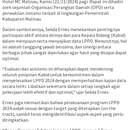
Hotel MC Malinau, Kamis (21/11/2024) pagi. Rapat ini dihadiri
oleh sejumlah Organisasi Perangkat Daerah (OPD) serta
perwakilan instansi terkait di lingkungan Pemerintah
Kabupaten Malinau.
Dalam sambutannya, Sekda Ernes menekankan pentingnya
partisipasi aktif antara dirinya dan para Kepala Bidang (Kabid)
dalam menyusun serta menyajikan data LPPD. Menurutnya, hal
ini adalah tanggung jawab bersama, dan sinergi antara
berbagai pihak sangat diperlukan agar hasil yang dicapai dapat
optimal.
“Evaluasi dan asistensi ini diharapkan dapat mendorong
seluruh pimpinan Kabid untuk berkomitmen dalam
menyelesaikan LPPD 2024 dengan memperhatikan kajian data
secara teliti. Libatkan sekretaris dalam setiap langkah agar
pekerjaan lebih efektif dan optimal,” ujar Sekda Ernes.
Ernes juga memastikan bahwa pelaksanaan program LPPD
2024 sudah sesuai dengan target yang ditetapkan (on the
track), sambil terus mengidentifikasi aspek-aspek yang perlu
ditingkatkan.