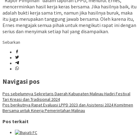
“Rapor Pimpinan” dalam laporan LPPD, menurut Ernes,
mencerminkan hasil kerja keras bersama. Jika hasilnya baik, itu
adalah bukti kerja sama tim, namun jika hasilnya buruk, maka
itu juga merupakan tanggung jawab bersama. Oleh karena itu,
Ernes mengajak semua pihak untuk mengikuti rapat ini dengan
serius dan menyimak setiap hal yang disampaikan.
Sebarkan
Navigasi pos
Pos sebelumnya
Sekretaris Daerah Kabupaten Malinau Hadiri Festival
Tari Kreasi dan Tradisional 2024
Pos berikutnya
Rapat Evaluasi LPPD 2023 dan Asistensi 2024 Komitmen
Bersama untuk Kinerja Pemerintahan Malinau
Pos terkait