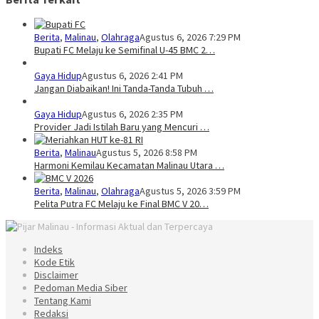
Berita
,
Malinau
,
Olahraga
Agustus 6, 2026 7:29 PM
Bupati FC Melaju ke Semifinal U-45 BMC 2…
Gaya Hidup
Agustus 6, 2026 2:41 PM
Jangan Diabaikan! Ini Tanda-Tanda Tubuh …
Gaya Hidup
Agustus 6, 2026 2:35 PM
Provider Jadi Istilah Baru yang Mencuri …
Berita
,
Malinau
Agustus 5, 2026 8:58 PM
Harmoni Kemilau Kecamatan Malinau Utara …
Berita
,
Malinau
,
Olahraga
Agustus 5, 2026 3:59 PM
Pelita Putra FC Melaju ke Final BMC V 20…
Indeks
Kode Etik
Disclaimer
Pedoman Media Siber
Tentang Kami
Redaksi