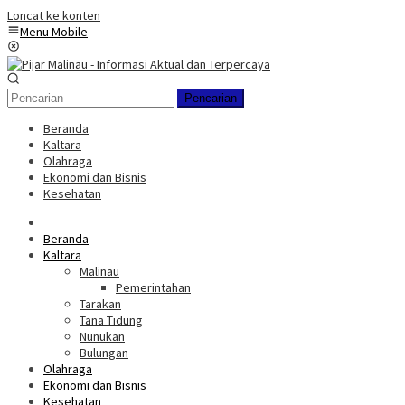
Loncat ke konten
Menu Mobile
Pencarian
Beranda
Kaltara
Olahraga
Ekonomi dan Bisnis
Kesehatan
Beranda
Kaltara
Malinau
Pemerintahan
Tarakan
Tana Tidung
Nunukan
Bulungan
Olahraga
Ekonomi dan Bisnis
Kesehatan