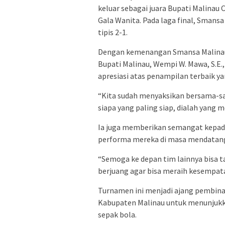
keluar sebagai juara Bupati Malinau
Gala Wanita. Pada laga final, Smans
tipis 2-1.
Dengan kemenangan Smansa Malinau,
Bupati Malinau, Wempi W. Mawa, S.E
apresiasi atas penampilan terbaik y
“Kita sudah menyaksikan bersama-s
siapa yang paling siap, dialah yang
Ia juga memberikan semangat kepada
performa mereka di masa mendatan
“Semoga ke depan tim lainnya bisa ta
berjuang agar bisa meraih kesempat
Turnamen ini menjadi ajang pembinaan
Kabupaten Malinau untuk menunjukk
sepak bola.