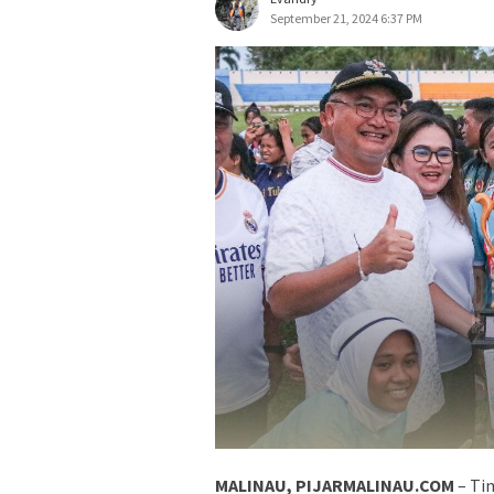
September 21, 2024 6:37 PM
MALINAU, PIJARMALINAU.COM
– Ti