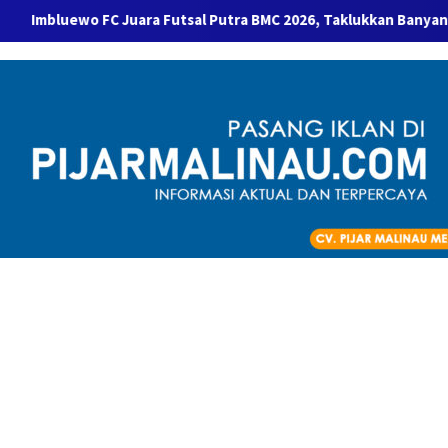
FC Juara Futsal Putra BMC 2026, Taklukkan Banyan FC Lewat Adu 