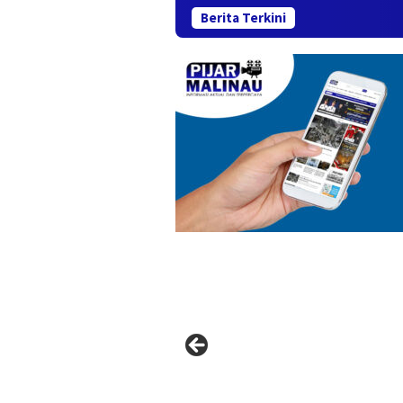
Berita Terkini
Imbluewo 