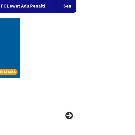
Penalti
Semaring FC Melaju ke Final Sepak Bola Prestasi 