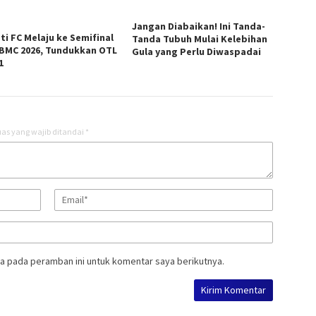
Jangan Diabaikan! Ini Tanda-
ti FC Melaju ke Semifinal
Tanda Tubuh Mulai Kelebihan
 BMC 2026, Tundukkan OTL
Gula yang Perlu Diwaspadai
1
as yang wajib ditandai
*
a pada peramban ini untuk komentar saya berikutnya.