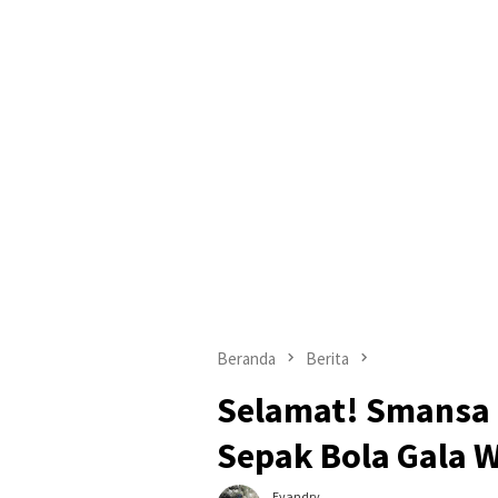
Beranda
Berita
Selamat! Smansa 
Sepak Bola Gala 
Evandry