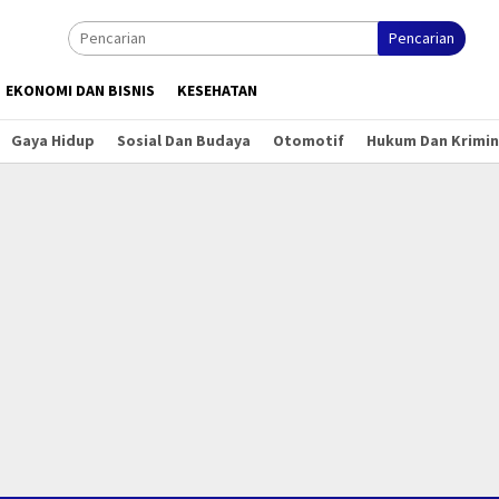
Pencarian
EKONOMI DAN BISNIS
KESEHATAN
Gaya Hidup
Sosial Dan Budaya
Otomotif
Hukum Dan Krimin