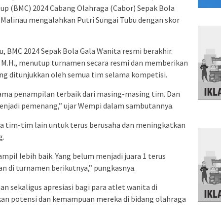
 Cup (BMC) 2024 Cabang Olahraga (Cabor) Sepak Bola
a Malinau mengalahkan Putri Sungai Tubu dengan skor
 BMC 2024 Sepak Bola Gala Wanita resmi berakhir.
., M.H., menutup turnamen secara resmi dan memberikan
ang ditunjukkan oleh semua tim selama kompetisi.
ama penampilan terbaik dari masing-masing tim. Dan
 menjadi pemenang,” ujar Wempi dalam sambutannya.
 tim-tim lain untuk terus berusaha dan meningkatkan
g.
mpil lebih baik. Yang belum menjadi juara 1 terus
an di turnamen berikutnya,” pungkasnya.
 sekaligus apresiasi bagi para atlet wanita di
an potensi dan kemampuan mereka di bidang olahraga