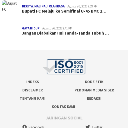
BERITA
,
MALINAU
,
OLAHRAGA
Agustus 6, 2026 7:29 PM
Bupati FC Melaju ke Semifinal U-45 BMC 2…
GAYA HIDUP
Agustus 6, 2026 2:41 PM
Jangan Diabaikan! Ini Tanda-Tanda Tubuh …
INDEKS
KODE ETIK
DISCLAIMER
PEDOMAN MEDIA SIBER
TENTANG KAMI
REDAKSI
KONTAK KAMI
JARINGAN SOCIAL
Facebook
Twitter