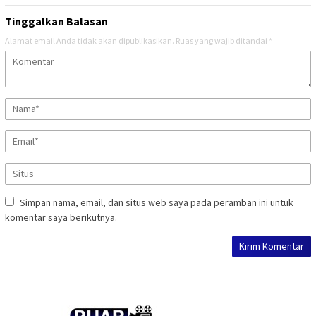
Tinggalkan Balasan
Alamat email Anda tidak akan dipublikasikan.
Ruas yang wajib ditandai
*
Simpan nama, email, dan situs web saya pada peramban ini untuk
komentar saya berikutnya.