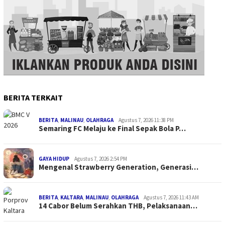
BERITA TERKAIT
BERITA
,
MALINAU
,
OLAHRAGA
Agustus 7, 2026 11:38 PM
Semaring FC Melaju ke Final Sepak Bola P…
GAYA HIDUP
Agustus 7, 2026 2:54 PM
Mengenal Strawberry Generation, Generasi…
BERITA
,
KALTARA
,
MALINAU
,
OLAHRAGA
Agustus 7, 2026 11:43 AM
14 Cabor Belum Serahkan THB, Pelaksanaan…