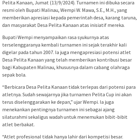
Pelita Kanaan, Jumat (13/9/2024). Turnamen ini dibuka secara
resmi oleh Bupati Malinau, Wempi W. Mawa, S.E., M.H., yang
memberikan apresiasi kepada pemerintah desa, karang taruna,
dan masyarakat Desa Pelita Kanaan atas inisiatif mereka.
Bupati Wempi menyampaikan rasa syukurnya atas
terselenggaranya kembali turnamen ini sejak terakhir kali
digelar pada tahun 2007. Ia juga mengapresiasi potensi atlet
Desa Pelita Kanaan yang telah memberikan kontribusi besar
bagi Kabupaten Malinau, khususnya dalam cabang olahraga
sepak bola.
“Berbicara Desa Pelita Kanaan tidak terlepas dari potensi para
atletnya. Sudah sewajarnya jika turnamen Pelita Cup ini akan
terus diselenggarakan ke depan,” ujar Wempi. Ia juga
menekankan pentingnya turnamen ini sebagai ajang
silaturahmi sekaligus wadah untuk menemukan bibit-bibit
atlet berbakat.
“Atlet profesional tidak hanya lahir dari kompetisi besar.