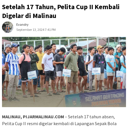
Setelah 17 Tahun, Pelita Cup II Kembali
Digelar di Malinau
Evandry
September 13, 2024 7:41 PM
MALINAU, PIJARMALINAU.COM
– Setelah 17 tahun absen,
Pelita Cup II resmi digelar kembali di Lapangan Sepak Bola