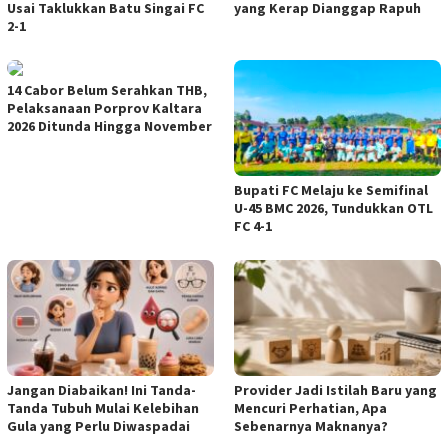
Usai Taklukkan Batu Singai FC
yang Kerap Dianggap Rapuh
2-1
14 Cabor Belum Serahkan THB,
Pelaksanaan Porprov Kaltara
2026 Ditunda Hingga November
Bupati FC Melaju ke Semifinal
U-45 BMC 2026, Tundukkan OTL
FC 4-1
Jangan Diabaikan! Ini Tanda-
Provider Jadi Istilah Baru yang
Tanda Tubuh Mulai Kelebihan
Mencuri Perhatian, Apa
Gula yang Perlu Diwaspadai
Sebenarnya Maknanya?