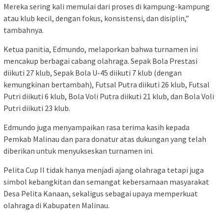
Mereka sering kali memulai dari proses di kampung-kampung
atau klub kecil, dengan fokus, konsistensi, dan disiplin,”
tambahnya.
Ketua panitia, Edmundo, melaporkan bahwa turnamen ini
mencakup berbagai cabang olahraga. Sepak Bola Prestasi
diikuti 27 klub, Sepak Bola U-45 diikuti 7 klub (dengan
kemungkinan bertambah), Futsal Putra diikuti 26 klub, Futsal
Putri diikuti 6 klub, Bola Voli Putra diikuti 21 klub, dan Bola Voli
Putri diikuti 23 klub.
Edmundo juga menyampaikan rasa terima kasih kepada
Pemkab Malinau dan para donatur atas dukungan yang telah
diberikan untuk menyukseskan turnamen ini.
Pelita Cup II tidak hanya menjadi ajang olahraga tetapi juga
simbol kebangkitan dan semangat kebersamaan masyarakat
Desa Pelita Kanaan, sekaligus sebagai upaya memperkuat
olahraga di Kabupaten Malinau.