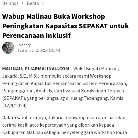
Beranda
Berita
Wabup Malinau Buka Workshop
Peningkatan Kapasitas SEPAKAT untuk
Perencanaan Inklusif
Evandry
September 12, 2024 6:01 PM
MALINAU, PIJARMALINAU.COM
– Wakil Bupati Malinau,
Jakaria, S.E., M.Si., membuka secara resmi Workshop
Peningkatan Kapasitas Pemanfaatan Sistem Perencanaan,
Penganggaran, Analisis, dan Evaluasi Kemiskinan Terpadu
(SEPAKAT), yang berlangsung di ruang Tebengang, Kamis
(12/9/2024).
Dalam sambutannya, Jakaria menyampaikan apresiasi dan
terima kasih atas kepercayaan yang diberikan kepada
Kabupaten Malinau sebagai penyelenggara workshop ini. Ia