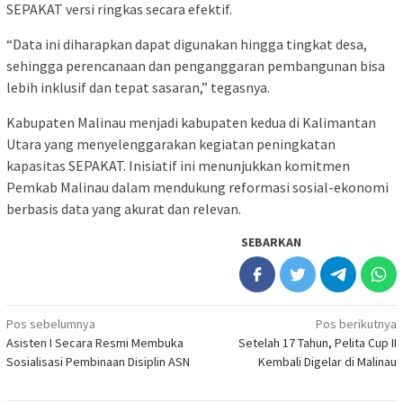
SEPAKAT versi ringkas secara efektif.
“Data ini diharapkan dapat digunakan hingga tingkat desa,
sehingga perencanaan dan penganggaran pembangunan bisa
lebih inklusif dan tepat sasaran,” tegasnya.
Kabupaten Malinau menjadi kabupaten kedua di Kalimantan
Utara yang menyelenggarakan kegiatan peningkatan
kapasitas SEPAKAT. Inisiatif ini menunjukkan komitmen
Pemkab Malinau dalam mendukung reformasi sosial-ekonomi
berbasis data yang akurat dan relevan.
SEBARKAN
Navigasi
Pos sebelumnya
Pos berikutnya
Asisten I Secara Resmi Membuka
Setelah 17 Tahun, Pelita Cup II
pos
Sosialisasi Pembinaan Disiplin ASN
Kembali Digelar di Malinau