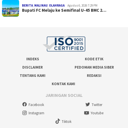
BERITA
,
MALINAU
,
OLAHRAGA
Agustus 6, 2026 7:29 PM
Bupati FC Melaju ke Semifinal U-45 BMC 2…
INDEKS
KODE ETIK
DISCLAIMER
PEDOMAN MEDIA SIBER
TENTANG KAMI
REDAKSI
KONTAK KAMI
JARINGAN SOCIAL
Facebook
Twitter
Instagram
Youtube
Tiktok