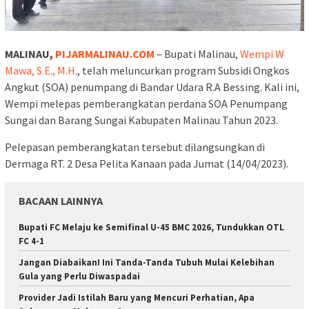
MALINAU,
PIJARMALINAU.COM
– Bupati Malinau,
Wempi W
Mawa, S.E., M.H
., telah meluncurkan program Subsidi Ongkos
Angkut (SOA) penumpang di Bandar Udara R.A Bessing. Kali ini,
Wempi melepas pemberangkatan perdana SOA Penumpang
Sungai dan Barang Sungai Kabupaten Malinau Tahun 2023.
Pelepasan pemberangkatan tersebut dilangsungkan di
Dermaga RT. 2 Desa Pelita Kanaan pada Jumat (14/04/2023).
BACAAN LAINNYA
Bupati FC Melaju ke Semifinal U-45 BMC 2026, Tundukkan OTL
FC 4-1
Jangan Diabaikan! Ini Tanda-Tanda Tubuh Mulai Kelebihan
Gula yang Perlu Diwaspadai
Provider Jadi Istilah Baru yang Mencuri Perhatian, Apa