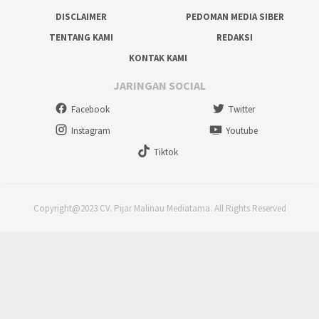
DISCLAIMER
PEDOMAN MEDIA SIBER
TENTANG KAMI
REDAKSI
KONTAK KAMI
JARINGAN SOCIAL
Facebook
Twitter
Instagram
Youtube
Tiktok
Copyright@2023 CV. Pijar Malinau Mediatama. All Rights Reserved