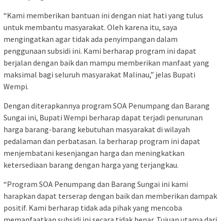
“Kami memberikan bantuan ini dengan niat hati yang tulus
untuk membantu masyarakat. Oleh karena itu, saya
mengingatkan agar tidak ada penyimpangan dalam
penggunaan subsidi ini. Kami berharap program ini dapat
berjalan dengan baik dan mampu memberikan manfaat yang
maksimal bagi seluruh masyarakat Malinau,” jelas Bupati
Wempi.
Dengan diterapkannya program SOA Penumpang dan Barang
Sungai ini, Bupati Wempi berharap dapat terjadi penurunan
harga barang-barang kebutuhan masyarakat di wilayah
pedalaman dan perbatasan. Ia berharap program ini dapat
menjembatani kesenjangan harga dan meningkatkan
ketersediaan barang dengan harga yang terjangkau.
“Program SOA Penumpang dan Barang Sungai ini kami
harapkan dapat terserap dengan baik dan memberikan dampak
positif. Kami berharap tidak ada pihak yang mencoba
memanfaatkan subsidi ini secara tidak benar. Tujuan utama dari