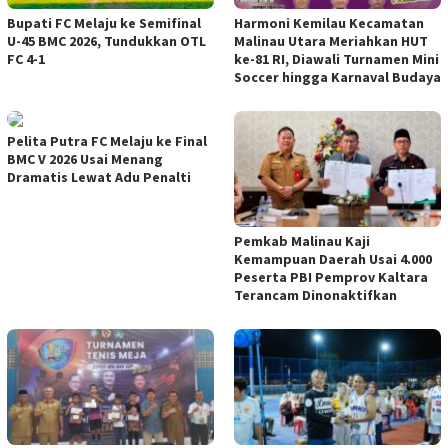
Bupati FC Melaju ke Semifinal
Harmoni Kemilau Kecamatan
U-45 BMC 2026, Tundukkan OTL
Malinau Utara Meriahkan HUT
FC 4-1
ke-81 RI, Diawali Turnamen Mini
Soccer hingga Karnaval Budaya
Pelita Putra FC Melaju ke Final
BMC V 2026 Usai Menang
Dramatis Lewat Adu Penalti
Pemkab Malinau Kaji
Kemampuan Daerah Usai 4.000
Peserta PBI Pemprov Kaltara
Terancam Dinonaktifkan