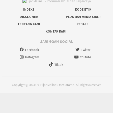
INDEKS
KODE ETIK
DISCLAIMER
PEDOMAN MEDIA SIBER
TENTANG KAMI
REDAKSI
KONTAK KAMI
JARINGAN SOCIAL
Facebook
Twitter
Instagram
Youtube
Tiktok
Copyright@2023 CV. Pijar Malinau Mediatama. All Rights Reserved