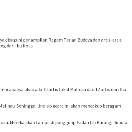
ya disuguhi penampilan Ragam Tarian Budaya dan artis-artis
g dari Ibu Kota.
rencananya akan ada 10 artis lokal Malinau dan 12 artis dari Ibu
 Malinau. Sehingga, line-up acara ini akan mencakup beragam
inau. Mereka akan tampil di panggung Padan Liu Burung, dimulai