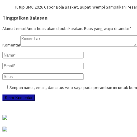
Tutup BMC 2026 Cabor Bola Basket, Bupati Wempi Sampaikan Pesan 
Tinggalkan Balasan
Alamat email Anda tidak akan dipublikasikan.
Ruas yang wajib ditandai
*
Komentar
Simpan nama, email, dan situs web saya pada peramban ini untuk kom