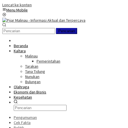
Loncat ke konten
Menu Mobile
Pencarian
Beranda
Kaltara
Malinau
Pemerintahan
Tarakan
Tana Tidung
Nunukan
Bulungan
Olahraga
Ekonomi dan Bisnis
Kesehatan
Pengumuman
Cek Fakta
Politik