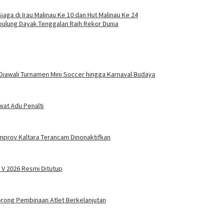
aga di Irau Malinau Ke 10 dan Hut Malinau Ke 24
pulung Dayak Tenggalan Raih Rekor Dunia
Diawali Turnamen Mini Soccer hingga Karnaval Budaya
wat Adu Penalti
mprov Kaltara Terancam Dinonaktifkan
 V 2026 Resmi Ditutup
orong Pembinaan Atlet Berkelanjutan