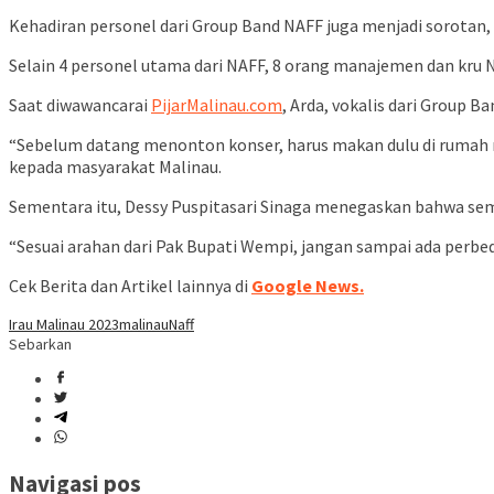
Kehadiran personel dari Group Band NAFF juga menjadi sorotan, m
Selain 4 personel utama dari NAFF, 8 orang manajemen dan kru N
Saat diwawancarai
PijarMalinau.com
, Arda, vokalis dari Group
“Sebelum datang menonton konser, harus makan dulu di rumah m
kepada masyarakat Malinau.
Sementara itu, Dessy Puspitasari Sinaga menegaskan bahwa semu
“Sesuai arahan dari Pak Bupati Wempi, jangan sampai ada perbeda
Cek Berita dan Artikel lainnya di
Google News.
Irau Malinau 2023
malinau
Naff
Sebarkan
Navigasi pos