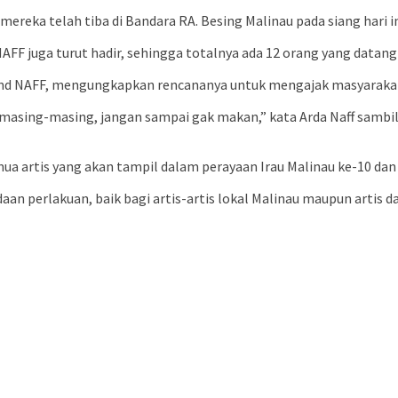
ereka telah tiba di Bandara RA. Besing Malinau pada siang hari in
AFF juga turut hadir, sehingga totalnya ada 12 orang yang datang
 Band NAFF, mengungkapkan rencananya untuk mengajak masyaraka
asing-masing, jangan sampai gak makan,” kata Arda Naff sambil 
a artis yang akan tampil dalam perayaan Irau Malinau ke-10 dan 
an perlakuan, baik bagi artis-artis lokal Malinau maupun artis da