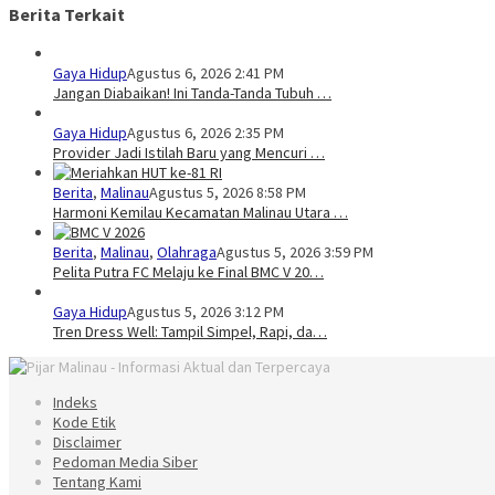
Berita Terkait
Gaya Hidup
Agustus 6, 2026 2:41 PM
Jangan Diabaikan! Ini Tanda-Tanda Tubuh …
Gaya Hidup
Agustus 6, 2026 2:35 PM
Provider Jadi Istilah Baru yang Mencuri …
Berita
,
Malinau
Agustus 5, 2026 8:58 PM
Harmoni Kemilau Kecamatan Malinau Utara …
Berita
,
Malinau
,
Olahraga
Agustus 5, 2026 3:59 PM
Pelita Putra FC Melaju ke Final BMC V 20…
Gaya Hidup
Agustus 5, 2026 3:12 PM
Tren Dress Well: Tampil Simpel, Rapi, da…
Indeks
Kode Etik
Disclaimer
Pedoman Media Siber
Tentang Kami