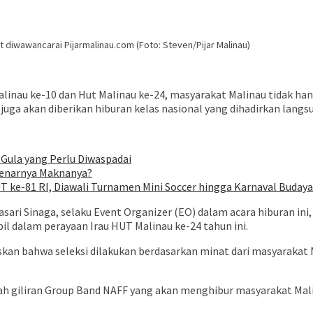
 diwawancarai Pijarmalinau.com (Foto: Steven/Pijar Malinau)
linau ke-10 dan Hut Malinau ke-24, masyarakat Malinau tidak han
a akan diberikan hiburan kelas nasional yang dihadirkan langsun
 Gula yang Perlu Diwaspadai
ebenarnya Maknanya?
ke-81 RI, Diawali Turnamen Mini Soccer hingga Karnaval Budaya
asari Sinaga, selaku Event Organizer (EO) dalam acara hiburan ini, 
il dalam perayaan Irau HUT Malinau ke-24 tahun ini.
askan bahwa seleksi dilakukan berdasarkan minat dari masyarakat
alah giliran Group Band NAFF yang akan menghibur masyarakat Mal