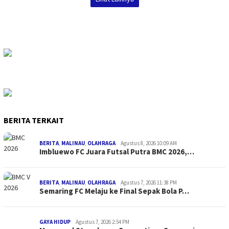
BERITA TERKAIT
BERITA
,
MALINAU
,
OLAHRAGA
Agustus 8, 2026 10:09 AM
Imbluewo FC Juara Futsal Putra BMC 2026,…
BERITA
,
MALINAU
,
OLAHRAGA
Agustus 7, 2026 11:38 PM
Semaring FC Melaju ke Final Sepak Bola P…
GAYA HIDUP
Agustus 7, 2026 2:54 PM