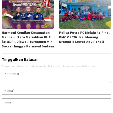
Harmoni Kemilau Kecamatan
Pelita Putra FC Melaju ke Final
Malinau Utara Meriahkan HUT
BMC V 2026 Usai Menang
ke-81 RI, Diawali Turnamen Mini
Dramatis Lewat Adu Penalti
Soccer hingga Karnaval Budaya
Tinggalkan Balasan
Alamat email Anda tidak akan dipublikasikan.
Ruas yang wajib ditandai
*