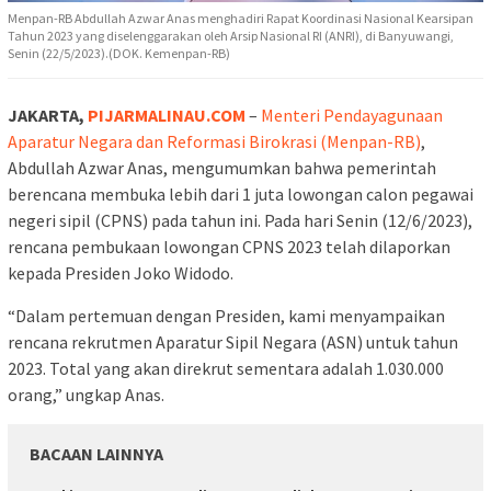
Menpan-RB Abdullah Azwar Anas menghadiri Rapat Koordinasi Nasional Kearsipan
Tahun 2023 yang diselenggarakan oleh Arsip Nasional RI (ANRI), di Banyuwangi,
Senin (22/5/2023).(DOK. Kemenpan-RB)
JAKARTA,
PIJARMALINAU.COM
–
Menteri Pendayagunaan
Aparatur Negara dan Reformasi Birokrasi (Menpan-RB)
,
Abdullah Azwar Anas, mengumumkan bahwa pemerintah
berencana membuka lebih dari 1 juta lowongan calon pegawai
negeri sipil (CPNS) pada tahun ini. Pada hari Senin (12/6/2023),
rencana pembukaan lowongan CPNS 2023 telah dilaporkan
kepada Presiden Joko Widodo.
“Dalam pertemuan dengan Presiden, kami menyampaikan
rencana rekrutmen Aparatur Sipil Negara (ASN) untuk tahun
2023. Total yang akan direkrut sementara adalah 1.030.000
orang,” ungkap Anas.
BACAAN LAINNYA