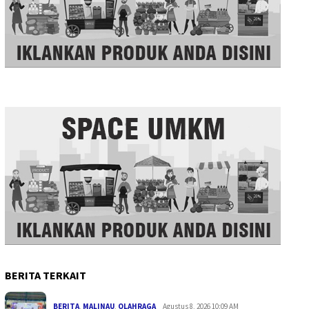
BERITA TERKAIT
BERITA
,
MALINAU
,
OLAHRAGA
Agustus 8, 2026 10:09 AM