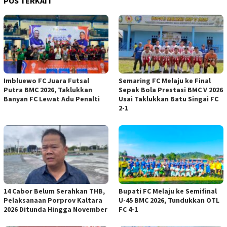
POS TERKAIT
Imbluewo FC Juara Futsal
Semaring FC Melaju ke Final
Putra BMC 2026, Taklukkan
Sepak Bola Prestasi BMC V 2026
Banyan FC Lewat Adu Penalti
Usai Taklukkan Batu Singai FC
2-1
14 Cabor Belum Serahkan THB,
Bupati FC Melaju ke Semifinal
Pelaksanaan Porprov Kaltara
U-45 BMC 2026, Tundukkan OTL
2026 Ditunda Hingga November
FC 4-1