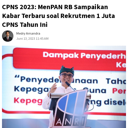
CPNS 2023: MenPAN RB Sampaikan
Kabar Terbaru soal Rekrutmen 1 Juta
CPNS Tahun Ini
Medry Arnandra
Juni 13, 2023 11:45 AM