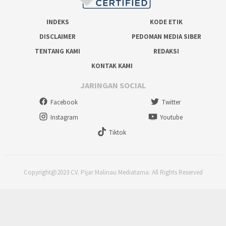
INDEKS
KODE ETIK
DISCLAIMER
PEDOMAN MEDIA SIBER
TENTANG KAMI
REDAKSI
KONTAK KAMI
JARINGAN SOCIAL
Facebook
Twitter
Instagram
Youtube
Tiktok
Copyright@2023 CV. Pijar Malinau Mediatama. All Rights Reserved