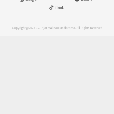
Instagram
Youtube
Tiktok
Copyright@2023 CV. Pijar Malinau Mediatama. All Rights Reserved