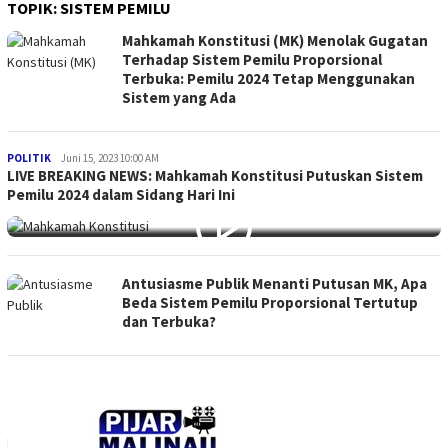
TOPIK:
SISTEM PEMILU
Mahkamah Konstitusi (MK) Menolak Gugatan
Terhadap Sistem Pemilu Proporsional
Terbuka: Pemilu 2024 Tetap Menggunakan
Sistem yang Ada
Medry
POLITIK
Juni 15, 2023 10:00 AM
LIVE BREAKING NEWS: Mahkamah Konstitusi Putuskan Sistem
Arnandra
Pemilu 2024 dalam Sidang Hari Ini
Antusiasme Publik Menanti Putusan MK, Apa
Beda Sistem Pemilu Proporsional Tertutup
dan Terbuka?