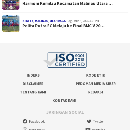
Harmoni Kemilau Kecamatan Malinau Utara …
BERITA
,
MALINAU
,
OLAHRAGA
Agustus 5, 2026 3:59 PM
Pelita Putra FC Melaju ke Final BMC V 20…
INDEKS
KODE ETIK
DISCLAIMER
PEDOMAN MEDIA SIBER
TENTANG KAMI
REDAKSI
KONTAK KAMI
JARINGAN SOCIAL
Facebook
Twitter