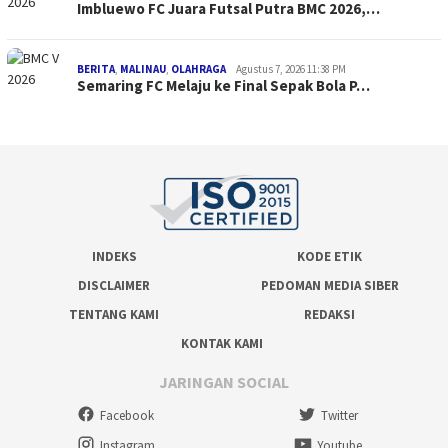
Imbluewo FC Juara Futsal Putra BMC 2026,…
BERITA
,
MALINAU
,
OLAHRAGA
Agustus 7, 2026 11:38 PM
Semaring FC Melaju ke Final Sepak Bola P…
INDEKS
KODE ETIK
DISCLAIMER
PEDOMAN MEDIA SIBER
TENTANG KAMI
REDAKSI
KONTAK KAMI
JARINGAN SOCIAL
Facebook
Twitter
Instagram
Youtube