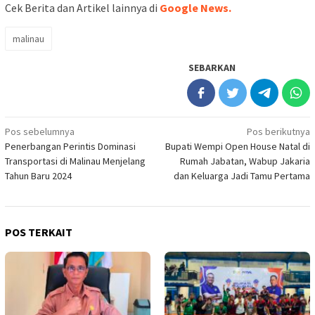
Cek Berita dan Artikel lainnya di
Google News.
malinau
SEBARKAN
Navigasi
Pos sebelumnya
Pos berikutnya
Penerbangan Perintis Dominasi
Bupati Wempi Open House Natal di
pos
Transportasi di Malinau Menjelang
Rumah Jabatan, Wabup Jakaria
Tahun Baru 2024
dan Keluarga Jadi Tamu Pertama
POS TERKAIT