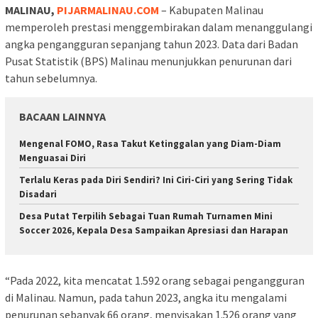
MALINAU,
PIJARMALINAU.COM
– Kabupaten Malinau
memperoleh prestasi menggembirakan dalam menanggulangi
angka pengangguran sepanjang tahun 2023. Data dari Badan
Pusat Statistik (BPS) Malinau menunjukkan penurunan dari
tahun sebelumnya.
BACAAN LAINNYA
Mengenal FOMO, Rasa Takut Ketinggalan yang Diam-Diam
Menguasai Diri
Terlalu Keras pada Diri Sendiri? Ini Ciri-Ciri yang Sering Tidak
Disadari
Desa Putat Terpilih Sebagai Tuan Rumah Turnamen Mini
Soccer 2026, Kepala Desa Sampaikan Apresiasi dan Harapan
“Pada 2022, kita mencatat 1.592 orang sebagai pengangguran
di Malinau. Namun, pada tahun 2023, angka itu mengalami
penurunan sebanyak 66 orang, menyisakan 1.526 orang yang