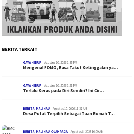
BERITA TERKAIT
GAYA HIDUP
Agustus 10, 2026 1:35 PM
Mengenal FOMO, Rasa Takut Ketinggalan ya…
GAYA HIDUP
Agustus 10, 2026 1:21 PM
Terlalu Keras pada Diri Sendiri? Ini Cir…
BERITA
,
MALINAU
Agustus 10, 2026 11:37 AM
Desa Putat Terpilih Sebagai Tuan Rumah T…
BERITA
,
MALINAU
,
OLAHRAGA
Agustus 8, 2026 10:09 AM