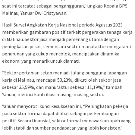
saat ini tercatat sebagai pengangguran,” ungkap Kepala BPS
Malinau, Yanuar Dwi Cristyawan.
Hasil Survei Angkatan Kerja Nasional periode Agustus 2023
memberikan gambaran positif terkait pergerakan tenaga kerja
di Malinau. Sektor jasa menjadi pemenang utama dengan
peningkatan pesat, sementara sektor manufaktur mengalami
penurunan yang cukup mencolok, menciptakan dinamika
ekonomi yang menarik untuk diamati.
“Sektor pertanian tetap menjadi tulang punggung lapangan
kerja di Malinau, mencapai 53,23%, diikuti oleh sektor jasa
sebesar 35,59%, dan manufaktur sebesar 11,19%,” tambah
Yanuar, merinci kontribusi masing-masing sektor.
Yanuar menyoroti kunci kesuksesan ini, “Peningkatan pekerja
pada sektor formal dapat dilihat sebagai perkembangan
positif. Secara finansial, sektor formal menawarkan upah yang
lebih stabil dan sumber pendapatan yang lebih konsisten.”