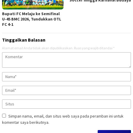
Bupati FC Melaju ke Semifinal
U-45 BMC 2026, Tundukkan OTL
FC 4-1
Tinggalkan Balasan
Alamat email Anda tidak akan dipublikasikan.
Ruas yang wajib ditandai
*
Simpan nama, email, dan situs web saya pada peramban ini untuk
komentar saya berikutnya.