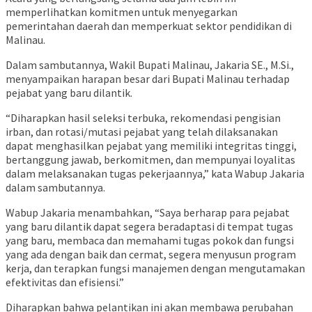
memperlihatkan komitmen untuk menyegarkan
pemerintahan daerah dan memperkuat sektor pendidikan di
Malinau.
Dalam sambutannya, Wakil Bupati Malinau, Jakaria SE., M.Si.,
menyampaikan harapan besar dari Bupati Malinau terhadap
pejabat yang baru dilantik.
“Diharapkan hasil seleksi terbuka, rekomendasi pengisian
irban, dan rotasi/mutasi pejabat yang telah dilaksanakan
dapat menghasilkan pejabat yang memiliki integritas tinggi,
bertanggung jawab, berkomitmen, dan mempunyai loyalitas
dalam melaksanakan tugas pekerjaannya,” kata Wabup Jakaria
dalam sambutannya.
Wabup Jakaria menambahkan, “Saya berharap para pejabat
yang baru dilantik dapat segera beradaptasi di tempat tugas
yang baru, membaca dan memahami tugas pokok dan fungsi
yang ada dengan baik dan cermat, segera menyusun program
kerja, dan terapkan fungsi manajemen dengan mengutamakan
efektivitas dan efisiensi.”
Diharapkan bahwa pelantikan ini akan membawa perubahan