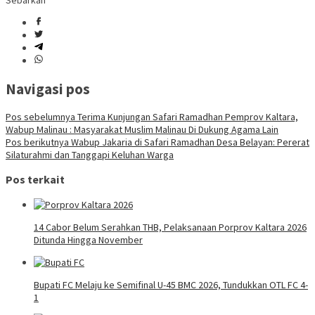
Sebarkan
Navigasi pos
Pos sebelumnya
Terima Kunjungan Safari Ramadhan Pemprov Kaltara,
Wabup Malinau : Masyarakat Muslim Malinau Di Dukung Agama Lain
Pos berikutnya
Wabup Jakaria di Safari Ramadhan Desa Belayan: Pererat
Silaturahmi dan Tanggapi Keluhan Warga
Pos terkait
14 Cabor Belum Serahkan THB, Pelaksanaan Porprov Kaltara 2026
Ditunda Hingga November
Bupati FC Melaju ke Semifinal U-45 BMC 2026, Tundukkan OTL FC 4-
1