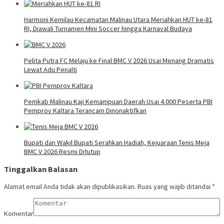
Harmoni Kemilau Kecamatan Malinau Utara Meriahkan HUT ke-81
RI, Diawali Turnamen Mini Soccer hingga Karnaval Budaya
Pelita Putra FC Melaju ke Final BMC V 2026 Usai Menang Dramatis
Lewat Adu Penalti
Pemkab Malinau Kaji Kemampuan Daerah Usai 4.000 Peserta PBI
Pemprov Kaltara Terancam Dinonaktifkan
Bupati dan Wakil Bupati Serahkan Hadiah, Kejuaraan Tenis Meja
BMC V 2026 Resmi Ditutup
Tinggalkan Balasan
Alamat email Anda tidak akan dipublikasikan.
Ruas yang wajib ditandai
*
Komentar