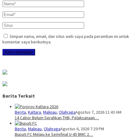
Simpan nama, email, dan situs web saya pada peramban ini untuk
komentar saya berikutnya.
Berita Terkait
Berita
,
Kaltara
,
Malinau
,
Olahraga
Agustus 7, 2026 11:43 AM
14 Cabor Belum Serahkan THB, Pelaksanaan…
Berita
,
Malinau
,
Olahraga
Agustus 6, 2026 7:29 PM
Bupati FC Melaju ke Semifinal U-45 BMC 2…