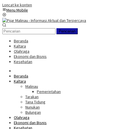
Loncat ke konten
Menu Mobile
Pencarian
Beranda
Kaltara
Olahraga
Ekonomi dan Bisnis
Kesehatan
Beranda
Kaltara
Malinau
Pemerintahan
Tarakan
Tana Tidung
Nunukan
Bulungan
Olahraga
Ekonomi dan Bisnis
Kesehatan