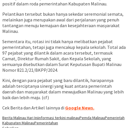
positif dalam roda pemerintahan Kabupaten Malinau.
Pelantikan tersebut bukan hanya sekedar seremonial semata,
melainkan juga merupakan awal dari perjalanan yang penuh
tantangan menuju kemajuan dan kesejahteraan masyarakat
Malinau.
Sementara itu, rotasi ini tidak hanya melibatkan pejabat
pemerintahan, tetapi juga mencakup kepala sekolah. Total ada
97 pejabat yang dilantik dalam acara tersebut, termasuk
Camat, Direktur Rumah Sakit, dan Kepala Sekolah, yang
semuanya disebutkan dalam Surat Keputusan Bupati Malinau
Nomor 821.2/21/BKPP/2024.
Kini, dengan para pejabat yang baru dilantik, harapannya
adalah terciptanya sinergi yang kuat antara pemerintah
daerah dan masyarakat dalam mewujudkan Malinau yang lebih
baik dan lebih maju. (cf)
Cek Berita dan Artikel lainnya di
Google News.
Berita Malinau Hari Ini
informasi terkini malinau
Pemda Malinau
Pemerintah
Kabupaten Malinau
Pemerintahan