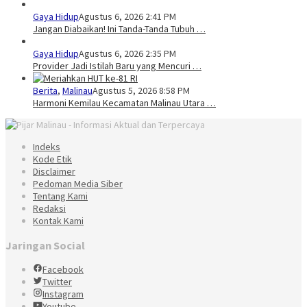
Gaya Hidup
Agustus 6, 2026 2:41 PM
Jangan Diabaikan! Ini Tanda-Tanda Tubuh …
Gaya Hidup
Agustus 6, 2026 2:35 PM
Provider Jadi Istilah Baru yang Mencuri …
Berita
,
Malinau
Agustus 5, 2026 8:58 PM
Harmoni Kemilau Kecamatan Malinau Utara …
Indeks
Kode Etik
Disclaimer
Pedoman Media Siber
Tentang Kami
Redaksi
Kontak Kami
Jaringan Social
Facebook
Twitter
Instagram
Youtube