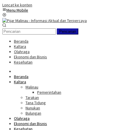
Loncat ke konten
Menu Mobile
Pencarian
Beranda
Kaltara
Olahraga
Ekonomi dan Bisnis
Kesehatan
Beranda
Kaltara
Malinau
Pemerintahan
Tarakan
Tana Tidung
Nunukan
Bulungan
Olahraga
Ekonomi dan Bisnis
Kesehatan