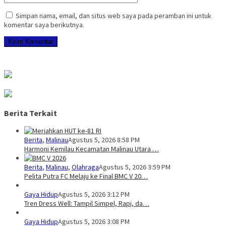
Simpan nama, email, dan situs web saya pada peramban ini untuk
komentar saya berikutnya.
Berita Terkait
Berita
,
Malinau
Agustus 5, 2026 8:58 PM
Harmoni Kemilau Kecamatan Malinau Utara …
Berita
,
Malinau
,
Olahraga
Agustus 5, 2026 3:59 PM
Pelita Putra FC Melaju ke Final BMC V 20…
Gaya Hidup
Agustus 5, 2026 3:12 PM
Tren Dress Well: Tampil Simpel, Rapi, da…
Gaya Hidup
Agustus 5, 2026 3:08 PM