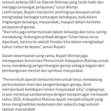
seluruh pekerja GKII se-Daerah Malinau yang telah hadir dan
menjaga semangat pelayanan,” tutur Wempi.
Lebih lanjut, Bupati menyoroti pentingnya kesiapan umat
menghadapi berbagai tantangan kehidupan, baik dalam
lingkungan keluarga, masyarakat, maupun dalam konteks
pelayanan di gereja.
“Mari kita jaga keharmonisan dalam keluarga dan terus saling
mendukung. Hubungan pribadi dengan Tuhan harus terus
diperkuat, karena itu adalah fondasi kita dalam menghadapi
tahun-tahun ke depan,” pesan Bupati.
Dalam kesempatan yang sama, Bupati Wempi juga
menegaskan komitmen Pemerintah Kabupaten Malinau untuk
terus mendukung pengembangan gereja sebagai bagian dari
pembangunan mental dan spiritual masyarakat.
“Pemerintah daerah berkomitmen untuk terus mendukung
pertumbuhan iman dan pengembangan gereja, demi
memperkuat kehidupan rohani masyarakat kita,” ungkapnya.
Ia pun menutup sambutannya dengan harapan agar memasuki
tahun 2025, Kabupaten Malinau dapat menjadi wilayah yang
terus menghadirkan kedamaian dan sukacita bagi seluruh
lapisan masyarakat.