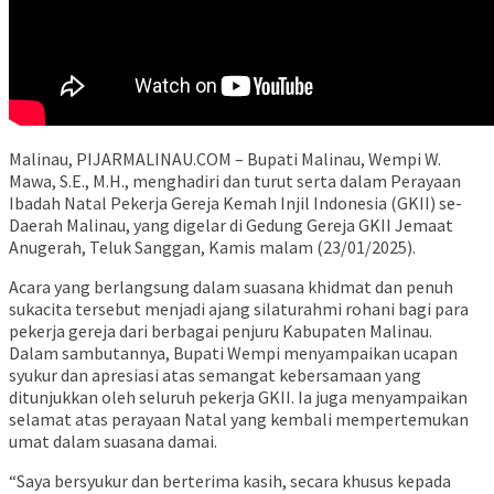
Malinau, PIJARMALINAU.COM – Bupati Malinau, Wempi W.
Mawa, S.E., M.H., menghadiri dan turut serta dalam Perayaan
Ibadah Natal Pekerja Gereja Kemah Injil Indonesia (GKII) se-
Daerah Malinau, yang digelar di Gedung Gereja GKII Jemaat
Anugerah, Teluk Sanggan, Kamis malam (23/01/2025).
Acara yang berlangsung dalam suasana khidmat dan penuh
sukacita tersebut menjadi ajang silaturahmi rohani bagi para
pekerja gereja dari berbagai penjuru Kabupaten Malinau.
Dalam sambutannya, Bupati Wempi menyampaikan ucapan
syukur dan apresiasi atas semangat kebersamaan yang
ditunjukkan oleh seluruh pekerja GKII. Ia juga menyampaikan
selamat atas perayaan Natal yang kembali mempertemukan
umat dalam suasana damai.
“Saya bersyukur dan berterima kasih, secara khusus kepada