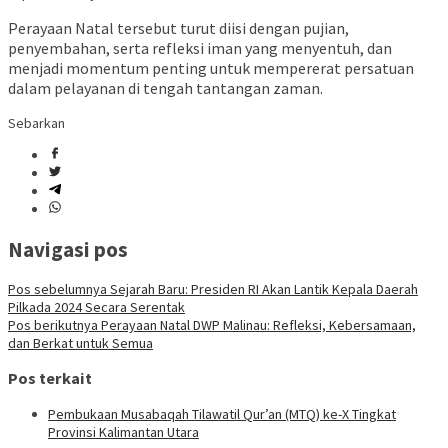
Perayaan Natal tersebut turut diisi dengan pujian,
penyembahan, serta refleksi iman yang menyentuh, dan
menjadi momentum penting untuk mempererat persatuan
dalam pelayanan di tengah tantangan zaman.
Sebarkan
Navigasi pos
Pos sebelumnya
Sejarah Baru: Presiden RI Akan Lantik Kepala Daerah
Pilkada 2024 Secara Serentak
Pos berikutnya
Perayaan Natal DWP Malinau: Refleksi, Kebersamaan,
dan Berkat untuk Semua
Pos terkait
Pembukaan Musabaqah Tilawatil Qur’an (MTQ) ke-X Tingkat
Provinsi Kalimantan Utara