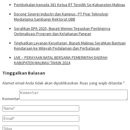
Pembekalan kepada 381 Ketua RT Terpilih Se-Kabupaten Malinau
Dorong Sinergi Industri dan Kampus, PT Pijar Teknologi
Mediatama Sambangi Rektorat UBB
Serahkan DPA 2025, Bupati Wempi Tegaskan Pentingnya
Optimalisasi Program dan Ketahanan Pangan
Tingkatkan Layanan Kesehatan, Bupati Malinau Serahkan Bantuan
Kendaraan ke Wilayah Pedalaman dan Perbatasan
LIVE – PERAYAAN NATAL BERSAMA PEMERINTAH DAERAH
KABUPATEN MALINAU TAHUN 2024
Tinggalkan Balasan
Alamat email Anda tidak akan dipublikasikan.
Ruas yang wajib ditandai
*
Komentar