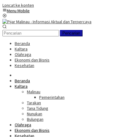
Loncat ke konten
Menu Mobile
Pencarian
Beranda
Kaltara
Olahraga
Ekonomi dan Bisnis
Kesehatan
Beranda
Kaltara
Malinau
Pemerintahan
Tarakan
Tana Tidung
Nunukan
Bulungan
Olahraga
Ekonomi dan Bisnis
Kesehatan