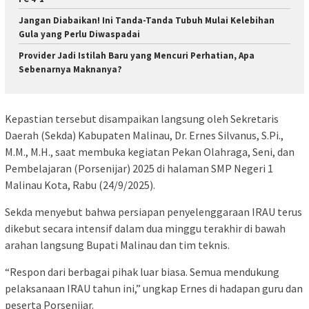
Jangan Diabaikan! Ini Tanda-Tanda Tubuh Mulai Kelebihan
Gula yang Perlu Diwaspadai
Provider Jadi Istilah Baru yang Mencuri Perhatian, Apa
Sebenarnya Maknanya?
Kepastian tersebut disampaikan langsung oleh Sekretaris
Daerah (Sekda) Kabupaten Malinau, Dr. Ernes Silvanus, S.Pi.,
M.M., M.H., saat membuka kegiatan Pekan Olahraga, Seni, dan
Pembelajaran (Porsenijar) 2025 di halaman SMP Negeri 1
Malinau Kota, Rabu (24/9/2025).
Sekda menyebut bahwa persiapan penyelenggaraan IRAU terus
dikebut secara intensif dalam dua minggu terakhir di bawah
arahan langsung Bupati Malinau dan tim teknis.
“Respon dari berbagai pihak luar biasa. Semua mendukung
pelaksanaan IRAU tahun ini,” ungkap Ernes di hadapan guru dan
peserta Porsenijar.