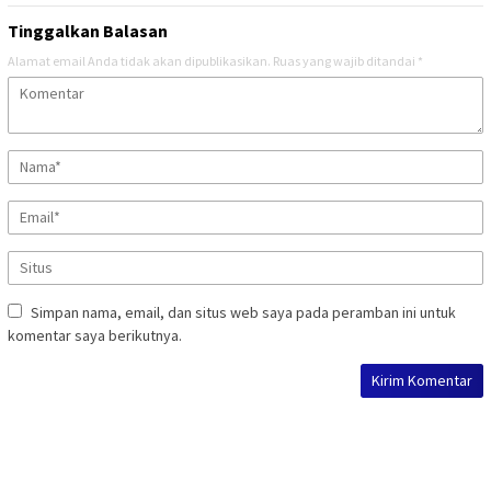
Tinggalkan Balasan
Alamat email Anda tidak akan dipublikasikan.
Ruas yang wajib ditandai
*
Simpan nama, email, dan situs web saya pada peramban ini untuk
komentar saya berikutnya.