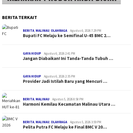
BERITA TERKAIT
BERITA
,
MALINAU
,
OLAHRAGA
Agustus 6, 2026 7:29 PM
Bupati FC Melaju ke Semifinal U-45 BMC 2…
GAYA HIDUP
Agustus 6, 2026 2:41 PM
Jangan Diabaikan! Ini Tanda-Tanda Tubuh …
GAYA HIDUP
Agustus 6, 2026 2:35 PM
Provider Jadi Istilah Baru yang Mencuri …
BERITA
,
MALINAU
Agustus 5, 2026 8:58 PM
Harmoni Kemilau Kecamatan Malinau Utara …
BERITA
,
MALINAU
,
OLAHRAGA
Agustus 5, 2026 3:59 PM
Pelita Putra FC Melaju ke Final BMC V 20…