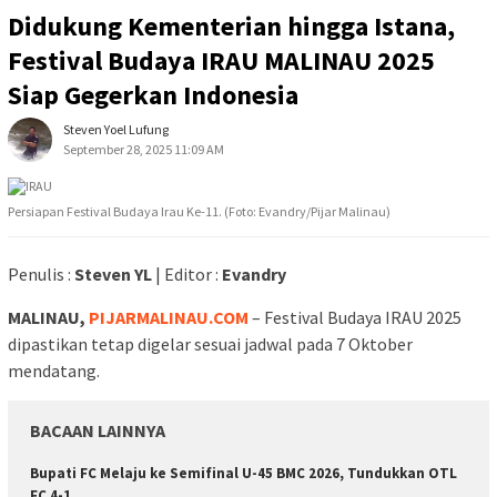
Didukung Kementerian hingga Istana,
Festival Budaya IRAU MALINAU 2025
Siap Gegerkan Indonesia
Steven Yoel Lufung
September 28, 2025 11:09 AM
Persiapan Festival Budaya Irau Ke-11. (Foto: Evandry/Pijar Malinau)
Penulis :
Steven YL
| Editor :
Evandry
MALINAU,
PIJARMALINAU.COM
– Festival Budaya IRAU 2025
dipastikan tetap digelar sesuai jadwal pada 7 Oktober
mendatang.
BACAAN LAINNYA
Bupati FC Melaju ke Semifinal U-45 BMC 2026, Tundukkan OTL
FC 4-1