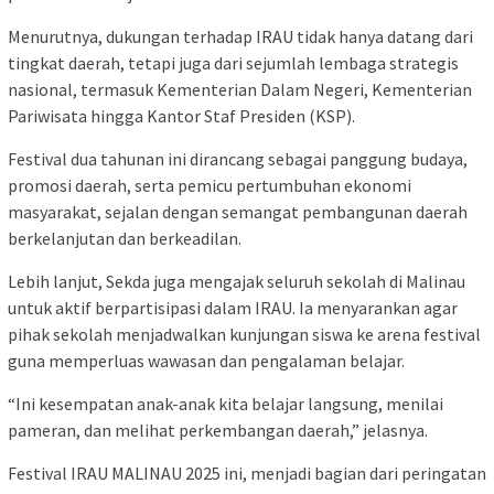
Menurutnya, dukungan terhadap IRAU tidak hanya datang dari
tingkat daerah, tetapi juga dari sejumlah lembaga strategis
nasional, termasuk Kementerian Dalam Negeri, Kementerian
Pariwisata hingga Kantor Staf Presiden (KSP).
Festival dua tahunan ini dirancang sebagai panggung budaya,
promosi daerah, serta pemicu pertumbuhan ekonomi
masyarakat, sejalan dengan semangat pembangunan daerah
berkelanjutan dan berkeadilan.
Lebih lanjut, Sekda juga mengajak seluruh sekolah di Malinau
untuk aktif berpartisipasi dalam IRAU. Ia menyarankan agar
pihak sekolah menjadwalkan kunjungan siswa ke arena festival
guna memperluas wawasan dan pengalaman belajar.
“Ini kesempatan anak-anak kita belajar langsung, menilai
pameran, dan melihat perkembangan daerah,” jelasnya.
Festival IRAU MALINAU 2025 ini, menjadi bagian dari peringatan