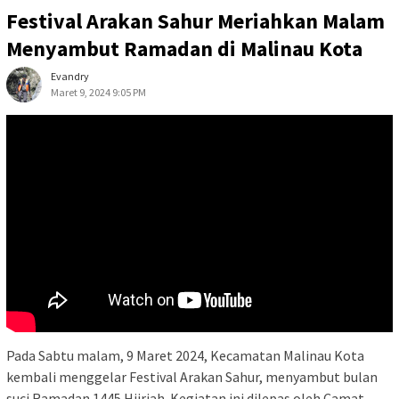
Festival Arakan Sahur Meriahkan Malam
Menyambut Ramadan di Malinau Kota
Evandry
Maret 9, 2024 9:05 PM
Pada Sabtu malam, 9 Maret 2024, Kecamatan Malinau Kota
kembali menggelar Festival Arakan Sahur, menyambut bulan
suci Ramadan 1445 Hijriah. Kegiatan ini dilepas oleh Camat