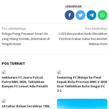
SEBARKAN
Navigasi
Pos sebelumnya
Pos berikutnya
Diduga Puing Pesawat Smart Air
1.015 Masyarakat Hadir Meriahkan
pos
yang Hilang Kontak, Ditemukan di
Festival Arakan Sahur Kecamatan
Tengah Hutan
Malinau Kota
POS TERKAIT
Imbluewo FC Juara Futsal
Semaring FC Melaju ke Final
Putra BMC 2026, Taklukkan
Sepak Bola Prestasi BMC V 2026
Banyan FC Lewat Adu Penalti
Usai Taklukkan Batu Singai FC
2-1
14 Cabor Belum Serahkan THB,