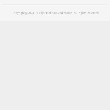
Copyright@2023 CV. Pijar Malinau Mediatama. All Rights Reserved