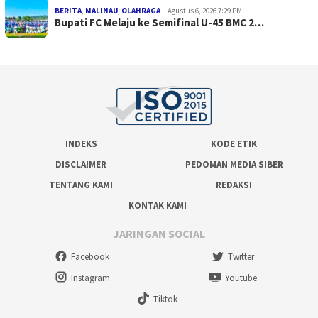
BERITA
,
MALINAU
,
OLAHRAGA
Agustus 6, 2026 7:29 PM
Bupati FC Melaju ke Semifinal U-45 BMC 2…
INDEKS
KODE ETIK
DISCLAIMER
PEDOMAN MEDIA SIBER
TENTANG KAMI
REDAKSI
KONTAK KAMI
JARINGAN SOCIAL
Facebook
Twitter
Instagram
Youtube
Tiktok