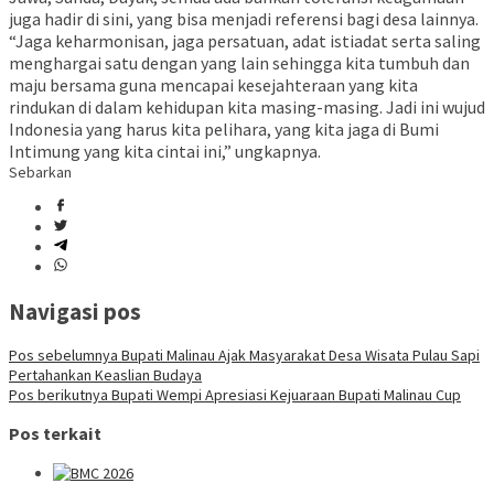
juga hadir di sini, yang bisa menjadi referensi bagi desa lainnya.
“Jaga keharmonisan, jaga persatuan, adat istiadat serta saling
menghargai satu dengan yang lain sehingga kita tumbuh dan
maju bersama guna mencapai kesejahteraan yang kita
rindukan di dalam kehidupan kita masing-masing. Jadi ini wujud
Indonesia yang harus kita pelihara, yang kita jaga di Bumi
Intimung yang kita cintai ini,” ungkapnya.
Sebarkan
Navigasi pos
Pos sebelumnya
Bupati Malinau Ajak Masyarakat Desa Wisata Pulau Sapi
Pertahankan Keaslian Budaya
Pos berikutnya
Bupati Wempi Apresiasi Kejuaraan Bupati Malinau Cup
Pos terkait