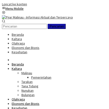
Loncat ke konten
Menu Mobile
Pencarian
Beranda
Kaltara
Olahraga
Ekonomi dan Bisnis
Kesehatan
Beranda
Kaltara
Malinau
Pemerintahan
Tarakan
Tana Tidung
Nunukan
Bulungan
Olahraga
Ekonomi dan Bisnis
Kesehatan