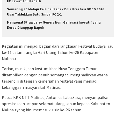
FC Lewat Adu Penalti
Semaring FC Melaju ke Final Sepak Bola Prestasi BMC V 2026
Usai Taklukkan Batu Singai FC 2-1
Mengenal Strawberry Generation, Generasi Inovatif yang
Kerap Dianggap Rapuh
Kegiatan ini menjadi bagian dari rangkaian Festival Budaya Irau
ke-11 dalam rangka Hari Ulang Tahun ke-26 Kabupaten
Malinau.
Tarian, musik, dan kostum khas Nusa Tenggara Timur
ditampilkan dengan penuh semangat, menghadirkan warna
tersendiri di tengah kemeriahan festival yang menjadi
kebanggaan masyarakat Malinau.
Ketua KKB NTT Malinau, Antonius Laba Sara, menyampaikan
apresiasi dan ucapan selamat ulang tahun kepada Kabupaten
Malinau yang kini memasuki usia ke-26 tahun.