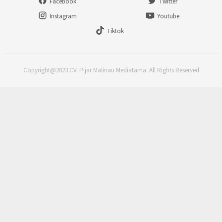
Facebook
Twitter
Instagram
Youtube
Tiktok
Copyright@2023 CV. Pijar Malinau Mediatama. All Rights Reserved