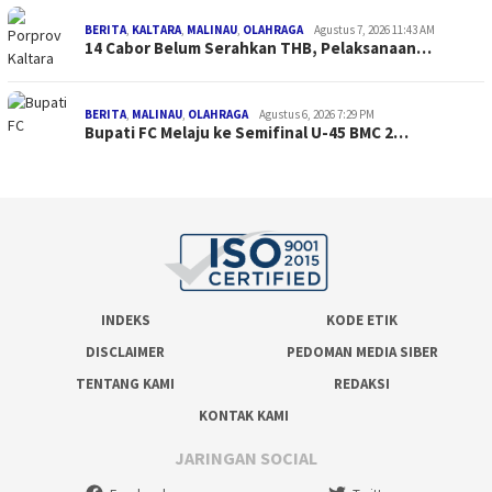
BERITA
,
KALTARA
,
MALINAU
,
OLAHRAGA
Agustus 7, 2026 11:43 AM
14 Cabor Belum Serahkan THB, Pelaksanaan…
BERITA
,
MALINAU
,
OLAHRAGA
Agustus 6, 2026 7:29 PM
Bupati FC Melaju ke Semifinal U-45 BMC 2…
INDEKS
KODE ETIK
DISCLAIMER
PEDOMAN MEDIA SIBER
TENTANG KAMI
REDAKSI
KONTAK KAMI
JARINGAN SOCIAL