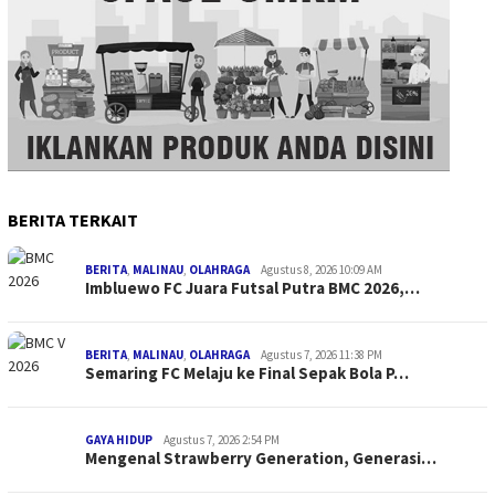
BERITA TERKAIT
BERITA
,
MALINAU
,
OLAHRAGA
Agustus 8, 2026 10:09 AM
Imbluewo FC Juara Futsal Putra BMC 2026,…
BERITA
,
MALINAU
,
OLAHRAGA
Agustus 7, 2026 11:38 PM
Semaring FC Melaju ke Final Sepak Bola P…
GAYA HIDUP
Agustus 7, 2026 2:54 PM
Mengenal Strawberry Generation, Generasi…