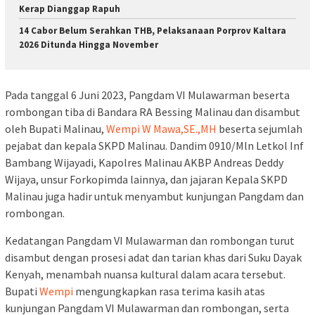
Kerap Dianggap Rapuh
14 Cabor Belum Serahkan THB, Pelaksanaan Porprov Kaltara
2026 Ditunda Hingga November
Pada tanggal 6 Juni 2023, Pangdam VI Mulawarman beserta
rombongan tiba di Bandara RA Bessing Malinau dan disambut
oleh Bupati Malinau,
Wempi W Mawa,SE.,MH
beserta sejumlah
pejabat dan kepala SKPD Malinau. Dandim 0910/Mln Letkol Inf
Bambang Wijayadi, Kapolres Malinau AKBP Andreas Deddy
Wijaya, unsur Forkopimda lainnya, dan jajaran Kepala SKPD
Malinau juga hadir untuk menyambut kunjungan Pangdam dan
rombongan.
Kedatangan Pangdam VI Mulawarman dan rombongan turut
disambut dengan prosesi adat dan tarian khas dari Suku Dayak
Kenyah, menambah nuansa kultural dalam acara tersebut.
Bupati
Wempi
mengungkapkan rasa terima kasih atas
kunjungan Pangdam VI Mulawarman dan rombongan, serta