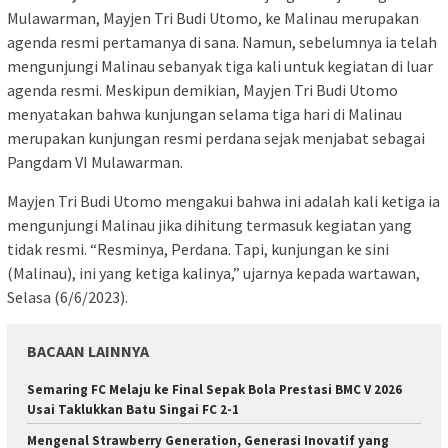
Mulawarman, Mayjen Tri Budi Utomo, ke Malinau merupakan
agenda resmi pertamanya di sana. Namun, sebelumnya ia telah
mengunjungi Malinau sebanyak tiga kali untuk kegiatan di luar
agenda resmi. Meskipun demikian, Mayjen Tri Budi Utomo
menyatakan bahwa kunjungan selama tiga hari di Malinau
merupakan kunjungan resmi perdana sejak menjabat sebagai
Pangdam VI Mulawarman.
Mayjen Tri Budi Utomo mengakui bahwa ini adalah kali ketiga ia
mengunjungi Malinau jika dihitung termasuk kegiatan yang
tidak resmi. “Resminya, Perdana. Tapi, kunjungan ke sini
(Malinau), ini yang ketiga kalinya,” ujarnya kepada wartawan,
Selasa (6/6/2023).
BACAAN LAINNYA
Semaring FC Melaju ke Final Sepak Bola Prestasi BMC V 2026
Usai Taklukkan Batu Singai FC 2-1
Mengenal Strawberry Generation, Generasi Inovatif yang