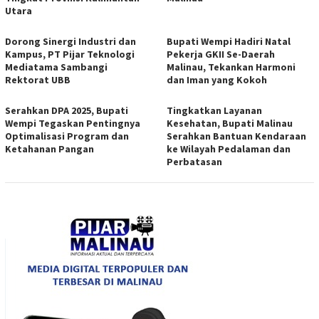
Utara
Dorong Sinergi Industri dan
Bupati Wempi Hadiri Natal
Kampus, PT Pijar Teknologi
Pekerja GKII Se-Daerah
Mediatama Sambangi
Malinau, Tekankan Harmoni
Rektorat UBB
dan Iman yang Kokoh
Serahkan DPA 2025, Bupati
Tingkatkan Layanan
Wempi Tegaskan Pentingnya
Kesehatan, Bupati Malinau
Optimalisasi Program dan
Serahkan Bantuan Kendaraan
Ketahanan Pangan
ke Wilayah Pedalaman dan
Perbatasan