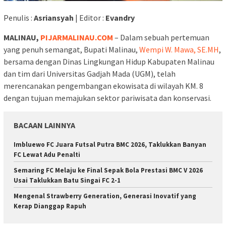
Penulis :
Asriansyah
| Editor :
Evandry
MALINAU,
PIJARMALINAU.COM
– Dalam sebuah pertemuan
yang penuh semangat, Bupati Malinau,
Wempi W. Mawa, SE.MH
,
bersama dengan Dinas Lingkungan Hidup Kabupaten Malinau
dan tim dari Universitas Gadjah Mada (UGM), telah
merencanakan pengembangan ekowisata di wilayah KM. 8
dengan tujuan memajukan sektor pariwisata dan konservasi.
BACAAN LAINNYA
Imbluewo FC Juara Futsal Putra BMC 2026, Taklukkan Banyan
FC Lewat Adu Penalti
Semaring FC Melaju ke Final Sepak Bola Prestasi BMC V 2026
Usai Taklukkan Batu Singai FC 2-1
Mengenal Strawberry Generation, Generasi Inovatif yang
Kerap Dianggap Rapuh