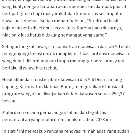
yang kuat, dengan harapan akan memberikan dampak positif
berlipat ganda bagi masyarakat dan komunitas setempat di
kawasan tersebut. Beliau menambahkan, “Studi dari hasil
kajian ini perlu diketahui secara luas. Karena pada dasarnya,
niat baik kita harus didukung semangat yang sama.”
Sebagai langkah awal, tim konsultan ekowisata dari UGM telah
mengunjungi lokasi untuk mengidentifikasi potensi ekowisata
yang dapat dikembangkan tanpa melanggar peraturan yang
berlaku di wilayah tersebut.
Hasil akhir dari masterplan ekowisata di KM 8 Desa Tanjung
Lapang, Kecamatan Malinau Barat, menguraikan 61 inisiatif
program yang akan diwujudkan dalam kawasan seluas 259,27
hektar.
Mulai dari rencana pematangan lahan dan legalitas
pemanfaatan yang mulai direncanakan tahun 2023 ini.
Inisiatif ini mencakup rencana renovasi rumah adat yang sudah