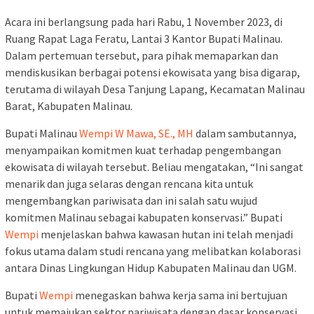
Acara ini berlangsung pada hari Rabu, 1 November 2023, di
Ruang Rapat Laga Feratu, Lantai 3 Kantor Bupati Malinau.
Dalam pertemuan tersebut, para pihak memaparkan dan
mendiskusikan berbagai potensi ekowisata yang bisa digarap,
terutama di wilayah Desa Tanjung Lapang, Kecamatan Malinau
Barat, Kabupaten Malinau.
Bupati Malinau
Wempi W Mawa, SE., MH
dalam sambutannya,
menyampaikan komitmen kuat terhadap pengembangan
ekowisata di wilayah tersebut. Beliau mengatakan, “Ini sangat
menarik dan juga selaras dengan rencana kita untuk
mengembangkan pariwisata dan ini salah satu wujud
komitmen Malinau sebagai kabupaten konservasi.” Bupati
Wempi
menjelaskan bahwa kawasan hutan ini telah menjadi
fokus utama dalam studi rencana yang melibatkan kolaborasi
antara Dinas Lingkungan Hidup Kabupaten Malinau dan UGM.
Bupati
Wempi
menegaskan bahwa kerja sama ini bertujuan
untuk memajukan sektor pariwisata dengan dasar konservasi