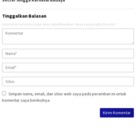
Tinggalkan Balasan
Alamat email Anda tidak akan dipublikasikan.
Ruas yang wajib ditandai
*
Simpan nama, email, dan situs web saya pada peramban ini untuk
komentar saya berikutnya.