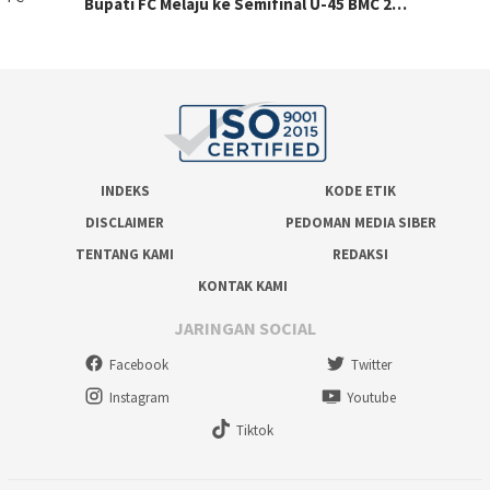
Bupati FC Melaju ke Semifinal U-45 BMC 2…
INDEKS
KODE ETIK
DISCLAIMER
PEDOMAN MEDIA SIBER
TENTANG KAMI
REDAKSI
KONTAK KAMI
JARINGAN SOCIAL
Facebook
Twitter
Instagram
Youtube
Tiktok