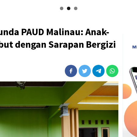
unda PAUD Malinau: Anak-
ut dengan Sarapan Bergizi