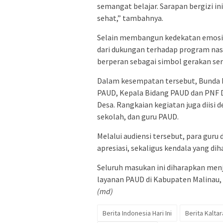
semangat belajar. Sarapan bergizi i
sehat,” tambahnya.
Selain membangun kedekatan emosion
dari dukungan terhadap program nas
berperan sebagai simbol gerakan se
Dalam kesempatan tersebut, Bunda 
PAUD, Kepala Bidang PAUD dan PNF 
Desa. Rangkaian kegiatan juga diisi
sekolah, dan guru PAUD.
Melalui audiensi tersebut, para gu
apresiasi, sekaligus kendala yang di
Seluruh masukan ini diharapkan men
layanan PAUD di Kabupaten Malinau,
(md)
Berita Indonesia Hari Ini
Berita Kaltara