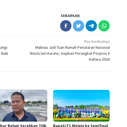
SEBARKAN
Pos berikutnya
angi
Malinau Jadi Tuan Rumah Penataran Nasional
 Baik
Wasit/Juri Karate, Siapkan Perangkat Porprov II
Kaltara 2026
abor Belum Serahkan THB,
Bupati FC Melaju ke Semifinal