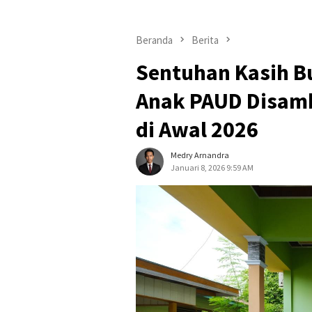
Beranda
Berita
Sentuhan Kasih B
Anak PAUD Disamb
di Awal 2026
Medry Arnandra
Januari 8, 2026 9:59 AM