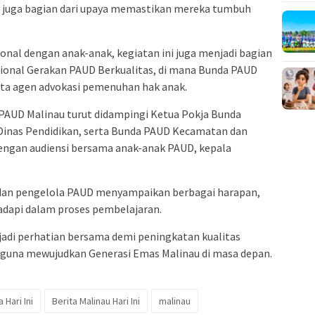
ni juga bagian dari upaya memastikan mereka tumbuh
al dengan anak-anak, kegiatan ini juga menjadi bagian
ional Gerakan PAUD Berkualitas, di mana Bunda PAUD
rta agen advokasi pemenuhan hak anak.
PAUD Malinau turut didampingi Ketua Pokja Bunda
Dinas Pendidikan, serta Bunda PAUD Kecamatan dan
 dengan audiensi bersama anak-anak PAUD, kepala
ru dan pengelola PAUD menyampaikan berbagai harapan,
hadapi dalam proses pembelajaran.
jadi perhatian bersama demi peningkatan kualitas
 guna mewujudkan Generasi Emas Malinau di masa depan.
 Hari Ini
Berita Malinau Hari Ini
malinau