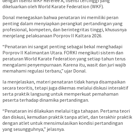
dengan lisensi WKF Referee A, lisensi tertinggi yang
dikeluarkan oleh World Karate Federation (WKF).
Donal menegaskan bahwa penataran ini memiliki peran
penting dalam menyiapkan perangkat pertandingan yang
profesional, kompeten, dan berintegritas tinggi, khususnya
menjelang pelaksanaan Porprov II Kaltara 2026.
“Penataran ini sangat penting sebagai bekal menghadapi
Porprov II Kalimantan Utara. FORKI mengikuti sistem dan
peraturan World Karate Federation yang setiap tahun terus
mengalami penyempurnaan. Karena itu, wasit dan juri wajib
memahami regulasi terbaru,” ujar Donal.
Ia menjelaskan, materi penataran tidak hanya disampaikan
secara teoritis, tetapi juga dikemas melalui diskusi interaktif
serta praktik langsung untuk memperkuat pemahaman
peserta terhadap dinamika pertandingan.
“Penataran ini dilakukan melalui tiga tahapan. Pertama teori
dan diskusi, kemudian praktik tanpa atlet, dan terakhir praktik
dengan atlet untuk mensimulasikan kondisi pertandingan
yang sesungguhnya,” jelasnya.