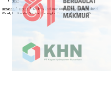
Next
Beranda
Berita
Malinau Jadi Tuan Rumah Penataran Nasional
Wasit/Juri Karate, Siapkan Perangkat Porprov II Kaltara 2026