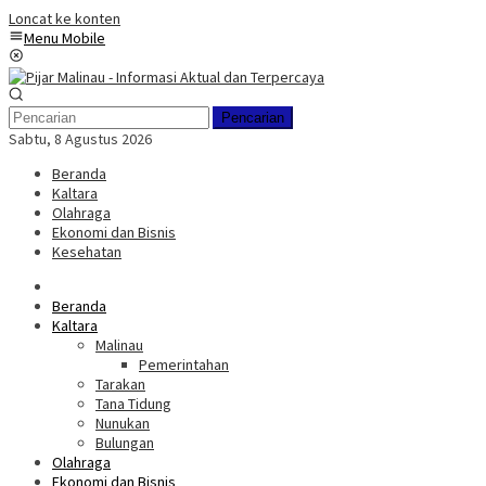
Loncat ke konten
Menu Mobile
Pencarian
Sabtu, 8 Agustus 2026
Beranda
Kaltara
Olahraga
Ekonomi dan Bisnis
Kesehatan
Beranda
Kaltara
Malinau
Pemerintahan
Tarakan
Tana Tidung
Nunukan
Bulungan
Olahraga
Ekonomi dan Bisnis