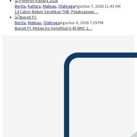
Berita
,
Kaltara
,
Malinau
,
Olahraga
Agustus 7, 2026 11:43 AM
14 Cabor Belum Serahkan THB, Pelaksanaan…
Berita
,
Malinau
,
Olahraga
Agustus 6, 2026 7:29 PM
Bupati FC Melaju ke Semifinal U-45 BMC 2…