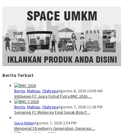
Berita Terkait
Berita
,
Malinau
,
Olahraga
Agustus 8, 2026 10:09 AM
Imbluewo FC Juara Futsal Putra BMC 2026,…
Berita
,
Malinau
,
Olahraga
Agustus 7, 2026 11:38 PM
Semaring FC Melaju ke Final Sepak Bola P…
Gaya Hidup
Agustus 7, 2026 2:54 PM
Mengenal Strawberry Generation, Generasi…