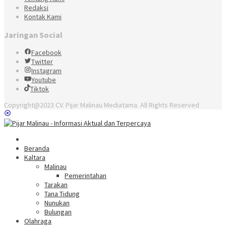
Redaksi
Kontak Kami
Jaringan Social
Facebook
Twitter
Instagram
Youtube
Tiktok
Copyright@2023 CV. Pijar Malinau Mediatama. All Rights Reserved
Beranda
Kaltara
Malinau
Pemerintahan
Tarakan
Tana Tidung
Nunukan
Bulungan
Olahraga