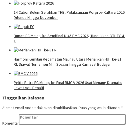
14 Cabor Belum Serahkan THB, Pelaksanaan Porprov Kaltara 2026
Ditunda Hingga November
Bupati FC Melaju ke Semifinal U-45 BMC 2026, Tundukkan OTL FC 4-
1
Harmoni Kemilau Kecamatan Malinau Utara Meriahkan HUT ke-81
RI, Diawali Turnamen Mini Soccer hingga Karnaval Budaya
Pelita Putra FC Melaju ke Final BMC V 2026 Usai Menang Dramatis
Lewat Adu Penalti
Tinggalkan Balasan
Alamat email Anda tidak akan dipublikasikan.
Ruas yang wajib ditandai
*
Komentar