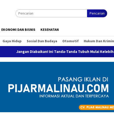
Pencarian
EKONOMI DAN BISNIS
KESEHATAN
Gaya Hidup
Sosial Dan Budaya
Otomotif
Hukum Dan Krimin
ngan Diabaikan! Ini Tanda-Tanda Tubuh Mulai Kelebihan Gula yan