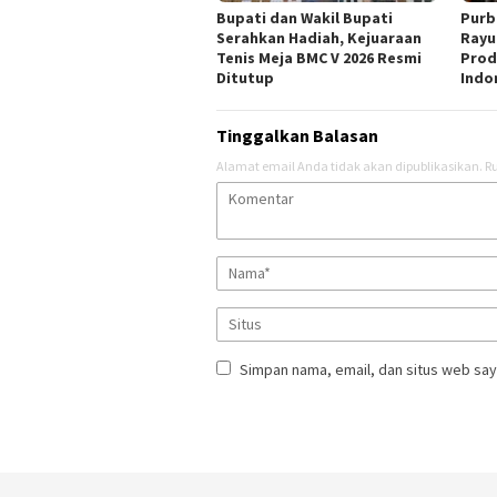
Bupati dan Wakil Bupati
Purb
Serahkan Hadiah, Kejuaraan
Rayu
Tenis Meja BMC V 2026 Resmi
Prod
Ditutup
Indo
Tinggalkan Balasan
Alamat email Anda tidak akan dipublikasikan.
Ru
Simpan nama, email, dan situs web say