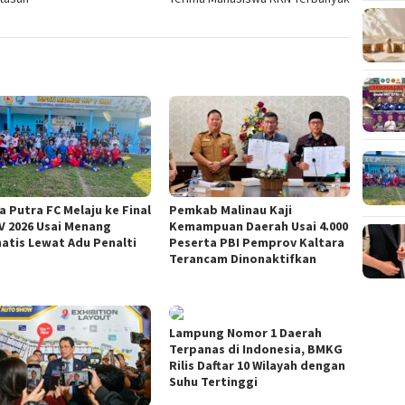
a Putra FC Melaju ke Final
Pemkab Malinau Kaji
V 2026 Usai Menang
Kemampuan Daerah Usai 4.000
atis Lewat Adu Penalti
Peserta PBI Pemprov Kaltara
Terancam Dinonaktifkan
Lampung Nomor 1 Daerah
Terpanas di Indonesia, BMKG
Rilis Daftar 10 Wilayah dengan
Suhu Tertinggi