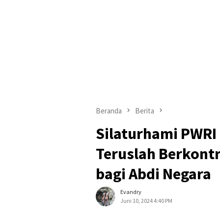
Beranda
Berita
Silaturhami PWRI 
Teruslah Berkontr
bagi Abdi Negara
Evandry
Juni 10, 2024 4:40 PM