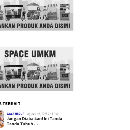
A TERKAIT
GAYA HIDUP
Agustus 6, 2026 2:41 PM
Jangan Diabaikan! Ini Tanda-
Tanda Tubuh …