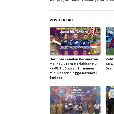
POS TERKAIT
Harmoni Kemilau Kecamatan
Pelit
Malinau Utara Meriahkan HUT
BMC 
ke-81 RI, Diawali Turnamen
Dram
Mini Soccer hingga Karnaval
Budaya