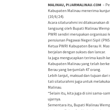
MALINAU, PIJARMALINAU.COM
– Pe
Kabupaten Malinau menerima kunjung
(10/6/24).
Acara silaturahmi ini dilaksanakan di
langsung oleh Bupati Malinau Wempi 
PWRI sendiri merupakan organisasi 
pensiunan Pegawai Negeri Sipil (PNS)
Ketua PWRI Kabupaten Berau H. Mastu
berjalan dengan sukses dan lancar.
Ia juga mengucapkan terima kasih ke
Kabupaten Malinau yang telah ber
Berau yang berjumlah 47 orang.
Lebih lanjut, maksud dan tujuan dari 
tali silaturahmi juga untuk melakukan
Malinau.
“Selain itu, kita juga di sini sama-
ujarnya.
Sementara itu, Bupati Malinau Wemp