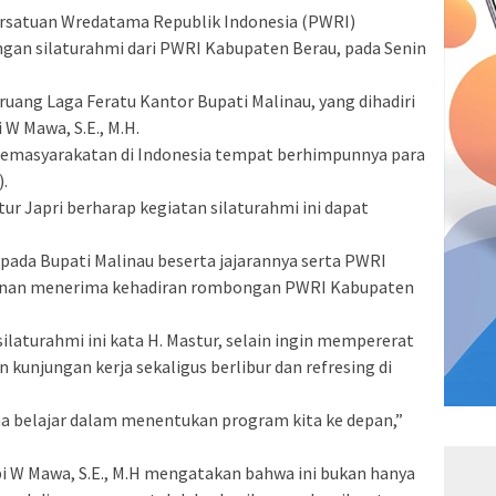
rsatuan Wredatama Republik Indonesia (PWRI)
an silaturahmi dari PWRI Kabupaten Berau, pada Senin
 ruang Laga Feratu Kantor Bupati Malinau, yang dihadiri
W Mawa, S.E., M.H.
kemasyarakatan di Indonesia tempat berhimpunnya para
.
r Japri berharap kegiatan silaturahmi ini dapat
pada Bupati Malinau beserta jajarannya serta PWRI
kenan menerima kehadiran rombongan PWRI Kabupaten
silaturahmi ini kata H. Mastur, selain ingin mempererat
 kunjungan kerja sekaligus berlibur dan refresing di
sama belajar dalam menentukan program kita ke depan,”
i W Mawa, S.E., M.H mengatakan bahwa ini bukan hanya