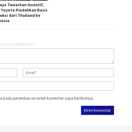
aya Tawarkan Insentif,
 Toyota Pindahkan Basis
uksi dari Thailand ke
nesia
as yang wajib ditandai
*
a pada peramban ini untuk komentar saya berikutnya.