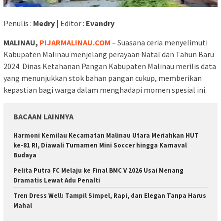
Penulis :
Medry
| Editor :
Evandry
MALINAU,
PIJARMALINAU.COM
– Suasana ceria menyelimuti
Kabupaten Malinau menjelang perayaan Natal dan Tahun Baru
2024. Dinas Ketahanan Pangan Kabupaten Malinau merilis data
yang menunjukkan stok bahan pangan cukup, memberikan
kepastian bagi warga dalam menghadapi momen spesial ini.
BACAAN LAINNYA
Harmoni Kemilau Kecamatan Malinau Utara Meriahkan HUT
ke-81 RI, Diawali Turnamen Mini Soccer hingga Karnaval
Budaya
Pelita Putra FC Melaju ke Final BMC V 2026 Usai Menang
Dramatis Lewat Adu Penalti
Tren Dress Well: Tampil Simpel, Rapi, dan Elegan Tanpa Harus
Mahal