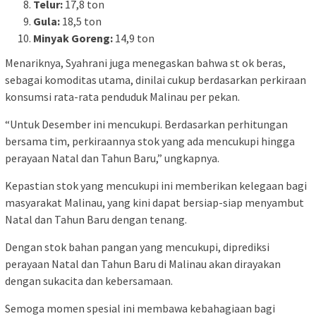
Telur:
17,8 ton
Gula:
18,5 ton
Minyak Goreng:
14,9 ton
Menariknya, Syahrani juga menegaskan bahwa st ok beras,
sebagai komoditas utama, dinilai cukup berdasarkan perkiraan
konsumsi rata-rata penduduk Malinau per pekan.
“Untuk Desember ini mencukupi. Berdasarkan perhitungan
bersama tim, perkiraannya stok yang ada mencukupi hingga
perayaan Natal dan Tahun Baru,” ungkapnya.
Kepastian stok yang mencukupi ini memberikan kelegaan bagi
masyarakat Malinau, yang kini dapat bersiap-siap menyambut
Natal dan Tahun Baru dengan tenang.
Dengan stok bahan pangan yang mencukupi, diprediksi
perayaan Natal dan Tahun Baru di Malinau akan dirayakan
dengan sukacita dan kebersamaan.
Semoga momen spesial ini membawa kebahagiaan bagi