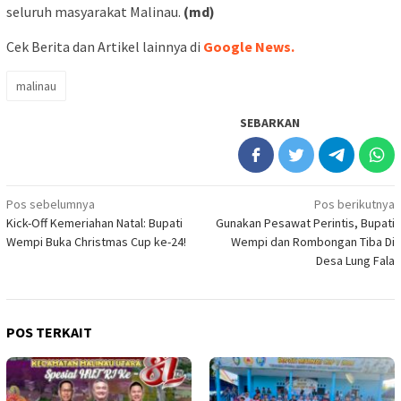
seluruh masyarakat Malinau.
(md)
Cek Berita dan Artikel lainnya di
Google News.
malinau
SEBARKAN
Navigasi
Pos sebelumnya
Pos berikutnya
Kick-Off Kemeriahan Natal: Bupati
Gunakan Pesawat Perintis, Bupati
pos
Wempi Buka Christmas Cup ke-24!
Wempi dan Rombongan Tiba Di
Desa Lung Fala
POS TERKAIT