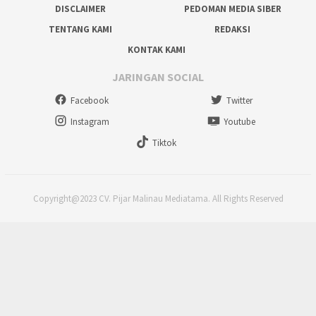
DISCLAIMER
PEDOMAN MEDIA SIBER
TENTANG KAMI
REDAKSI
KONTAK KAMI
JARINGAN SOCIAL
Facebook
Twitter
Instagram
Youtube
Tiktok
Copyright@2023 CV. Pijar Malinau Mediatama. All Rights Reserved