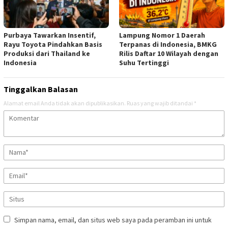
Purbaya Tawarkan Insentif,
Lampung Nomor 1 Daerah
Rayu Toyota Pindahkan Basis
Terpanas di Indonesia, BMKG
Produksi dari Thailand ke
Rilis Daftar 10 Wilayah dengan
Indonesia
Suhu Tertinggi
Tinggalkan Balasan
Alamat email Anda tidak akan dipublikasikan.
Ruas yang wajib ditandai
*
Simpan nama, email, dan situs web saya pada peramban ini untuk