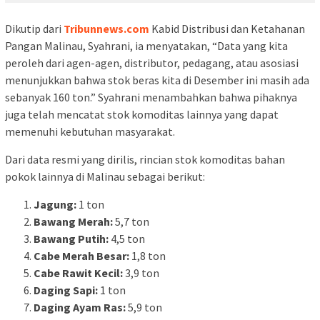
Dikutip dari
Tribunnews.com
Kabid Distribusi dan Ketahanan
Pangan Malinau, Syahrani, ia menyatakan, “Data yang kita
peroleh dari agen-agen, distributor, pedagang, atau asosiasi
menunjukkan bahwa stok beras kita di Desember ini masih ada
sebanyak 160 ton.” Syahrani menambahkan bahwa pihaknya
juga telah mencatat stok komoditas lainnya yang dapat
memenuhi kebutuhan masyarakat.
Dari data resmi yang dirilis, rincian stok komoditas bahan
pokok lainnya di Malinau sebagai berikut:
Jagung:
1 ton
Bawang Merah:
5,7 ton
Bawang Putih:
4,5 ton
Cabe Merah Besar:
1,8 ton
Cabe Rawit Kecil:
3,9 ton
Daging Sapi:
1 ton
Daging Ayam Ras:
5,9 ton