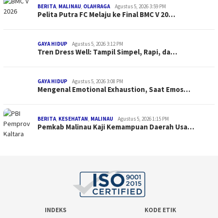
BERITA
,
MALINAU
,
OLAHRAGA
Agustus 5, 2026 3:59 PM
Pelita Putra FC Melaju ke Final BMC V 20…
GAYA HIDUP
Agustus 5, 2026 3:12 PM
Tren Dress Well: Tampil Simpel, Rapi, da…
GAYA HIDUP
Agustus 5, 2026 3:08 PM
Mengenal Emotional Exhaustion, Saat Emos…
BERITA
,
KESEHATAN
,
MALINAU
Agustus 5, 2026 1:15 PM
Pemkab Malinau Kaji Kemampuan Daerah Usa…
INDEKS
KODE ETIK