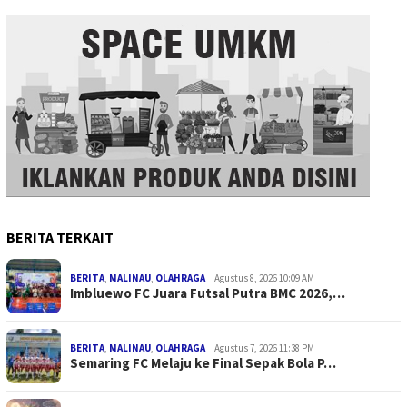
BERITA TERKAIT
BERITA
,
MALINAU
,
OLAHRAGA
Agustus 8, 2026 10:09 AM
Imbluewo FC Juara Futsal Putra BMC 2026,…
BERITA
,
MALINAU
,
OLAHRAGA
Agustus 7, 2026 11:38 PM
Semaring FC Melaju ke Final Sepak Bola P…