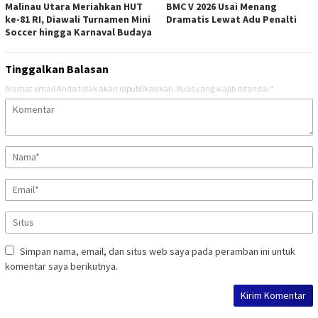
Malinau Utara Meriahkan HUT
BMC V 2026 Usai Menang
ke-81 RI, Diawali Turnamen Mini
Dramatis Lewat Adu Penalti
Soccer hingga Karnaval Budaya
Tinggalkan Balasan
Alamat email Anda tidak akan dipublikasikan.
Ruas yang wajib ditandai
*
Simpan nama, email, dan situs web saya pada peramban ini untuk
komentar saya berikutnya.