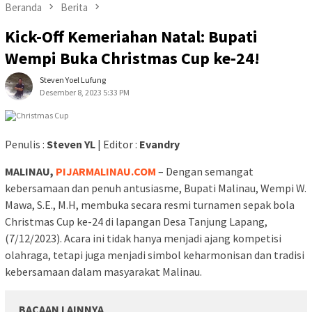
Beranda
Berita
Kick-Off Kemeriahan Natal: Bupati
Wempi Buka Christmas Cup ke-24!
Steven Yoel Lufung
Desember 8, 2023 5:33 PM
Penulis :
Steven YL
| Editor :
Evandry
MALINAU,
PIJARMALINAU.COM
– Dengan semangat
kebersamaan dan penuh antusiasme, Bupati Malinau, Wempi W.
Mawa, S.E., M.H, membuka secara resmi turnamen sepak bola
Christmas Cup ke-24 di lapangan Desa Tanjung Lapang,
(7/12/2023). Acara ini tidak hanya menjadi ajang kompetisi
olahraga, tetapi juga menjadi simbol keharmonisan dan tradisi
kebersamaan dalam masyarakat Malinau.
BACAAN LAINNYA