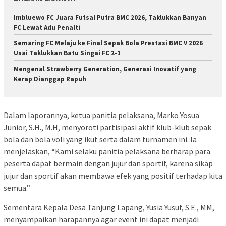
Imbluewo FC Juara Futsal Putra BMC 2026, Taklukkan Banyan
FC Lewat Adu Penalti
Semaring FC Melaju ke Final Sepak Bola Prestasi BMC V 2026
Usai Taklukkan Batu Singai FC 2-1
Mengenal Strawberry Generation, Generasi Inovatif yang
Kerap Dianggap Rapuh
Dalam laporannya, ketua panitia pelaksana, Marko Yosua
Junior, S.H., M.H, menyoroti partisipasi aktif klub-klub sepak
bola dan bola voli yang ikut serta dalam turnamen ini. Ia
menjelaskan, “Kami selaku panitia pelaksana berharap para
peserta dapat bermain dengan jujur dan sportif, karena sikap
jujur dan sportif akan membawa efek yang positif terhadap kita
semua.”
Sementara Kepala Desa Tanjung Lapang, Yusia Yusuf, S.E., MM,
menyampaikan harapannya agar event ini dapat menjadi