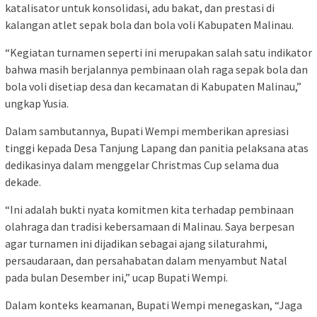
katalisator untuk konsolidasi, adu bakat, dan prestasi di
kalangan atlet sepak bola dan bola voli Kabupaten Malinau.
“Kegiatan turnamen seperti ini merupakan salah satu indikator
bahwa masih berjalannya pembinaan olah raga sepak bola dan
bola voli disetiap desa dan kecamatan di Kabupaten Malinau,”
ungkap Yusia.
Dalam sambutannya, Bupati Wempi memberikan apresiasi
tinggi kepada Desa Tanjung Lapang dan panitia pelaksana atas
dedikasinya dalam menggelar Christmas Cup selama dua
dekade.
“Ini adalah bukti nyata komitmen kita terhadap pembinaan
olahraga dan tradisi kebersamaan di Malinau. Saya berpesan
agar turnamen ini dijadikan sebagai ajang silaturahmi,
persaudaraan, dan persahabatan dalam menyambut Natal
pada bulan Desember ini,” ucap Bupati Wempi.
Dalam konteks keamanan, Bupati Wempi menegaskan, “Jaga