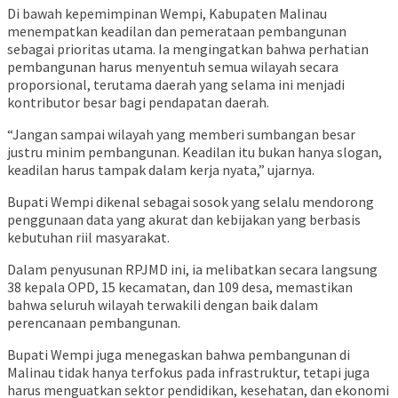
Di bawah kepemimpinan Wempi, Kabupaten Malinau
menempatkan keadilan dan pemerataan pembangunan
sebagai prioritas utama. Ia mengingatkan bahwa perhatian
pembangunan harus menyentuh semua wilayah secara
proporsional, terutama daerah yang selama ini menjadi
kontributor besar bagi pendapatan daerah.
“Jangan sampai wilayah yang memberi sumbangan besar
justru minim pembangunan. Keadilan itu bukan hanya slogan,
keadilan harus tampak dalam kerja nyata,” ujarnya.
Bupati Wempi dikenal sebagai sosok yang selalu mendorong
penggunaan data yang akurat dan kebijakan yang berbasis
kebutuhan riil masyarakat.
Dalam penyusunan RPJMD ini, ia melibatkan secara langsung
38 kepala OPD, 15 kecamatan, dan 109 desa, memastikan
bahwa seluruh wilayah terwakili dengan baik dalam
perencanaan pembangunan.
Bupati Wempi juga menegaskan bahwa pembangunan di
Malinau tidak hanya terfokus pada infrastruktur, tetapi juga
harus menguatkan sektor pendidikan, kesehatan, dan ekonomi