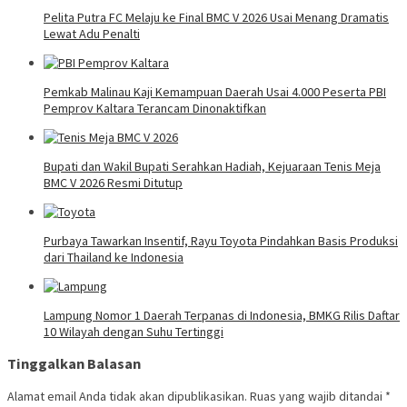
Pelita Putra FC Melaju ke Final BMC V 2026 Usai Menang Dramatis
Lewat Adu Penalti
Pemkab Malinau Kaji Kemampuan Daerah Usai 4.000 Peserta PBI
Pemprov Kaltara Terancam Dinonaktifkan
Bupati dan Wakil Bupati Serahkan Hadiah, Kejuaraan Tenis Meja
BMC V 2026 Resmi Ditutup
Purbaya Tawarkan Insentif, Rayu Toyota Pindahkan Basis Produksi
dari Thailand ke Indonesia
Lampung Nomor 1 Daerah Terpanas di Indonesia, BMKG Rilis Daftar
10 Wilayah dengan Suhu Tertinggi
Tinggalkan Balasan
Alamat email Anda tidak akan dipublikasikan.
Ruas yang wajib ditandai
*