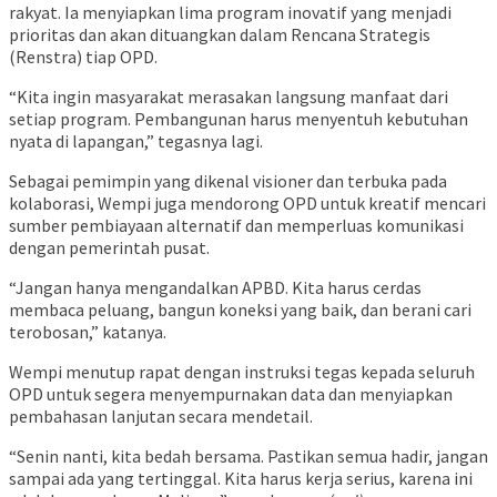
rakyat. Ia menyiapkan lima program inovatif yang menjadi
prioritas dan akan dituangkan dalam Rencana Strategis
(Renstra) tiap OPD.
“Kita ingin masyarakat merasakan langsung manfaat dari
setiap program. Pembangunan harus menyentuh kebutuhan
nyata di lapangan,” tegasnya lagi.
Sebagai pemimpin yang dikenal visioner dan terbuka pada
kolaborasi, Wempi juga mendorong OPD untuk kreatif mencari
sumber pembiayaan alternatif dan memperluas komunikasi
dengan pemerintah pusat.
“Jangan hanya mengandalkan APBD. Kita harus cerdas
membaca peluang, bangun koneksi yang baik, dan berani cari
terobosan,” katanya.
Wempi menutup rapat dengan instruksi tegas kepada seluruh
OPD untuk segera menyempurnakan data dan menyiapkan
pembahasan lanjutan secara mendetail.
“Senin nanti, kita bedah bersama. Pastikan semua hadir, jangan
sampai ada yang tertinggal. Kita harus kerja serius, karena ini