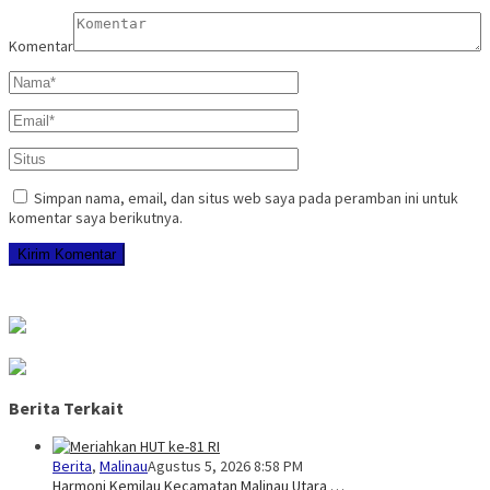
Komentar
Simpan nama, email, dan situs web saya pada peramban ini untuk
komentar saya berikutnya.
Berita Terkait
Berita
,
Malinau
Agustus 5, 2026 8:58 PM
Harmoni Kemilau Kecamatan Malinau Utara …