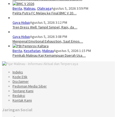
Berita
,
Malinau
,
Olahraga
Agustus 5, 2026 3:59 PM
Pelita Putra FC Melaju ke Final BMC V 20…
Gaya Hidup
Agustus 5, 2026 3:12 PM
Tren Dress Well: Tampil Simpel, Rapi, da…
Gaya Hidup
Agustus 5, 2026 3:08 PM
Mengenal Emotional Exhaustion, Saat Emos…
Berita
,
Kesehatan
,
Malinau
Agustus 5, 2026 1:15 PM
Pemkab Malinau Kaji Kemampuan Daerah Usa…
Indeks
Kode Etik
Disclaimer
Pedoman Media Siber
Tentang Kami
Redaksi
Kontak Kami
Jaringan Social