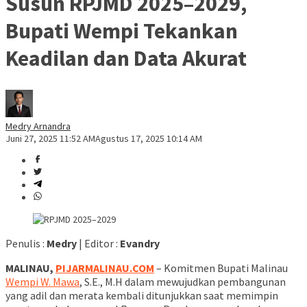
Susun RPJMD 2025–2029,
Bupati Wempi Tekankan
Keadilan dan Data Akurat
Medry Arnandra
Juni 27, 2025 11:52 AM
Agustus 17, 2025 10:14 AM
Penulis :
Medry
| Editor :
Evandry
MALINAU,
PIJARMALINAU.COM
– Komitmen Bupati Malinau
Wempi W. Mawa
, S.E., M.H dalam mewujudkan pembangunan
yang adil dan merata kembali ditunjukkan saat memimpin