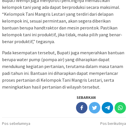
Bupati Wempi juga menyoroti pentingnya memastikan
kelompok tani yang ada dapat berproduksi secara maksimal.
“Kelompok Tani Mangris Lestari yang terdiri dari delapan
kelompok ini, sesuai permintaan, akan segera diberikan
bantuan berupa handtraktor dan mesin perontok. Pastikan
kelompok tani ini produktif, jika tidak, maka pilih yang benar-
benar produktif,” tegasnya.
Pada kesempatan tersebut, Bupati juga menyerahkan bantuan
berupa water pump (pompa air) yang diharapkan dapat
mendukung kegiatan pertanian, terutama dalam masa tanam
padi tahun ini. Bantuan ini diharapkan dapat memperlancar
proses pertanian di Kelompok Tani Mangris Lestari, serta
meningkatkan hasil pertanian di wilayah tersebut.
SEBARKAN
Navigasi
Pos sebelumnya
Pos berikutnya