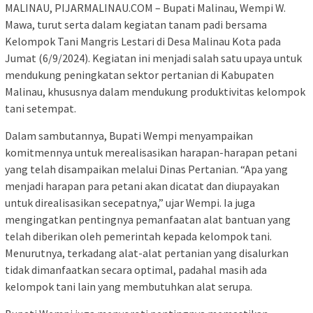
MALINAU, PIJARMALINAU.COM – Bupati Malinau, Wempi W.
Mawa, turut serta dalam kegiatan tanam padi bersama
Kelompok Tani Mangris Lestari di Desa Malinau Kota pada
Jumat (6/9/2024). Kegiatan ini menjadi salah satu upaya untuk
mendukung peningkatan sektor pertanian di Kabupaten
Malinau, khususnya dalam mendukung produktivitas kelompok
tani setempat.
Dalam sambutannya, Bupati Wempi menyampaikan
komitmennya untuk merealisasikan harapan-harapan petani
yang telah disampaikan melalui Dinas Pertanian. “Apa yang
menjadi harapan para petani akan dicatat dan diupayakan
untuk direalisasikan secepatnya,” ujar Wempi. Ia juga
mengingatkan pentingnya pemanfaatan alat bantuan yang
telah diberikan oleh pemerintah kepada kelompok tani.
Menurutnya, terkadang alat-alat pertanian yang disalurkan
tidak dimanfaatkan secara optimal, padahal masih ada
kelompok tani lain yang membutuhkan alat serupa.