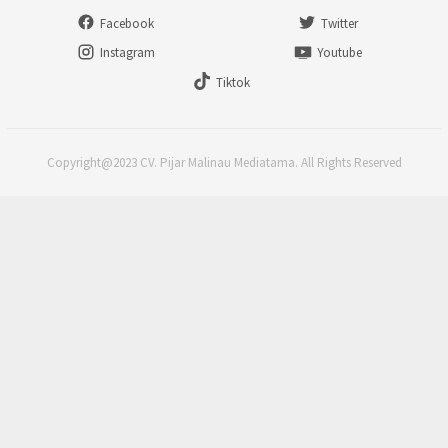
Facebook
Twitter
Instagram
Youtube
Tiktok
Copyright@2023 CV. Pijar Malinau Mediatama. All Rights Reserved