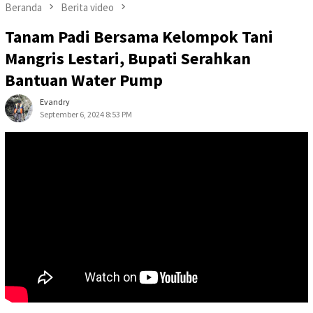
Beranda
Berita video
Tanam Padi Bersama Kelompok Tani
Mangris Lestari, Bupati Serahkan
Bantuan Water Pump
Evandry
September 6, 2024 8:53 PM