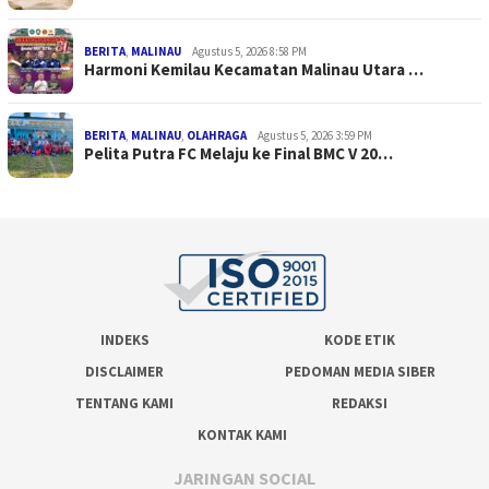
BERITA
,
MALINAU
Agustus 5, 2026 8:58 PM
Harmoni Kemilau Kecamatan Malinau Utara …
BERITA
,
MALINAU
,
OLAHRAGA
Agustus 5, 2026 3:59 PM
Pelita Putra FC Melaju ke Final BMC V 20…
INDEKS
KODE ETIK
DISCLAIMER
PEDOMAN MEDIA SIBER
TENTANG KAMI
REDAKSI
KONTAK KAMI
JARINGAN SOCIAL