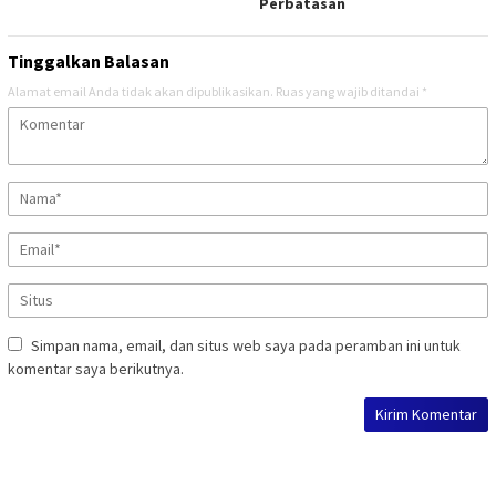
Perbatasan
Tinggalkan Balasan
Alamat email Anda tidak akan dipublikasikan.
Ruas yang wajib ditandai
*
Simpan nama, email, dan situs web saya pada peramban ini untuk
komentar saya berikutnya.