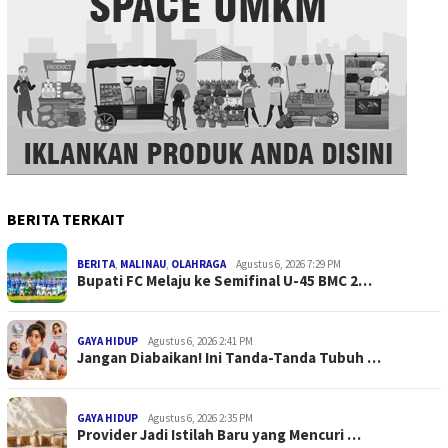
BERITA TERKAIT
BERITA
,
MALINAU
,
OLAHRAGA
Agustus 6, 2026 7:29 PM
Bupati FC Melaju ke Semifinal U-45 BMC 2…
GAYA HIDUP
Agustus 6, 2026 2:41 PM
Jangan Diabaikan! Ini Tanda-Tanda Tubuh …
GAYA HIDUP
Agustus 6, 2026 2:35 PM
Provider Jadi Istilah Baru yang Mencuri …