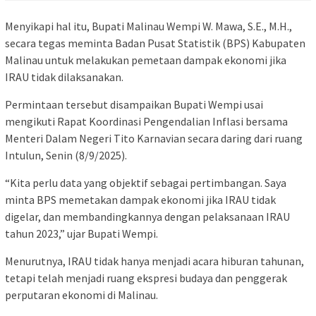
Menyikapi hal itu, Bupati Malinau Wempi W. Mawa, S.E., M.H.,
secara tegas meminta Badan Pusat Statistik (BPS) Kabupaten
Malinau untuk melakukan pemetaan dampak ekonomi jika
IRAU tidak dilaksanakan.
Permintaan tersebut disampaikan Bupati Wempi usai
mengikuti Rapat Koordinasi Pengendalian Inflasi bersama
Menteri Dalam Negeri Tito Karnavian secara daring dari ruang
Intulun, Senin (8/9/2025).
“Kita perlu data yang objektif sebagai pertimbangan. Saya
minta BPS memetakan dampak ekonomi jika IRAU tidak
digelar, dan membandingkannya dengan pelaksanaan IRAU
tahun 2023,” ujar Bupati Wempi.
Menurutnya, IRAU tidak hanya menjadi acara hiburan tahunan,
tetapi telah menjadi ruang ekspresi budaya dan penggerak
perputaran ekonomi di Malinau.