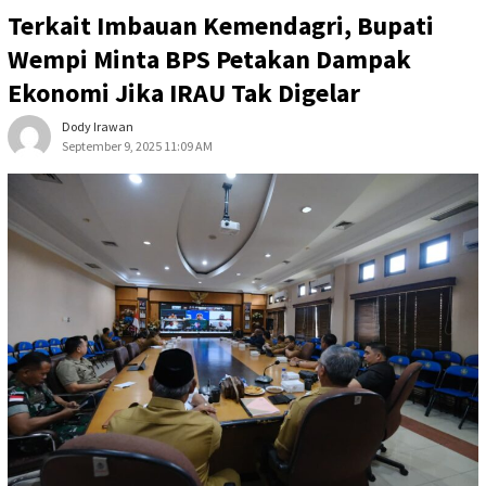
Terkait Imbauan Kemendagri, Bupati
Wempi Minta BPS Petakan Dampak
Ekonomi Jika IRAU Tak Digelar
Dody Irawan
September 9, 2025 11:09 AM