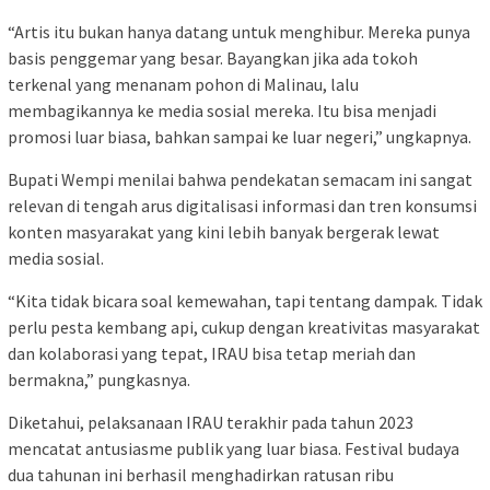
“Artis itu bukan hanya datang untuk menghibur. Mereka punya
basis penggemar yang besar. Bayangkan jika ada tokoh
terkenal yang menanam pohon di Malinau, lalu
membagikannya ke media sosial mereka. Itu bisa menjadi
promosi luar biasa, bahkan sampai ke luar negeri,” ungkapnya.
Bupati Wempi menilai bahwa pendekatan semacam ini sangat
relevan di tengah arus digitalisasi informasi dan tren konsumsi
konten masyarakat yang kini lebih banyak bergerak lewat
media sosial.
“Kita tidak bicara soal kemewahan, tapi tentang dampak. Tidak
perlu pesta kembang api, cukup dengan kreativitas masyarakat
dan kolaborasi yang tepat, IRAU bisa tetap meriah dan
bermakna,” pungkasnya.
Diketahui, pelaksanaan IRAU terakhir pada tahun 2023
mencatat antusiasme publik yang luar biasa. Festival budaya
dua tahunan ini berhasil menghadirkan ratusan ribu