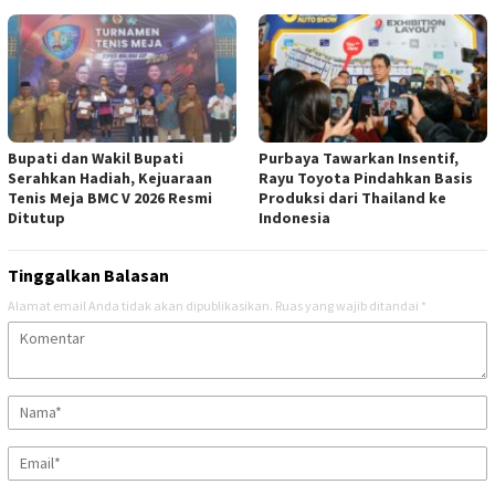
Bupati dan Wakil Bupati
Purbaya Tawarkan Insentif,
Serahkan Hadiah, Kejuaraan
Rayu Toyota Pindahkan Basis
Tenis Meja BMC V 2026 Resmi
Produksi dari Thailand ke
Ditutup
Indonesia
Tinggalkan Balasan
Alamat email Anda tidak akan dipublikasikan.
Ruas yang wajib ditandai
*