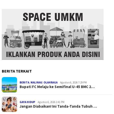
BERITA TERKAIT
BERITA
,
MALINAU
,
OLAHRAGA
Agustus 6, 2026 7:29 PM
Bupati FC Melaju ke Semifinal U-45 BMC 2…
GAYA HIDUP
Agustus 6, 2026 2:41 PM
Jangan Diabaikan! Ini Tanda-Tanda Tubuh …