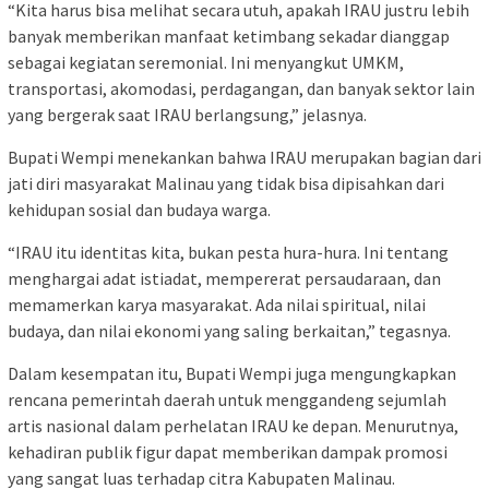
“Kita harus bisa melihat secara utuh, apakah IRAU justru lebih
banyak memberikan manfaat ketimbang sekadar dianggap
sebagai kegiatan seremonial. Ini menyangkut UMKM,
transportasi, akomodasi, perdagangan, dan banyak sektor lain
yang bergerak saat IRAU berlangsung,” jelasnya.
Bupati Wempi menekankan bahwa IRAU merupakan bagian dari
jati diri masyarakat Malinau yang tidak bisa dipisahkan dari
kehidupan sosial dan budaya warga.
“IRAU itu identitas kita, bukan pesta hura-hura. Ini tentang
menghargai adat istiadat, mempererat persaudaraan, dan
memamerkan karya masyarakat. Ada nilai spiritual, nilai
budaya, dan nilai ekonomi yang saling berkaitan,” tegasnya.
Dalam kesempatan itu, Bupati Wempi juga mengungkapkan
rencana pemerintah daerah untuk menggandeng sejumlah
artis nasional dalam perhelatan IRAU ke depan. Menurutnya,
kehadiran publik figur dapat memberikan dampak promosi
yang sangat luas terhadap citra Kabupaten Malinau.