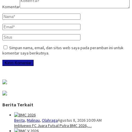
Komentar
Simpan nama, email, dan situs web saya pada peramban ini untuk
komentar saya berikutnya.
Berita Terkait
Berita
,
Malinau
,
Olahraga
Agustus 8, 2026 10:09 AM
Imbluewo FC Juara Futsal Putra BMC 2026,…