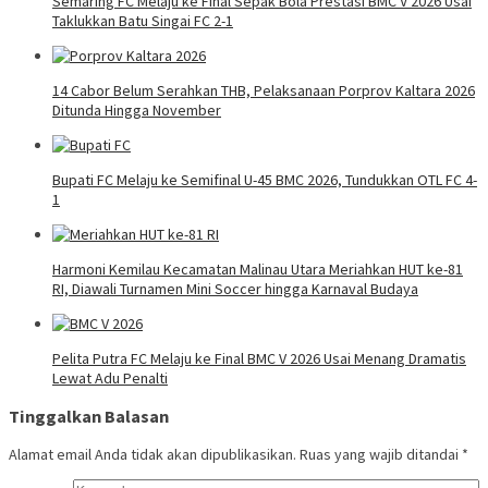
Semaring FC Melaju ke Final Sepak Bola Prestasi BMC V 2026 Usai
Taklukkan Batu Singai FC 2-1
14 Cabor Belum Serahkan THB, Pelaksanaan Porprov Kaltara 2026
Ditunda Hingga November
Bupati FC Melaju ke Semifinal U-45 BMC 2026, Tundukkan OTL FC 4-
1
Harmoni Kemilau Kecamatan Malinau Utara Meriahkan HUT ke-81
RI, Diawali Turnamen Mini Soccer hingga Karnaval Budaya
Pelita Putra FC Melaju ke Final BMC V 2026 Usai Menang Dramatis
Lewat Adu Penalti
Tinggalkan Balasan
Alamat email Anda tidak akan dipublikasikan.
Ruas yang wajib ditandai
*