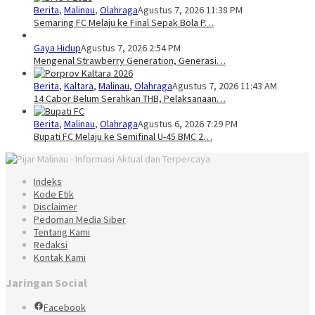
Berita
,
Malinau
,
Olahraga
Agustus 7, 2026 11:38 PM
Semaring FC Melaju ke Final Sepak Bola P…
Gaya Hidup
Agustus 7, 2026 2:54 PM
Mengenal Strawberry Generation, Generasi…
Berita
,
Kaltara
,
Malinau
,
Olahraga
Agustus 7, 2026 11:43 AM
14 Cabor Belum Serahkan THB, Pelaksanaan…
Berita
,
Malinau
,
Olahraga
Agustus 6, 2026 7:29 PM
Bupati FC Melaju ke Semifinal U-45 BMC 2…
Indeks
Kode Etik
Disclaimer
Pedoman Media Siber
Tentang Kami
Redaksi
Kontak Kami
Jaringan Social
Facebook