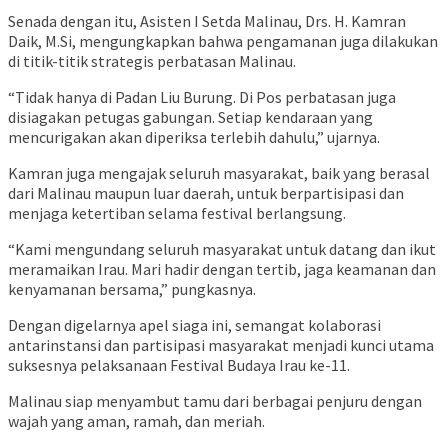
Senada dengan itu, Asisten I Setda Malinau, Drs. H. Kamran
Daik, M.Si, mengungkapkan bahwa pengamanan juga dilakukan
di titik-titik strategis perbatasan Malinau.
“Tidak hanya di Padan Liu Burung. Di Pos perbatasan juga
disiagakan petugas gabungan. Setiap kendaraan yang
mencurigakan akan diperiksa terlebih dahulu,” ujarnya.
Kamran juga mengajak seluruh masyarakat, baik yang berasal
dari Malinau maupun luar daerah, untuk berpartisipasi dan
menjaga ketertiban selama festival berlangsung.
“Kami mengundang seluruh masyarakat untuk datang dan ikut
meramaikan Irau. Mari hadir dengan tertib, jaga keamanan dan
kenyamanan bersama,” pungkasnya.
Dengan digelarnya apel siaga ini, semangat kolaborasi
antarinstansi dan partisipasi masyarakat menjadi kunci utama
suksesnya pelaksanaan Festival Budaya Irau ke-11.
Malinau siap menyambut tamu dari berbagai penjuru dengan
wajah yang aman, ramah, dan meriah.