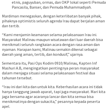
etnis, paguyuban, ormas, dan OKP lokal seperti Pemuda
Pancasila, Banser, dan Pemuda Muhammadiyah.
Mardiman menegaskan, dengan keterlibatan banyak pihak,
pihaknya optimistis seluruh agenda Irau dapat berjalan aman
dan tertib.
“Kami menjamin keamanan selama pelaksanaan Irau ini.
Masyarakat Malinau maupun wisatawan dari luar daerah bisa
menikmati seluruh rangkaian acara dengan rasa aman dan
nyaman. Harapan kami, Malinau semakin dikenal sebagai
daerah yang aman, tertib, dan kondusif,” ujarnya.
Sementara itu, Pasi Ops Kodim 0910/Malinau, Kapten Inf
Mashuri A.B, mengingatkan pentingnya peran masyarakat
dalam menjaga situasi selama pelaksanaan festival dua
tahunan tersebut.
“Irau ini dari kita dan untuk kita. Keberhasilan acara ini tidak
hanya tanggung jawab aparat, tapi juga masyarakat. Mari kita
jaga bersama agar acaranya lancar dan kita semua bisa
menikmatinya dengan sukacita,” pesannya kepada peserta
apel.