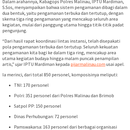
Dalam arahannya, Kabagops Polres Malinau, IPTU Mardiman,
S.Sos, menyampaikan bahwa sistem pengamanan dibagi dalam
dua bentuk, yaitu pengamanan terbuka dan tertutup, dengan
skema tiga ring pengamanan yang mencakup seluruh area
kegiatan, mulai dari panggung utama hingga titik-titik padat
pengunjung.
“Dari hasil rapat koordinasi lintas instansi, telah disepakati
pola pengamanan terbuka dan tertutup. Seluruh kekuatan
pengamanan kita bagi ke dalam tiga ring, mencakup area
utama kegiatan budaya hingga malam puncak penampilan
artis,” ujar IPTU Mardiman kepada
pijarmalinau.com
usai apel.
Ia merinci, dari total 850 personel, komposisinya meliputi:
TNI: 170 personel
Polri: 351 personel dari Polres Malinau dan Brimob
Satpol PP: 150 personel
Dinas Perhubungan: 72 personel
Pamswakarsa: 163 personel dari berbagai organisasi