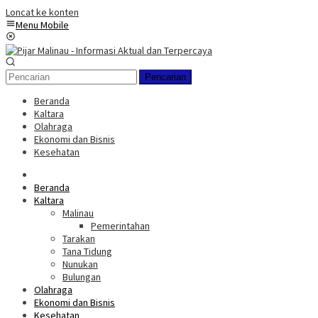
Loncat ke konten
Menu Mobile
Pencarian
Beranda
Kaltara
Olahraga
Ekonomi dan Bisnis
Kesehatan
Beranda
Kaltara
Malinau
Pemerintahan
Tarakan
Tana Tidung
Nunukan
Bulungan
Olahraga
Ekonomi dan Bisnis
Kesehatan