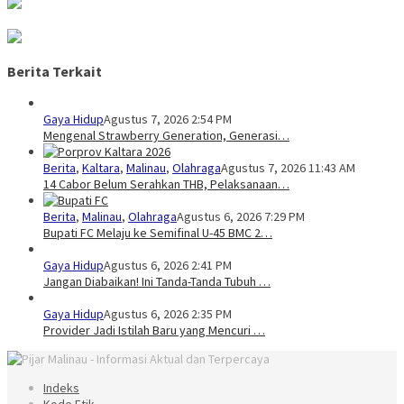
Berita Terkait
Gaya Hidup
Agustus 7, 2026 2:54 PM
Mengenal Strawberry Generation, Generasi…
Berita
,
Kaltara
,
Malinau
,
Olahraga
Agustus 7, 2026 11:43 AM
14 Cabor Belum Serahkan THB, Pelaksanaan…
Berita
,
Malinau
,
Olahraga
Agustus 6, 2026 7:29 PM
Bupati FC Melaju ke Semifinal U-45 BMC 2…
Gaya Hidup
Agustus 6, 2026 2:41 PM
Jangan Diabaikan! Ini Tanda-Tanda Tubuh …
Gaya Hidup
Agustus 6, 2026 2:35 PM
Provider Jadi Istilah Baru yang Mencuri …
Indeks