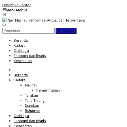
Loncat ke konten
Menu Mobile
Pencarian
Beranda
Kaltara
Olahraga
Ekonomi dan Bisnis
Kesehatan
Beranda
Kaltara
Malinau
Pemerintahan
Tarakan
Tana Tidung
Nunukan
Bulungan
Olahraga
Ekonomi dan Bisnis
Kesehatan