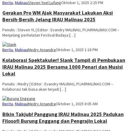
Berita
,
Malinau
Steven Yoel Lufung
Oktober 1, 2025 2:25 PM
Gerakan Pro WM Ajak Masyarakat Lakukan Aksi
Bersih-Bersih Jelang IRAU Malinau 2025
Penulis : Steven YL | Editor : Evandry MALINAU, PIJARMALINAU.COM –
Menjelang perhelatan Festival Budaya […]
Berita
,
Malinau
Medry Arnandra
Oktober 1, 2025 1:18 PM
Kolaborasi Spektakuler! Slank Tampil di Pembukaan
IRAU Malinau 2025 Bersama 1000 Penari dan Musisi
Lokal
Penulis : Medry | Editor : Evandry MALINAU, PIJARMALINAU.COM –
Kolaborasi tak biasa akan terjadi […]
Berita
,
Malinau
Medry Arnandra
Oktober 1, 2025 8:05 AM
Bikin Takjub! Panggung IRAU Malinau 2025 Padukan
Filosofi Burung Enggang dan Pengrajin Lokal