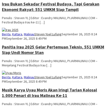
Irau Bukan Sekadar Festival Budaya, Tapi Gerakan
Ekonomi Rakyat: 551 UMKM Siap Tampil
Penulis : Steven YL | Editor : Evandry MALINAU, PIJARMALINAU.COM –
Festival Budaya Irau ke-11 […]
Berita
,
Kaltara
,
Malinau
Steven Yoel Lufung
September 26, 2025 8:24
PM
September 26, 2025 8:49 PM
Panitia Irau 2025 Gelar Pertemuan Teknis, 551 UMKM
Siap Undi Nomor Stan
Penulis : Steven YL | Editor : Evandry MALINAU, PIJARMALINAU.COM –
Menjelang Festival Budaya Irau […]
Berita
,
Kaltara
,
Malinau
Steven Yoel Lufung
September 25, 2025 8:24
PM
September 26, 2025 8:49 PM
Musik Karya Uyau Moris Akan Iringi Tarian Kolosal
1.000 Penari di Irau Malinau Ke-11
Penulis : Steven YL | Editor : Evandry MALINAU, PIJARMALINAU.COM –