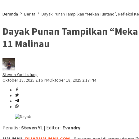
Beranda
Berita
Dayak Punan Tampilkan “Mekan Tuntano”, Refleksi Kear
Dayak Punan Tampilkan “Mekan T
11 Malinau
Steven Yoel Lufung
Oktober 18, 2025 2:16 PM
Oktober 18, 2025 2:17 PM
Penulis :
Steven YL
| Editor :
Evandry
MALINAU,
PIJARMALINAU.COM
– Suasana pagi di arena utama 