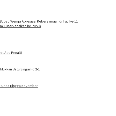
Bupati Wempi Apresiasi Kebersamaan di Irau ke-11
mi Diperkenalkan ke Publik
at Adu Penalti
klukkan Batu Singai FC 2-1
Ditunda Hingga November