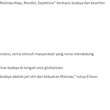
linau Maju, Mandiri, Sejahtera” berbasis budaya dan kearifan
onatur, serta seluruh masyarakat yang terus mendukung
tas budaya di tengah arus globalisasi.
aya adalah jati diri dan kekuatan Malinau,” tutup Elison.