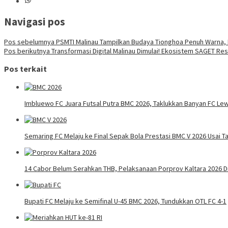
Navigasi pos
Pos sebelumnya
PSMTI Malinau Tampilkan Budaya Tionghoa Penuh Warna, 
Pos berikutnya
Transformasi Digital Malinau Dimulai! Ekosistem SAGET Res
Pos terkait
Imbluewo FC Juara Futsal Putra BMC 2026, Taklukkan Banyan FC Lew
Semaring FC Melaju ke Final Sepak Bola Prestasi BMC V 2026 Usai Ta
14 Cabor Belum Serahkan THB, Pelaksanaan Porprov Kaltara 2026 
Bupati FC Melaju ke Semifinal U-45 BMC 2026, Tundukkan OTL FC 4-1