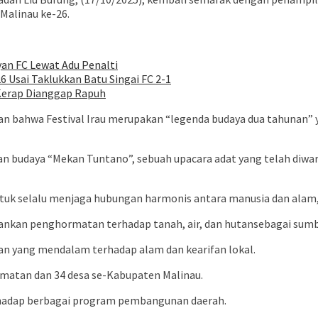
Malinau ke-26.
an FC Lewat Adu Penalti
6 Usai Taklukkan Batu Singai FC 2-1
 Kerap Dianggap Rapuh
n bahwa Festival Irau merupakan “legenda budaya dua tahunan”
an budaya “Mekan Tuntano”, sebuah upacara adat yang telah diwa
untuk selalu menjaga hubungan harmonis antara manusia dan alam,”
ankan penghormatan terhadap tanah, air, dan hutansebagai sumb
aan yang mendalam terhadap alam dan kearifan lokal.
camatan dan 34 desa se-Kabupaten Malinau.
rhadap berbagai program pembangunan daerah.