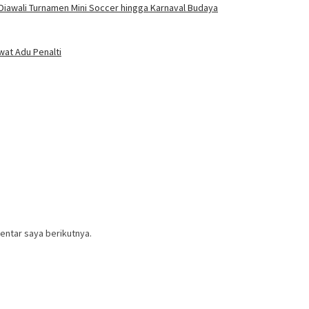
Diawali Turnamen Mini Soccer hingga Karnaval Budaya
wat Adu Penalti
entar saya berikutnya.