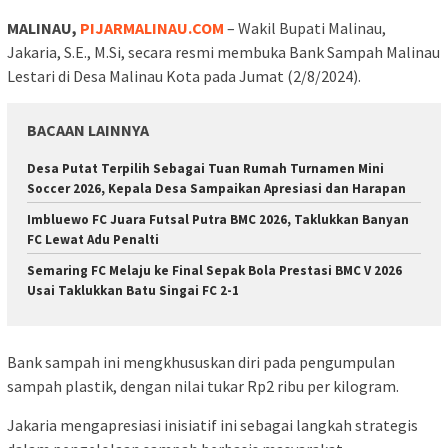
MALINAU,
PIJARMALINAU.COM
– Wakil Bupati Malinau,
Jakaria, S.E., M.Si, secara resmi membuka Bank Sampah Malinau
Lestari di Desa Malinau Kota pada Jumat (2/8/2024).
BACAAN LAINNYA
Desa Putat Terpilih Sebagai Tuan Rumah Turnamen Mini
Soccer 2026, Kepala Desa Sampaikan Apresiasi dan Harapan
Imbluewo FC Juara Futsal Putra BMC 2026, Taklukkan Banyan
FC Lewat Adu Penalti
Semaring FC Melaju ke Final Sepak Bola Prestasi BMC V 2026
Usai Taklukkan Batu Singai FC 2-1
Bank sampah ini mengkhususkan diri pada pengumpulan
sampah plastik, dengan nilai tukar Rp2 ribu per kilogram.
Jakaria mengapresiasi inisiatif ini sebagai langkah strategis