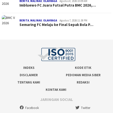
BERITA
,
MALINAU
,
OLAHRAGA
Agustus 8, 2026 10:09 AM
Imbluewo FC Juara Futsal Putra BMC 2026,…
BERITA
,
MALINAU
,
OLAHRAGA
Agustus 7, 2026 11:38 PM
Semaring FC Melaju ke Final Sepak Bola P…
INDEKS
KODE ETIK
DISCLAIMER
PEDOMAN MEDIA SIBER
TENTANG KAMI
REDAKSI
KONTAK KAMI
JARINGAN SOCIAL
Facebook
Twitter