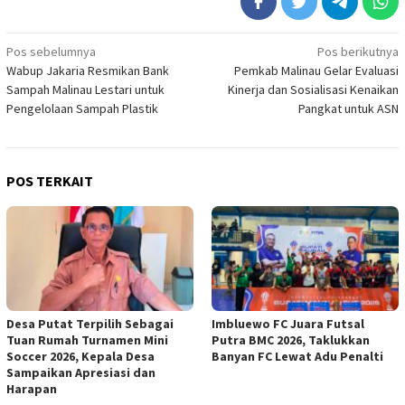
Navigasi
Pos sebelumnya
Pos berikutnya
Wabup Jakaria Resmikan Bank
Pemkab Malinau Gelar Evaluasi
pos
Sampah Malinau Lestari untuk
Kinerja dan Sosialisasi Kenaikan
Pengelolaan Sampah Plastik
Pangkat untuk ASN
POS TERKAIT
Desa Putat Terpilih Sebagai
Imbluewo FC Juara Futsal
Tuan Rumah Turnamen Mini
Putra BMC 2026, Taklukkan
Soccer 2026, Kepala Desa
Banyan FC Lewat Adu Penalti
Sampaikan Apresiasi dan
Harapan