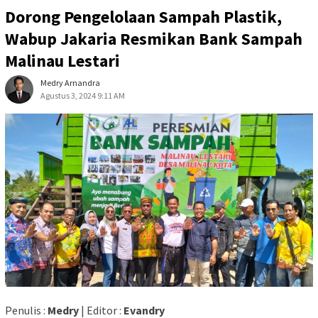
Dorong Pengelolaan Sampah Plastik,
Wabup Jakaria Resmikan Bank Sampah
Malinau Lestari
Medry Arnandra
Agustus 3, 2024 9:11 AM
Penulis :
Medry
| Editor :
Evandry