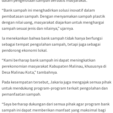
dalam pengelolaan sampah berbasis masyarakat.
“Bank sampah ini menghadirkan solusi inovatif dalam
pembatasan sampah. Dengan menyamakan sampah plastik
dengan nilai uang, masyarakat diajarkan untuk menghargai
sampah sesuai jenis dan nilainya,” ujarnya.
Ia menekankan bahwa bank sampah tidak hanya berfungsi
sebagai tempat pengolahan sampah, tetapi juga sebagai
pendorong ekonomi lokal.
“Kami berharap bank sampah ini dapat meningkatkan
perekonomian masyarakat Kabupaten Malinau, khususnya di
Desa Malinau Kota,” tambahnya.
Pada kesempatan tersebut, Jakaria juga mengajak semua pihak
untuk mendukung program-program terkait pengolahan dan
pemanfaatan sampah.
“Saya berharap dukungan dari semua pihak agar program bank
sampah ini dapat memberikan manfaat yang maksimal bagi