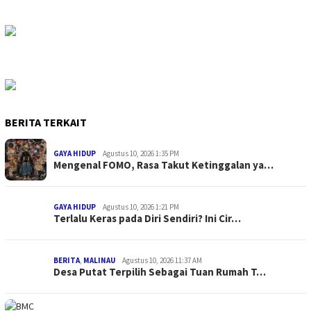
BERITA TERKAIT
GAYA HIDUP
Agustus 10, 2026 1:35 PM
Mengenal FOMO, Rasa Takut Ketinggalan ya…
GAYA HIDUP
Agustus 10, 2026 1:21 PM
Terlalu Keras pada Diri Sendiri? Ini Cir…
BERITA
,
MALINAU
Agustus 10, 2026 11:37 AM
Desa Putat Terpilih Sebagai Tuan Rumah T…