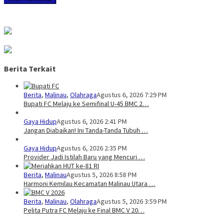
Berita Terkait
Berita
,
Malinau
,
Olahraga
Agustus 6, 2026 7:29 PM
Bupati FC Melaju ke Semifinal U-45 BMC 2…
Gaya Hidup
Agustus 6, 2026 2:41 PM
Jangan Diabaikan! Ini Tanda-Tanda Tubuh …
Gaya Hidup
Agustus 6, 2026 2:35 PM
Provider Jadi Istilah Baru yang Mencuri …
Berita
,
Malinau
Agustus 5, 2026 8:58 PM
Harmoni Kemilau Kecamatan Malinau Utara …
Berita
,
Malinau
,
Olahraga
Agustus 5, 2026 3:59 PM
Pelita Putra FC Melaju ke Final BMC V 20…