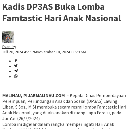
Kadis DP3AS Buka Lomba
Famtastic Hari Anak Nasional
Evandry
Juli 26, 2024 4:27 PM
November 18, 2024 11:29 AM
MALINAU, PIJARMALINAU.COM
– Kepala Dinas Pemberdayaan
Perempuan, Perlindungan Anak dan Sosial (DP3AS) Lawing
Liban, S.Sos.,
M.Si
membuka secara resmi lomba Famtastic Hari
Anak Nasional, yang dilaksanakan di ruang Laga Feratu, pada
Jum’at (26/7/2024).
Lomba ini digelar dalam rangka memperingati Hari Anak