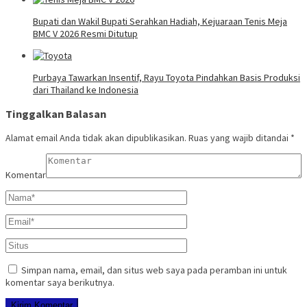
Bupati dan Wakil Bupati Serahkan Hadiah, Kejuaraan Tenis Meja
BMC V 2026 Resmi Ditutup
Purbaya Tawarkan Insentif, Rayu Toyota Pindahkan Basis Produksi
dari Thailand ke Indonesia
Tinggalkan Balasan
Alamat email Anda tidak akan dipublikasikan.
Ruas yang wajib ditandai
*
Komentar
Simpan nama, email, dan situs web saya pada peramban ini untuk
komentar saya berikutnya.