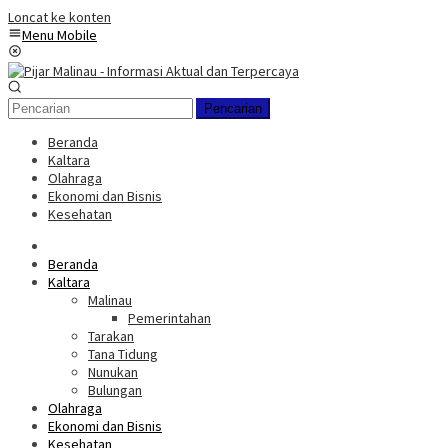
Loncat ke konten
Menu Mobile
Pencarian
Beranda
Kaltara
Olahraga
Ekonomi dan Bisnis
Kesehatan
Beranda
Kaltara
Malinau
Pemerintahan
Tarakan
Tana Tidung
Nunukan
Bulungan
Olahraga
Ekonomi dan Bisnis
Kesehatan