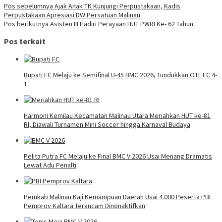
Pos sebelumnya
Ajak Anak TK Kunjungi Perpustakaan, Kadis
Perpustakaan Apresiasi DW Persatuan Malinau
Pos berikutnya
Asisten III Hadiri Perayaan HUT PWRI Ke- 62 Tahun
Pos terkait
Bupati FC Melaju ke Semifinal U-45 BMC 2026, Tundukkan OTL FC 4-
1
Harmoni Kemilau Kecamatan Malinau Utara Meriahkan HUT ke-81
RI, Diawali Turnamen Mini Soccer hingga Karnaval Budaya
Pelita Putra FC Melaju ke Final BMC V 2026 Usai Menang Dramatis
Lewat Adu Penalti
Pemkab Malinau Kaji Kemampuan Daerah Usai 4.000 Peserta PBI
Pemprov Kaltara Terancam Dinonaktifkan